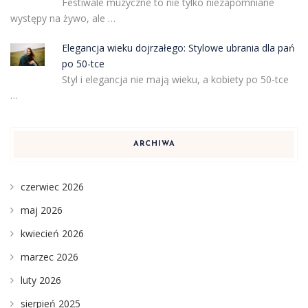
Festiwale muzyczne to nie tylko niezapomniane
występy na żywo, ale …
Elegancja wieku dojrzałego: Stylowe ubrania dla pań
po 50-tce
Styl i elegancja nie mają wieku, a kobiety po 50-tce
…
ARCHIWA
czerwiec 2026
maj 2026
kwiecień 2026
marzec 2026
luty 2026
sierpień 2025