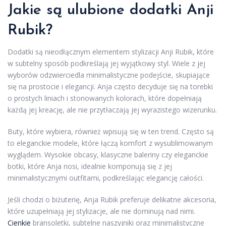
Jakie są ulubione dodatki Anji
Rubik?
Dodatki są nieodłącznym elementem stylizacji Anji Rubik, które
w subtelny sposób podkreślają jej wyjątkowy styl. Wiele z jej
wyborów odzwierciedla minimalistyczne podejście, skupiające
się na prostocie i elegancji. Anja często decyduje się na torebki
o prostych liniach i stonowanych kolorach, które dopełniają
każdą jej kreację, ale nie przytłaczają jej wyrazistego wizerunku.
Buty, które wybiera, również wpisują się w ten trend. Często są
to eleganckie modele, które łączą komfort z wysublimowanym
wyglądem. Wysokie obcasy, klasyczne baleriny czy eleganckie
botki, które Anja nosi, idealnie komponują się z jej
minimalistycznymi outfitami, podkreślając elegancję całości.
Jeśli chodzi o biżuterię, Anja Rubik preferuje delikatne akcesoria,
które uzupełniają jej stylizacje, ale nie dominują nad nimi.
Cienkie
bransoletki, subtelne naszyjniki oraz minimalistyczne