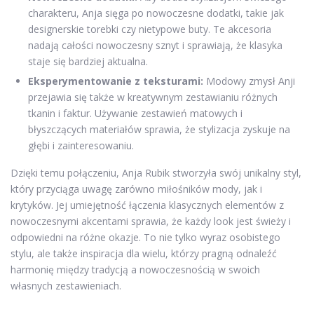
charakteru, Anja sięga po nowoczesne dodatki, takie jak
designerskie torebki czy nietypowe buty. Te akcesoria
nadają całości nowoczesny sznyt i sprawiają, że klasyka
staje się bardziej aktualna.
Eksperymentowanie z teksturami:
Modowy zmysł Anji
przejawia się także w kreatywnym zestawianiu różnych
tkanin i faktur. Używanie zestawień matowych i
błyszczących materiałów sprawia, że stylizacja zyskuje na
głębi i zainteresowaniu.
Dzięki temu połączeniu, Anja Rubik stworzyła swój unikalny styl,
który przyciąga uwagę zarówno miłośników mody, jak i
krytyków. Jej umiejętność łączenia klasycznych elementów z
nowoczesnymi akcentami sprawia, że każdy look jest świeży i
odpowiedni na różne okazje. To nie tylko wyraz osobistego
stylu, ale także inspiracja dla wielu, którzy pragną odnaleźć
harmonię między tradycją a nowoczesnością w swoich
własnych zestawieniach.