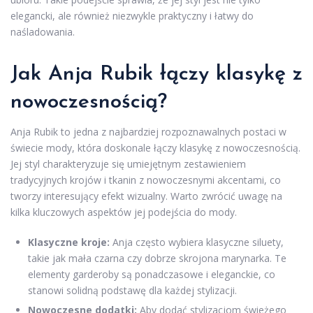
elegancki, ale również niezwykle praktyczny i łatwy do
naśladowania.
Jak Anja Rubik łączy klasykę z
nowoczesnością?
Anja Rubik to jedna z najbardziej rozpoznawalnych postaci w
świecie mody, która doskonale łączy klasykę z nowoczesnością.
Jej styl charakteryzuje się umiejętnym zestawieniem
tradycyjnych krojów i tkanin z nowoczesnymi akcentami, co
tworzy interesujący efekt wizualny. Warto zwrócić uwagę na
kilka kluczowych aspektów jej podejścia do mody.
Klasyczne kroje:
Anja często wybiera klasyczne siluety,
takie jak mała czarna czy dobrze skrojona marynarka. Te
elementy garderoby są ponadczasowe i eleganckie, co
stanowi solidną podstawę dla każdej stylizacji.
Nowoczesne dodatki:
Aby dodać stylizacjom świeżego