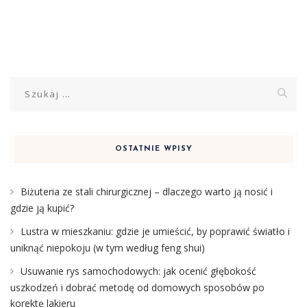
Szukaj:
OSTATNIE WPISY
Biżuteria ze stali chirurgicznej – dlaczego warto ją nosić i
gdzie ją kupić?
Lustra w mieszkaniu: gdzie je umieścić, by poprawić światło i
uniknąć niepokoju (w tym według feng shui)
Usuwanie rys samochodowych: jak ocenić głębokość
uszkodzeń i dobrać metodę od domowych sposobów po
korektę lakieru