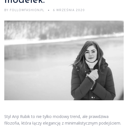
modelek.
BY
FOLLOWFASHION.PL
6 WRZEŚNIA 2020
Styl Anji Rubik to nie tylko modowy trend, ale prawdziwa
filozofia, która łączy elegancję z minimalistycznym podejściem.