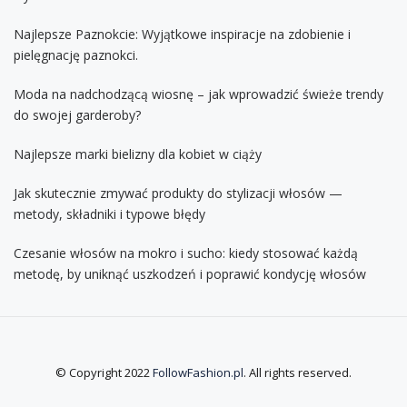
Najlepsze Paznokcie: Wyjątkowe inspiracje na zdobienie i
pielęgnację paznokci.
Moda na nadchodzącą wiosnę – jak wprowadzić świeże trendy
do swojej garderoby?
Najlepsze marki bielizny dla kobiet w ciąży
Jak skutecznie zmywać produkty do stylizacji włosów —
metody, składniki i typowe błędy
Czesanie włosów na mokro i sucho: kiedy stosować każdą
metodę, by uniknąć uszkodzeń i poprawić kondycję włosów
© Copyright 2022
FollowFashion.pl
. All rights reserved.