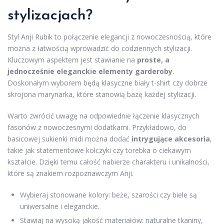
stylizacjach?
Styl Anji Rubik to połączenie elegancji z nowoczesnością, które
można z łatwością wprowadzić do codziennych stylizacji.
Kluczowym aspektem jest stawianie na
proste, a
jednocześnie eleganckie elementy garderoby
.
Doskonałym wyborem będą klasyczne biały t-shirt czy dobrze
skrojona marynarka, które stanowią bazę każdej stylizacji.
Warto zwrócić uwagę na odpowiednie łączenie klasycznych
fasonów z nowoczesnymi dodatkami. Przykładowo, do
basicowej sukienki midi można dodać
intrygujące akcesoria
,
takie jak statementowe kolczyki czy torebka o ciekawym
kształcie. Dzięki temu całość nabierze charakteru i unikalności,
które są znakiem rozpoznawczym Anji.
Wybieraj stonowane kolory: beże, szarości czy biele są
uniwersalne i eleganckie.
Stawiaj na wysoką jakość materiałów: naturalne tkaniny,