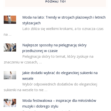
POZNAJ TO!
Moda na lato: Trendy w strojach plażowych i letnich
stylizacjach
Lato zbliża się wielkimi krokami, a to oznacza czas
na …
Najlepsze sposoby na pielęgnację skóry
przedłużonej w czasie
Pielęgnacja skóry to temat, który zyskuje na
znaczeniu w czasach, …
Jakie dodatki wybrać do eleganckiej sukienki na
wesele
Wybór odpowiednich dodatków do eleganckiej
sukienki na wesele to nie …
Moda festiwalowa – inspiracje dla miłośników
muzyki i dobrego stylu