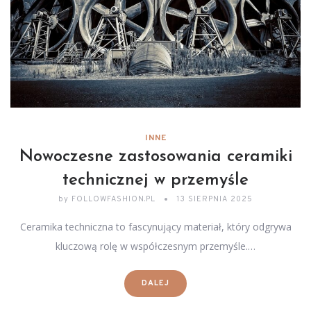
INNE
Nowoczesne zastosowania ceramiki
technicznej w przemyśle
by
FOLLOWFASHION.PL
13 SIERPNIA 2025
Ceramika techniczna to fascynujący materiał, który odgrywa
kluczową rolę w współczesnym przemyśle.…
DALEJ