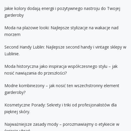
Jakie kolory dodają energii i pozytywnego nastroju do Twojej
garderoby
Moda na plażowe looki: Najlepsze stylizacje na wakacje nad
morzem
Second Handy Lublin: Najlepsze second handy i vintage sklepy w
Lublinie.
Moda historyczna jako inspiracja współczesnego stylu – jak
nosić nawiązania do przeszłości?
Modne kombinezony – jak nosić ten wszechstronny element
garderoby?
Kosmetyczne Porady: Sekrety i triki od profesjonalistów dla
pięknej skóry.
Najważniejsze zasady mody – porozmawiajmy o etykiecie w
świecie ubrań