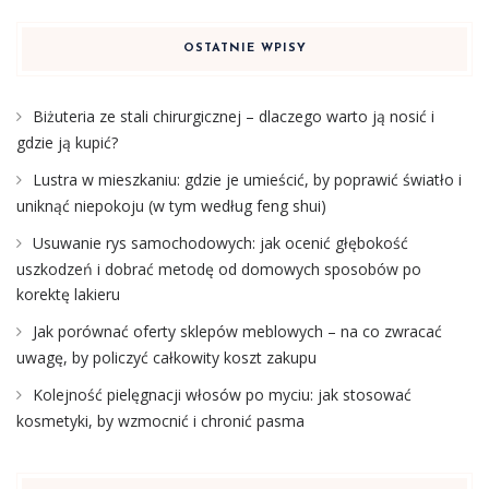
OSTATNIE WPISY
Biżuteria ze stali chirurgicznej – dlaczego warto ją nosić i
gdzie ją kupić?
Lustra w mieszkaniu: gdzie je umieścić, by poprawić światło i
uniknąć niepokoju (w tym według feng shui)
Usuwanie rys samochodowych: jak ocenić głębokość
uszkodzeń i dobrać metodę od domowych sposobów po
korektę lakieru
Jak porównać oferty sklepów meblowych – na co zwracać
uwagę, by policzyć całkowity koszt zakupu
Kolejność pielęgnacji włosów po myciu: jak stosować
kosmetyki, by wzmocnić i chronić pasma