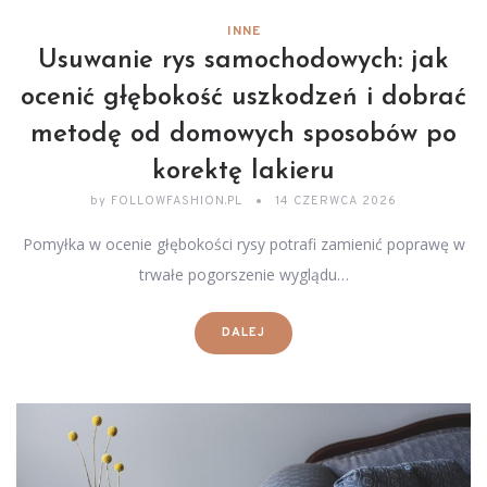
INNE
Usuwanie rys samochodowych: jak
ocenić głębokość uszkodzeń i dobrać
metodę od domowych sposobów po
korektę lakieru
by
FOLLOWFASHION.PL
14 CZERWCA 2026
Pomyłka w ocenie głębokości rysy potrafi zamienić poprawę w
trwałe pogorszenie wyglądu…
DALEJ