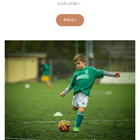
a ich urok i…
DALEJ