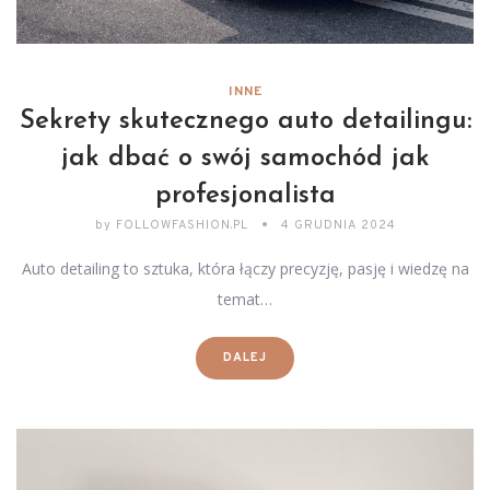
INNE
Sekrety skutecznego auto detailingu:
jak dbać o swój samochód jak
profesjonalista
by
FOLLOWFASHION.PL
4 GRUDNIA 2024
Auto detailing to sztuka, która łączy precyzję, pasję i wiedzę na
temat…
DALEJ