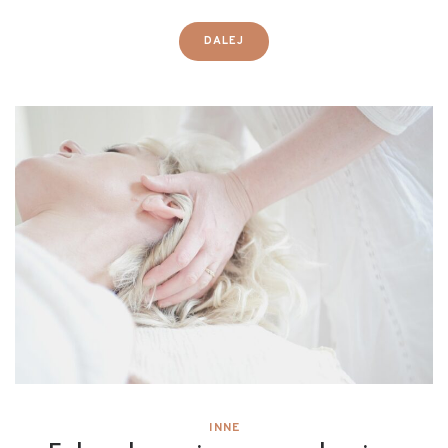
DALEJ
INNE