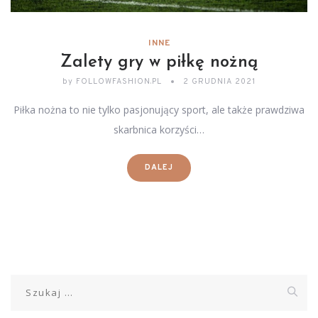
INNE
Zalety gry w piłkę nożną
by
FOLLOWFASHION.PL
2 GRUDNIA 2021
Piłka nożna to nie tylko pasjonujący sport, ale także prawdziwa
skarbnica korzyści…
DALEJ
Szukaj: