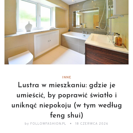
INNE
Lustra w mieszkaniu: gdzie je
umieścić, by poprawić światło i
uniknąć niepokoju (w tym według
feng shui)
by
FOLLOWFASHION.PL
18 CZERWCA 2026