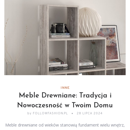
INNE
Meble Drewniane: Tradycja i
Nowoczesność w Twoim Domu
by
FOLLOWFASHION.PL
28 LIPCA 2024
Meble drewniane od wieków stanowią fundament wielu wnętrz,