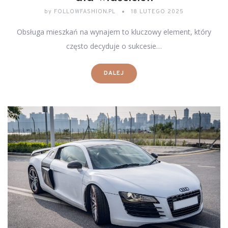
by
FOLLOWFASHION.PL
18 LUTEGO 2025
Obsługa mieszkań na wynajem to kluczowy element, który
często decyduje o sukcesie…
DALEJ