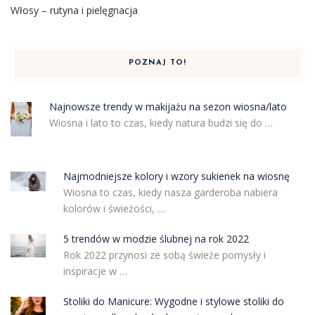
Włosy – rutyna i pielęgnacja
POZNAJ TO!
Najnowsze trendy w makijażu na sezon wiosna/lato
Wiosna i lato to czas, kiedy natura budzi się do …
Najmodniejsze kolory i wzory sukienek na wiosnę
Wiosna to czas, kiedy nasza garderoba nabiera
kolorów i świeżości, …
5 trendów w modzie ślubnej na rok 2022
Rok 2022 przynosi ze sobą świeże pomysły i
inspiracje w …
Stoliki do Manicure: Wygodne i stylowe stoliki do