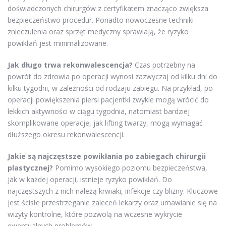
doświadczonych chirurgów z certyfikatem znacząco zwiększa
bezpieczeństwo procedur. Ponadto nowoczesne techniki
znieczulenia oraz sprzęt medyczny sprawiają, że ryzyko
powikłań jest minimalizowane.
Jak długo trwa rekonwalescencja?
Czas potrzebny na
powrót do zdrowia po operacji wynosi zazwyczaj od kilku dni do
kilku tygodni, w zależności od rodzaju zabiegu. Na przykład, po
operacji powiększenia piersi pacjentki zwykle mogą wrócić do
lekkich aktywności w ciągu tygodnia, natomiast bardziej
skomplikowane operacje, jak lifting twarzy, mogą wymagać
dłuższego okresu rekonwalescencji.
Jakie są najczęstsze powikłania po zabiegach chirurgii
plastycznej?
Pomimo wysokiego poziomu bezpieczeństwa,
jak w każdej operacji, istnieje ryzyko powikłań. Do
najczęstszych z nich należą krwiaki, infekcje czy blizny. Kluczowe
jest ścisłe przestrzeganie zaleceń lekarzy oraz umawianie się na
wizyty kontrolne, które pozwolą na wczesne wykrycie
ewentualnych problemów.