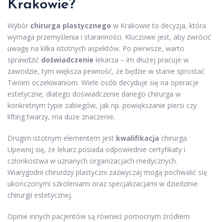
Krakowie?
Wybór
chirurga plastycznego
w Krakowie to decyzja, która
wymaga przemyślenia i staranności. Kluczowe jest, aby zwrócić
uwagę na kilka istotnych aspektów. Po pierwsze, warto
sprawdzić
doświadczenie
lekarza – im dłużej pracuje w
zawodzie, tym większa pewność, że będzie w stanie sprostać
Twoim oczekiwaniom. Wiele osób decyduje się na operacje
estetyczne, dlatego doświadczenie danego chirurga w
konkretnym typie zabiegów, jak np. powiększanie piersi czy
lifting twarzy, ma duże znaczenie.
Drugim istotnym elementem jest
kwalifikacja
chirurga.
Upewnij się, że lekarz posiada odpowiednie certyfikaty i
członkostwa w uznanych organizacjach medycznych.
Wiarygodni chirurdzy plastyczni zazwyczaj mogą pochwalić się
ukończonymi szkoleniami oraz specjalizacjami w dziedzinie
chirurgii estetycznej.
Opinie innych pacjentów są również pomocnym źródłem