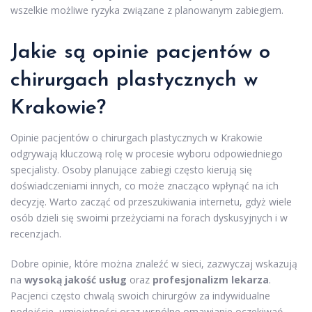
wszelkie możliwe ryzyka związane z planowanym zabiegiem.
Jakie są opinie pacjentów o
chirurgach plastycznych w
Krakowie?
Opinie pacjentów o chirurgach plastycznych w Krakowie
odgrywają kluczową rolę w procesie wyboru odpowiedniego
specjalisty. Osoby planujące zabiegi często kierują się
doświadczeniami innych, co może znacząco wpłynąć na ich
decyzję. Warto zacząć od przeszukiwania internetu, gdyż wiele
osób dzieli się swoimi przeżyciami na forach dyskusyjnych i w
recenzjach.
Dobre opinie, które można znaleźć w sieci, zazwyczaj wskazują
na
wysoką jakość usług
oraz
profesjonalizm lekarza
.
Pacjenci często chwalą swoich chirurgów za indywidualne
podejście, umiejętności oraz wspólne omawianie oczekiwań