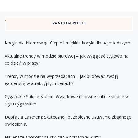
RANDOM POSTS
Kocyki dla Niemowląt: Ciepłe i miękkie kocyki dla najmłodszych.
Aktualne trendy w modzie biurowej – jak wyglądać stylowo na
co dzień w pracy?
Trendy w modzie na wyprzedażach – jak budować swoją
garderobę w atrakcyjnych cenach?
Cygańskie Suknie Ślubne: Wyjątkowe i barwne suknie ślubne w
stylu cygańskim.
Depilacja Laserem: Skuteczne i bezbolesne usuwanie zbędnego
owłosienia.
Najlepsze sposoby na stylizację dżinsowej kurtki