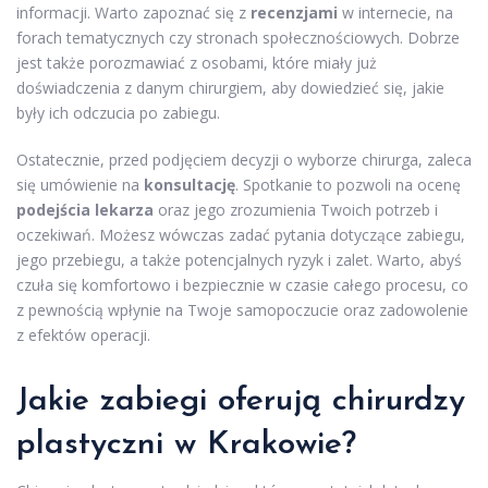
informacji. Warto zapoznać się z
recenzjami
w internecie, na
forach tematycznych czy stronach społecznościowych. Dobrze
jest także porozmawiać z osobami, które miały już
doświadczenia z danym chirurgiem, aby dowiedzieć się, jakie
były ich odczucia po zabiegu.
Ostatecznie, przed podjęciem decyzji o wyborze chirurga, zaleca
się umówienie na
konsultację
. Spotkanie to pozwoli na ocenę
podejścia lekarza
oraz jego zrozumienia Twoich potrzeb i
oczekiwań. Możesz wówczas zadać pytania dotyczące zabiegu,
jego przebiegu, a także potencjalnych ryzyk i zalet. Warto, abyś
czuła się komfortowo i bezpiecznie w czasie całego procesu, co
z pewnością wpłynie na Twoje samopoczucie oraz zadowolenie
z efektów operacji.
Jakie zabiegi oferują chirurdzy
plastyczni w Krakowie?