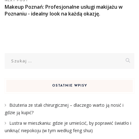
NEXT POST
Makeup Poznań: Profesjonalne usługi makijażu w
Poznaniu - idealny look na każdą okazję.
Szukaj:
OSTATNIE WPISY
Biżuteria ze stali chirurgicznej – dlaczego warto ją nosić i
gdzie ją kupić?
Lustra w mieszkaniu: gdzie je umieścić, by poprawić światło i
uniknąć niepokoju (w tym według feng shui)