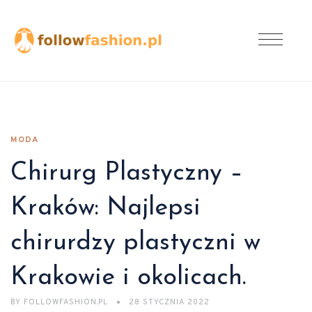
MODA
Chirurg Plastyczny –
Kraków: Najlepsi
chirurdzy plastyczni w
Krakowie i okolicach.
BY
FOLLOWFASHION.PL
28 STYCZNIA 2022