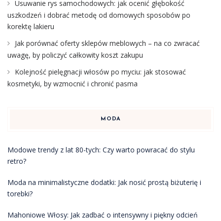
Usuwanie rys samochodowych: jak ocenić głębokość
uszkodzeń i dobrać metodę od domowych sposobów po
korektę lakieru
Jak porównać oferty sklepów meblowych – na co zwracać
uwagę, by policzyć całkowity koszt zakupu
Kolejność pielęgnacji włosów po myciu: jak stosować
kosmetyki, by wzmocnić i chronić pasma
MODA
Modowe trendy z lat 80-tych: Czy warto powracać do stylu
retro?
Moda na minimalistyczne dodatki: Jak nosić prostą biżuterię i
torebki?
Mahoniowe Włosy: Jak zadbać o intensywny i piękny odcień