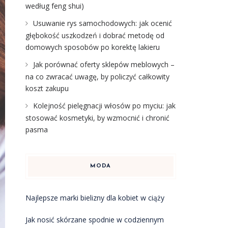
według feng shui)
Usuwanie rys samochodowych: jak ocenić
głębokość uszkodzeń i dobrać metodę od
domowych sposobów po korektę lakieru
Jak porównać oferty sklepów meblowych –
na co zwracać uwagę, by policzyć całkowity
koszt zakupu
Kolejność pielęgnacji włosów po myciu: jak
stosować kosmetyki, by wzmocnić i chronić
pasma
MODA
Najlepsze marki bielizny dla kobiet w ciąży
Jak nosić skórzane spodnie w codziennym