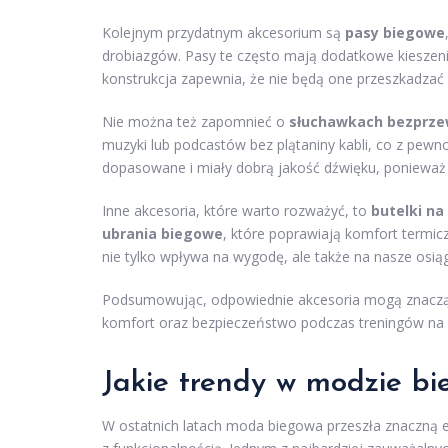
Kolejnym przydatnym akcesorium są
pasy biegowe
drobiazgów. Pasy te często mają dodatkowe kieszenie
konstrukcja zapewnia, że nie będą one przeszkadzać 
Nie można też zapomnieć o
słuchawkach bezprz
muzyki lub podcastów bez plątaniny kabli, co z pewno
dopasowane i miały dobrą jakość dźwięku, ponieważ 
Inne akcesoria, które warto rozważyć, to
butelki na
ubrania biegowe
, które poprawiają komfort termicz
nie tylko wpływa na wygodę, ale także na nasze osiągi
Podsumowując, odpowiednie akcesoria mogą znacząc
komfort oraz bezpieczeństwo podczas treningów na 
Jakie trendy w modzie bi
W ostatnich latach moda biegowa przeszła znaczną e