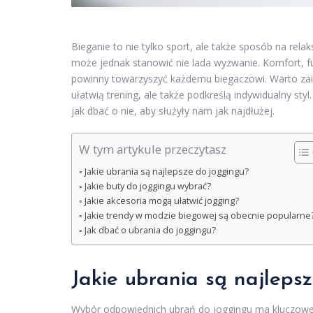
Bieganie to nie tylko sport, ale także sposób na re
może jednak stanowić nie lada wyzwanie. Komfort, fu
powinny towarzyszyć każdemu biegaczowi. Warto zain
ułatwią trening, ale także podkreślą indywidualny styl
jak dbać o nie, aby służyły nam jak najdłużej.
W tym artykule przeczytasz
Jakie ubrania są najlepsze do joggingu?
Jakie buty do joggingu wybrać?
Jakie akcesoria mogą ułatwić jogging?
Jakie trendy w modzie biegowej są obecnie popularne
Jak dbać o ubrania do joggingu?
Jakie ubrania są najleps
Wybór odpowiednich ubrań do joggingu ma kluczowe z