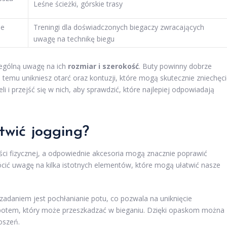
Leśne ścieżki, górskie trasy
ne
Treningi dla doświadczonych biegaczy zwracających
uwagę na technikę biegu
ególną uwagę na ich
rozmiar i szerokość
. Buty powinny dobrze
ki temu unikniesz otarć oraz kontuzji, które mogą skutecznie zniechęci
li i przejść się w nich, aby sprawdzić, które najlepiej odpowiadają
twić jogging?
ści fizycznej, a odpowiednie akcesoria mogą znacznie poprawić
cić uwagę na kilka istotnych elementów, które mogą ułatwić nasze
zadaniem jest pochłanianie potu, co pozwala na uniknięcie
 potem, który może przeszkadzać w bieganiu. Dzięki opaskom można
oszeń.