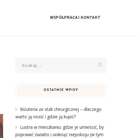
WSPÓŁPRACA I KONTAKT
Szukaj:
OSTATNIE WPISY
Biżuteria ze stali chirurgicznej – dlaczego
warto ją nosić i gdzie ją kupić?
Lustra w mieszkaniu: gdzie je umieścić, by
poprawić światło i uniknąć niepokoju (w tym