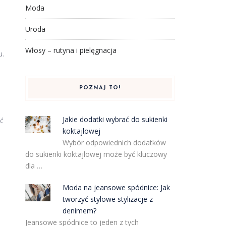
Moda
Uroda
Włosy – rutyna i pielęgnacja
u.
POZNAJ TO!
Jakie dodatki wybrać do sukienki
ać
koktajlowej
Wybór odpowiednich dodatków
do sukienki koktajlowej może być kluczowy
dla …
Moda na jeansowe spódnice: Jak
tworzyć stylowe stylizacje z
denimem?
Jeansowe spódnice to jeden z tych