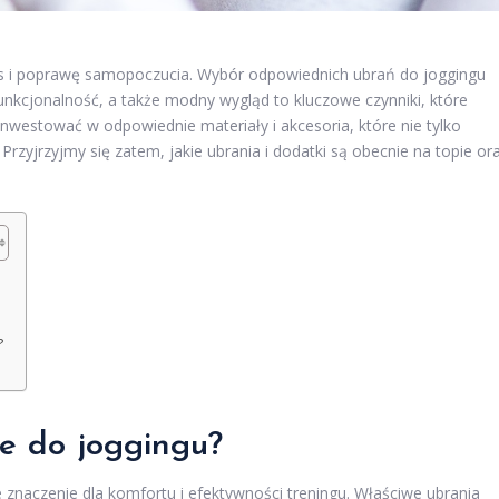
laks i poprawę samopoczucia. Wybór odpowiednich ubrań do joggingu
nkcjonalność, a także modny wygląd to kluczowe czynniki, które
westować w odpowiednie materiały i akcesoria, które nie tylko
. Przyjrzyjmy się zatem, jakie ubrania i dodatki są obecnie na topie or
?
ze do joggingu?
naczenie dla komfortu i efektywności treningu. Właściwe ubrania