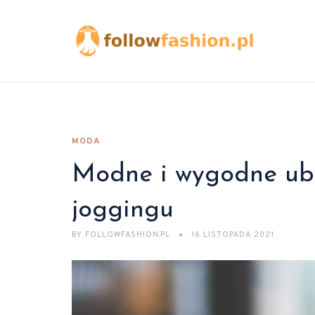
MODA
Modne i wygodne ub
joggingu
BY
FOLLOWFASHION.PL
16 LISTOPADA 2021