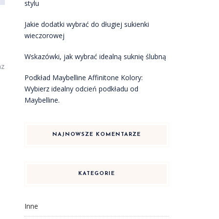
stylu
Jakie dodatki wybrać do długiej sukienki
wieczorowej
Wskazówki, jak wybrać idealną suknię ślubną
az
Podkład Maybelline Affinitone Kolory:
Wybierz idealny odcień podkładu od
Maybelline.
NAJNOWSZE KOMENTARZE
KATEGORIE
Inne