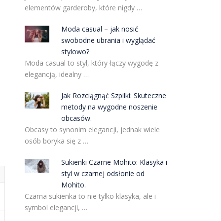
elementów garderoby, które nigdy …
Moda casual – jak nosić
swobodne ubrania i wyglądać
stylowo?
Moda casual to styl, który łączy wygodę z
elegancją, idealny …
Jak Rozciągnąć Szpilki: Skuteczne
metody na wygodne noszenie
obcasów.
Obcasy to synonim elegancji, jednak wiele
osób boryka się z …
Sukienki Czarne Mohito: Klasyka i
styl w czarnej odsłonie od
Mohito.
Czarna sukienka to nie tylko klasyka, ale i
symbol elegancji, …