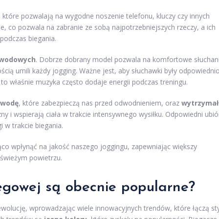
, które pozwalają na wygodne noszenie telefonu, kluczy czy innych
, co pozwala na zabranie ze sobą najpotrzebniejszych rzeczy, a ich
podczas biegania.
ewodowych
. Dobrze dobrany model pozwala na komfortowe słuchan
ścią umili każdy jogging. Ważne jest, aby słuchawki były odpowiedni
to właśnie muzyka często dodaje energii podczas treningu.
 wodę
, które zabezpieczą nas przed odwodnieniem, oraz
wytrzymał
ny i wspierają ciała w trakcie intensywnego wysiłku. Odpowiedni ubió
 w trakcie biegania.
o wpłynąć na jakość naszego joggingu, zapewniając większy
świeżym powietrzu.
egowej są obecnie popularne?
wolucję, wprowadzając wiele innowacyjnych trendów, które łączą sty