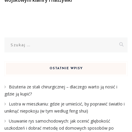
wojskowym klamry i naszywki
Szukaj:
OSTATNIE WPISY
Biżuteria ze stali chirurgicznej – dlaczego warto ją nosić i
gdzie ją kupić?
Lustra w mieszkaniu: gdzie je umieścić, by poprawić światło i
uniknąć niepokoju (w tym według feng shui)
Usuwanie rys samochodowych: jak ocenić głębokość
uszkodzeń i dobrać metodę od domowych sposobów po