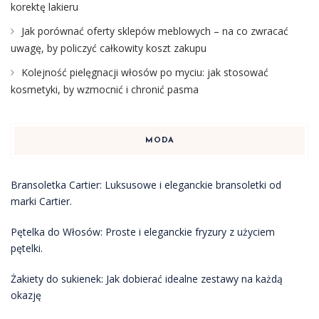
korektę lakieru
Jak porównać oferty sklepów meblowych – na co zwracać
uwagę, by policzyć całkowity koszt zakupu
Kolejność pielęgnacji włosów po myciu: jak stosować
kosmetyki, by wzmocnić i chronić pasma
MODA
Bransoletka Cartier: Luksusowe i eleganckie bransoletki od
marki Cartier.
Pętelka do Włosów: Proste i eleganckie fryzury z użyciem
pętelki.
Żakiety do sukienek: Jak dobierać idealne zestawy na każdą
okazję