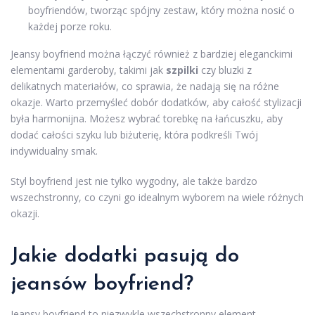
boyfriendów, tworząc spójny zestaw, który można nosić o
każdej porze roku.
Jeansy boyfriend można łączyć również z bardziej eleganckimi
elementami garderoby, takimi jak
szpilki
czy bluzki z
delikatnych materiałów, co sprawia, że nadają się na różne
okazje. Warto przemyśleć dobór dodatków, aby całość stylizacji
była harmonijna. Możesz wybrać torebkę na łańcuszku, aby
dodać całości szyku lub biżuterię, która podkreśli Twój
indywidualny smak.
Styl boyfriend jest nie tylko wygodny, ale także bardzo
wszechstronny, co czyni go idealnym wyborem na wiele różnych
okazji.
Jakie dodatki pasują do
jeansów boyfriend?
Jeansy boyfriend to niezwykle wszechstronny element