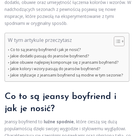
dodatki, obuwie oraz umiejętność łączenia kolorów i wzorów. W
nadchodzących sezonach z pewnością pojawią się nowe
inspiracje, które pozwolą na eksperymentowanie z tymi
spodniami w oryginalny sposób.
W tym artykule przeczytasz
Co to są jeansy boyfriend i jak je nosić?
Jakie dodatki pasują do jeansów boyfriend?
Jakie obuwie najlepiej komponuje się z jeansami boyfriend?
Jakie kolory i wzory pasują do jeansów boyfriend?
Jakie stylizacje z jeansami boyfriend są modne w tym sezonie?
Co to są jeansy boyfriend i
jak je nosić?
Jeansy boyfriend to
luźne spodnie
, które cieszą się dużą
popularnością dzięki swojej wygodzie i stylowemu wyglądowi.
Charakteryzują się szerokimi nogawkami oraz obniżoną talią, co