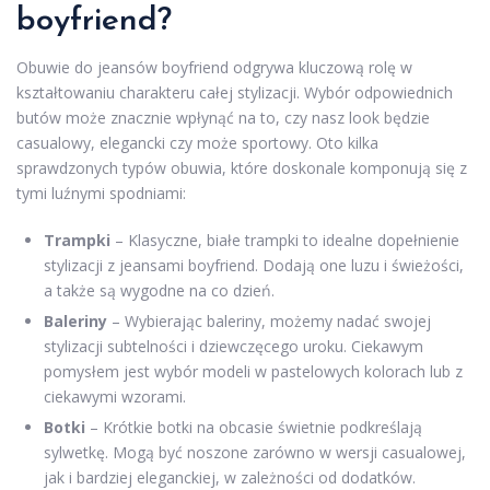
boyfriend?
Obuwie do jeansów boyfriend odgrywa kluczową rolę w
kształtowaniu charakteru całej stylizacji. Wybór odpowiednich
butów może znacznie wpłynąć na to, czy nasz look będzie
casualowy, elegancki czy może sportowy. Oto kilka
sprawdzonych typów obuwia, które doskonale komponują się z
tymi luźnymi spodniami:
Trampki
– Klasyczne, białe trampki to idealne dopełnienie
stylizacji z jeansami boyfriend. Dodają one luzu i świeżości,
a także są wygodne na co dzień.
Baleriny
– Wybierając baleriny, możemy nadać swojej
stylizacji subtelności i dziewczęcego uroku. Ciekawym
pomysłem jest wybór modeli w pastelowych kolorach lub z
ciekawymi wzorami.
Botki
– Krótkie botki na obcasie świetnie podkreślają
sylwetkę. Mogą być noszone zarówno w wersji casualowej,
jak i bardziej eleganckiej, w zależności od dodatków.