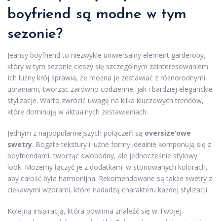
boyfriend są modne w tym
sezonie?
Jeansy boyfriend to niezwykle uniwersalny element garderoby,
który w tym sezonie cieszy się szczególnym zainteresowaniem.
Ich luźny krój sprawia, że można je zestawiać z różnorodnymi
ubraniami, tworząc zarówno codzienne, jak i bardziej eleganckie
stylizacje. Warto zwrócić uwagę na kilka kluczowych trendów,
które dominują w aktualnych zestawieniach.
Jednym z najpopularniejszych połączeń są
oversize’owe
swetry
. Bogate tekstury i luźne formy idealnie komponują się z
boyfriendami, tworząc swobodny, ale jednocześnie stylowy
look. Możemy łączyć je z dodatkami w stonowanych kolorach,
aby całość była harmonijna. Rekomendowane są także swetry z
ciekawymi wzorami, które nadadzą charakteru każdej stylizacji.
Kolejną inspiracją, która powinna znaleźć się w Twojej