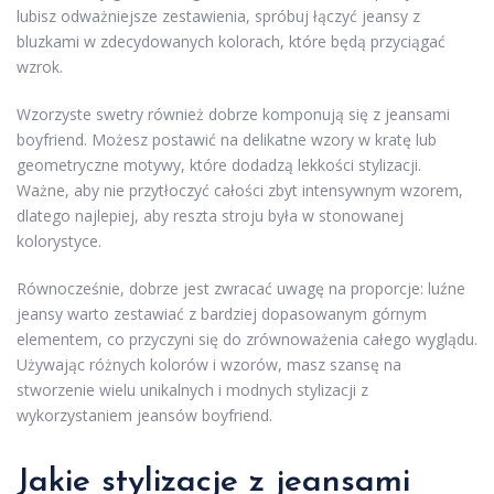
lubisz odważniejsze zestawienia, spróbuj łączyć jeansy z
bluzkami w zdecydowanych kolorach, które będą przyciągać
wzrok.
Wzorzyste swetry również dobrze komponują się z jeansami
boyfriend. Możesz postawić na delikatne wzory w kratę lub
geometryczne motywy, które dodadzą lekkości stylizacji.
Ważne, aby nie przytłoczyć całości zbyt intensywnym wzorem,
dlatego najlepiej, aby reszta stroju była w stonowanej
kolorystyce.
Równocześnie, dobrze jest zwracać uwagę na proporcje: luźne
jeansy warto zestawiać z bardziej dopasowanym górnym
elementem, co przyczyni się do zrównoważenia całego wyglądu.
Używając różnych kolorów i wzorów, masz szansę na
stworzenie wielu unikalnych i modnych stylizacji z
wykorzystaniem jeansów boyfriend.
Jakie stylizacje z jeansami