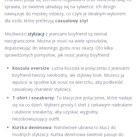
sprawia, że świetnie układają się na sylwetce. Ich design
nawiązuje do męskiej odzieży, co czyni je idealnym wyborem
dla osób, które preferują
casualowy styl
.
Możliwości
stylizacji
z jeansami boyfriend są niemal
nieograniczone. Można je nosić na wiele sposobów,
dopasowując do własnego gustu oraz okazji. Oto kilka
sprawdzonych pomysłów, jak nosić jeansy boyfriend:
Koszula oversize
: Luźna koszula w połączeniu z jeansami
boyfriend tworzy swobodny, ale stylowy look. Możesz ją
wpuścić w spodnie lub nosić na wierzchu, aby podkreślić
casualowy charakter stylizacji.
T-shirt i sneakersy
: To klasyczne połączenie, które nadaje
się na co dzień. Wybierz prosty t-shirt z ciekawym nadrukiem
i ulubione sneakersy, aby uzyskać wygodny,
niezobowiązujący outfit.
Kurtka denimowa
: Warstwowe ubrania to klucz do
modnych stylizacji. Kurtka denimowa świetnie pasuje do