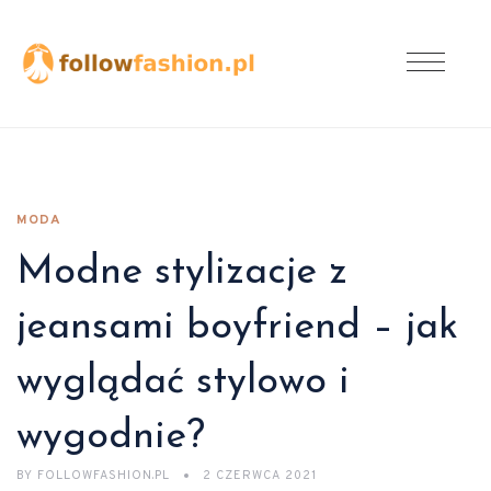
MODA
Modne stylizacje z
jeansami boyfriend – jak
wyglądać stylowo i
wygodnie?
BY
FOLLOWFASHION.PL
2 CZERWCA 2021