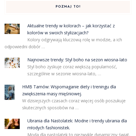
POZNAJ TO!
Aktualne trendy w kolorach – jak korzystać z
kolorów w swoich stylizacjach?
Kolory odgrywają kluczową rolę w modzie, a ich
odpowiedni dobór …
Najnowsze trendy: Styl boho na sezon wiosna-lato
Styl boho zyskuje coraz większą popularność,
szczególnie w sezonie wiosna-lato, …
HMB Tarnów: Wspomaganie diety i treningu dla
zwiększenia masy mięśniowej.
W dzisiejszych czasach coraz więcej osób poszukuje
skutecznych sposobów na …
Ubrania dla Nastolatek: Modne i trendy ubrania dla
młodych fashionistek.
Moda dla nastolatek to niezwykle dynamiczny świat,