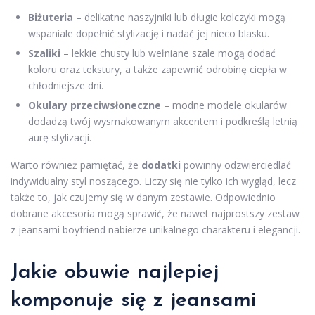
Biżuteria
– delikatne naszyjniki lub długie kolczyki mogą
wspaniale dopełnić stylizację i nadać jej nieco blasku.
Szaliki
– lekkie chusty lub wełniane szale mogą dodać
koloru oraz tekstury, a także zapewnić odrobinę ciepła w
chłodniejsze dni.
Okulary przeciwsłoneczne
– modne modele okularów
dodadzą twój wysmakowanym akcentem i podkreślą letnią
aurę stylizacji.
Warto również pamiętać, że
dodatki
powinny odzwierciedlać
indywidualny styl noszącego. Liczy się nie tylko ich wygląd, lecz
także to, jak czujemy się w danym zestawie. Odpowiednio
dobrane akcesoria mogą sprawić, że nawet najprostszy zestaw
z jeansami boyfriend nabierze unikalnego charakteru i elegancji.
Jakie obuwie najlepiej
komponuje się z jeansami