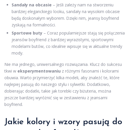
Sandały na obcasie
– Jeśli zależy nam na stworzeniu
bardziej eleganckiego looku, sandały na wysokim obcasie
będą doskonałym wyborem. Dzięki nim, jeansy boyfriend
zyskają na formalności.
Sportowe buty
– Coraz popularniejsze stają się połączenia
jeansów boyfriend z bardziej wyrazistymi, sportowymi
modelami butów, co idealnie wpisuje się w aktualne trendy
mody.
Nie ma jednego, uniwersalnego rozwiązania. Klucz do sukcesu
tkwi w
eksperymentowaniu
z różnymi fasonami i kolorami
obuwia. Warto przymierzyć kilka modeli, aby znaleźć te, które
najlepiej pasują do naszego stylu i sylwetki. Dodatkowo,
dobierając dodatki, takie jak torebki czy biżuteria, można
jeszcze bardziej wyróżnić się w zestawieniu z jeansami
boyfriend.
Jakie kolory i wzory pasują do