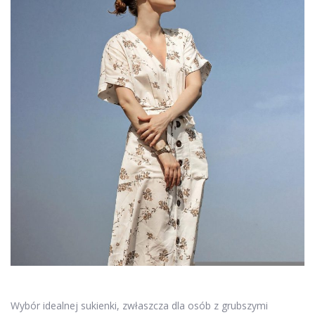
Wybór idealnej sukienki, zwłaszcza dla osób z grubszymi