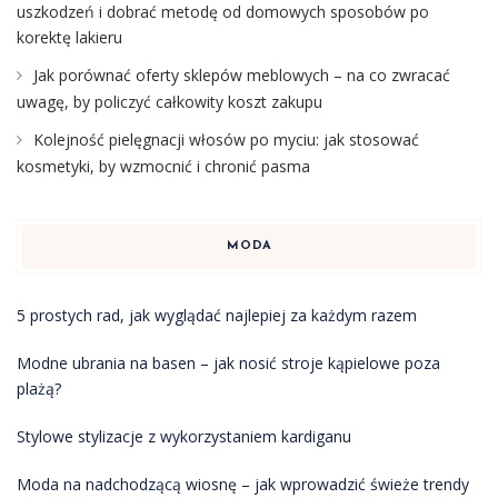
uszkodzeń i dobrać metodę od domowych sposobów po
korektę lakieru
Jak porównać oferty sklepów meblowych – na co zwracać
uwagę, by policzyć całkowity koszt zakupu
Kolejność pielęgnacji włosów po myciu: jak stosować
kosmetyki, by wzmocnić i chronić pasma
MODA
5 prostych rad, jak wyglądać najlepiej za każdym razem
Modne ubrania na basen – jak nosić stroje kąpielowe poza
plażą?
Stylowe stylizacje z wykorzystaniem kardiganu
Moda na nadchodzącą wiosnę – jak wprowadzić świeże trendy