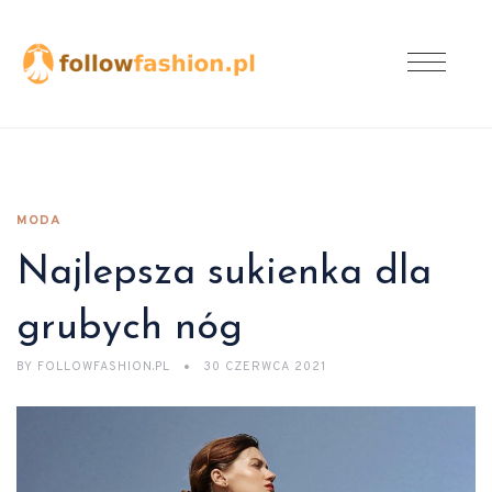
MODA
Najlepsza sukienka dla
grubych nóg
BY
FOLLOWFASHION.PL
30 CZERWCA 2021