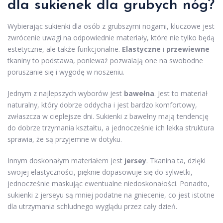
dla sukienek dla grubych nóg?
Wybierając sukienki dla osób z grubszymi nogami, kluczowe jest
zwrócenie uwagi na odpowiednie materiały, które nie tylko będą
estetyczne, ale także funkcjonalne.
Elastyczne
i
przewiewne
tkaniny to podstawa, ponieważ pozwalają one na swobodne
poruszanie się i wygodę w noszeniu.
Jednym z najlepszych wyborów jest
bawełna
. Jest to materiał
naturalny, który dobrze oddycha i jest bardzo komfortowy,
zwłaszcza w cieplejsze dni. Sukienki z bawełny mają tendencję
do dobrze trzymania kształtu, a jednocześnie ich lekka struktura
sprawia, że są przyjemne w dotyku.
Innym doskonałym materiałem jest
jersey
. Tkanina ta, dzięki
swojej elastyczności, pięknie dopasowuje się do sylwetki,
jednocześnie maskując ewentualne niedoskonałości. Ponadto,
sukienki z jerseyu są mniej podatne na gniecenie, co jest istotne
dla utrzymania schludnego wyglądu przez cały dzień.