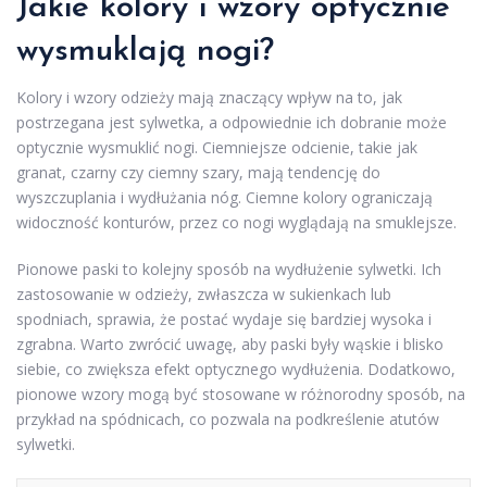
Jakie kolory i wzory optycznie
wysmuklają nogi?
Kolory i wzory odzieży mają znaczący wpływ na to, jak
postrzegana jest sylwetka, a odpowiednie ich dobranie może
optycznie wysmuklić nogi. Ciemniejsze odcienie, takie jak
granat, czarny czy ciemny szary, mają tendencję do
wyszczuplania i wydłużania nóg. Ciemne kolory ograniczają
widoczność konturów, przez co nogi wyglądają na smuklejsze.
Pionowe paski to kolejny sposób na wydłużenie sylwetki. Ich
zastosowanie w odzieży, zwłaszcza w sukienkach lub
spodniach, sprawia, że postać wydaje się bardziej wysoka i
zgrabna. Warto zwrócić uwagę, aby paski były wąskie i blisko
siebie, co zwiększa efekt optycznego wydłużenia. Dodatkowo,
pionowe wzory mogą być stosowane w różnorodny sposób, na
przykład na spódnicach, co pozwala na podkreślenie atutów
sylwetki.