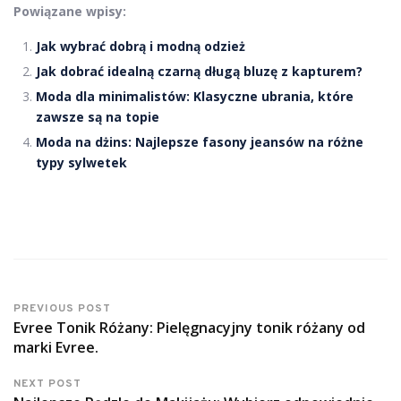
Powiązane wpisy:
Jak wybrać dobrą i modną odzież
Jak dobrać idealną czarną długą bluzę z kapturem?
Moda dla minimalistów: Klasyczne ubrania, które
zawsze są na topie
Moda na dżins: Najlepsze fasony jeansów na różne
typy sylwetek
PREVIOUS POST
Evree Tonik Różany: Pielęgnacyjny tonik różany od
marki Evree.
NEXT POST