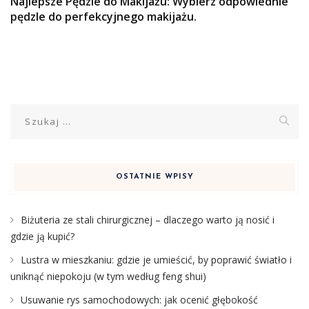
Najlepsze Pędzle do Makijażu: Wybierz odpowiednie
pędzle do perfekcyjnego makijażu.
Szukaj:
OSTATNIE WPISY
Biżuteria ze stali chirurgicznej – dlaczego warto ją nosić i
gdzie ją kupić?
Lustra w mieszkaniu: gdzie je umieścić, by poprawić światło i
uniknąć niepokoju (w tym według feng shui)
Usuwanie rys samochodowych: jak ocenić głębokość