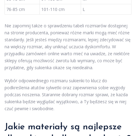
76-85 cm
101-110 cm
L
Nie zapomnij także o sprawdzeniu tabeli rozmiarów dostępnej
na stronie producenta, ponieważ różne marki mogą mieć różne
standardy. Jeśli jesteś między rozmiarami, lepiej zdecydować się
na większy rozmiar, aby uniknąć uczucia dyskomfortu. W
przypadku zamówień online warto mieć na uwadze, że niektóre
sklepy oferują możliwość zwrotu lub wymiany, co może być
przydatne, gdy sukienka okaże się nieidealna.
Wybór odpowiedniego rozmiaru sukienki to klucz do
podkreślenia atutów sylwetki oraz zapewnienia sobie wygody
podczas noszenia. Starannie dobrany rozmiar sprawi, że każda
sukienka będzie wyglądać wyjątkowo, a Ty będziesz się w niej
czuć pewnie i swobodnie.
Jakie materiały są najlepsze