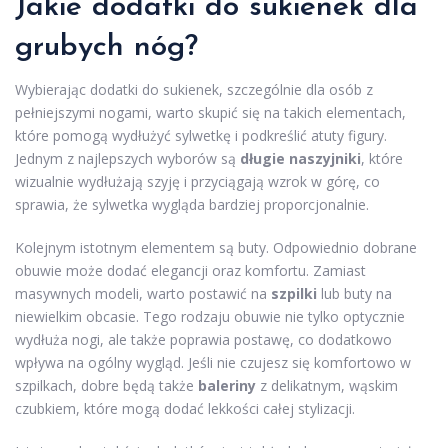
Jakie dodatki do sukienek dla
grubych nóg?
Wybierając dodatki do sukienek, szczególnie dla osób z
pełniejszymi nogami, warto skupić się na takich elementach,
które pomogą wydłużyć sylwetkę i podkreślić atuty figury.
Jednym z najlepszych wyborów są
długie naszyjniki
, które
wizualnie wydłużają szyję i przyciągają wzrok w górę, co
sprawia, że sylwetka wygląda bardziej proporcjonalnie.
Kolejnym istotnym elementem są buty. Odpowiednio dobrane
obuwie może dodać elegancji oraz komfortu. Zamiast
masywnych modeli, warto postawić na
szpilki
lub buty na
niewielkim obcasie. Tego rodzaju obuwie nie tylko optycznie
wydłuża nogi, ale także poprawia postawę, co dodatkowo
wpływa na ogólny wygląd. Jeśli nie czujesz się komfortowo w
szpilkach, dobre będą także
baleriny
z delikatnym, wąskim
czubkiem, które mogą dodać lekkości całej stylizacji.