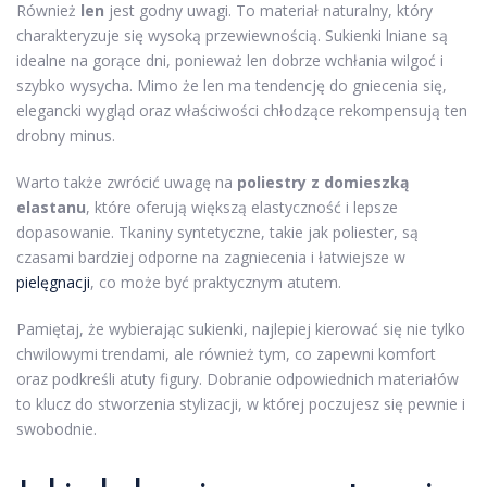
Również
len
jest godny uwagi. To materiał naturalny, który
charakteryzuje się wysoką przewiewnością. Sukienki lniane są
idealne na gorące dni, ponieważ len dobrze wchłania wilgoć i
szybko wysycha. Mimo że len ma tendencję do gniecenia się,
elegancki wygląd oraz właściwości chłodzące rekompensują ten
drobny minus.
Warto także zwrócić uwagę na
poliestry z domieszką
elastanu
, które oferują większą elastyczność i lepsze
dopasowanie. Tkaniny syntetyczne, takie jak poliester, są
czasami bardziej odporne na zagniecenia i łatwiejsze w
pielęgnacji
, co może być praktycznym atutem.
Pamiętaj, że wybierając sukienki, najlepiej kierować się nie tylko
chwilowymi trendami, ale również tym, co zapewni komfort
oraz podkreśli atuty figury. Dobranie odpowiednich materiałów
to klucz do stworzenia stylizacji, w której poczujesz się pewnie i
swobodnie.