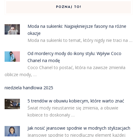
POZNAJ TO!
Moda na sukienki: Najpiękniejsze fasony na różne
okazje
Moda na sukienki to temat, który nigdy nie traci na …
Od mordercy mody do ikony stylu: Wpływ Coco
Chanel na modę
Coco Chanel to postać, która na zawsze zmieniła
oblicze mody, …
niedziela handlowa 2025
5 trendów w obuwiu kobiecym, które warto znać
Świat mody nieustannie się zmienia, a obuwie
kobiece to doskonały …
Jak nosić jeansowe spodnie w modnych stylizacjach
Jeansowe spodnie to nieodłączny element każdej