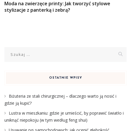
Moda na zwierzęce printy: Jak tworzyć stylowe
stylizacje z panterką i zebrą?
Szukaj:
OSTATNIE WPISY
Biżuteria ze stali chirurgicznej – dlaczego warto ją nosić i
gdzie ją kupić?
Lustra w mieszkaniu: gdzie je umieścić, by poprawić światło i
uniknąć niepokoju (w tym według feng shui)
Usuwanie rys samochodowych: jak ocenić głębokość