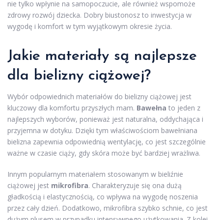
nie tylko wpłynie na samopoczucie, ale również wspomoże
zdrowy rozwój dziecka. Dobry biustonosz to inwestycja w
wygodę i komfort w tym wyjątkowym okresie życia.
Jakie materiały są najlepsze
dla bielizny ciążowej?
Wybór odpowiednich materiałów do bielizny ciążowej jest
kluczowy dla komfortu przyszłych mam.
Bawełna
to jeden z
najlepszych wyborów, ponieważ jest naturalna, oddychająca i
przyjemna w dotyku. Dzięki tym właściwościom bawełniana
bielizna zapewnia odpowiednią wentylację, co jest szczególnie
ważne w czasie ciąży, gdy skóra może być bardziej wrażliwa.
Innym popularnym materiałem stosowanym w bieliźnie
ciążowej jest
mikrofibra
. Charakteryzuje się ona dużą
gładkością i elastycznością, co wpływa na wygodę noszenia
przez cały dzień. Dodatkowo, mikrofibra szybko schnie, co jest
dużym plusem w przypadku intensywnego użytkowania. Z kolei