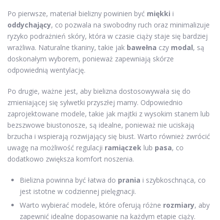
Po pierwsze, materiał bielizny powinien być
miękki
i
oddychający
, co pozwala na swobodny ruch oraz minimalizuje
ryzyko podrażnień skóry, która w czasie ciąży staje się bardziej
wrażliwa. Naturalne tkaniny, takie jak
bawełna
czy
modal
, są
doskonałym wyborem, ponieważ zapewniają skórze
odpowiednią wentylację.
Po drugie, ważne jest, aby bielizna dostosowywała się do
zmieniającej się sylwetki przyszłej mamy. Odpowiednio
zaprojektowane modele, takie jak majtki z wysokim stanem lub
bezszwowe biustonosze, są idealne, ponieważ nie uciskają
brzucha i wspierają rozwijający się biust. Warto również zwrócić
uwagę na możliwość regulacji
ramiączek
lub
pasa
, co
dodatkowo zwiększa komfort noszenia.
Bielizna powinna być łatwa do
prania
i szybkoschnąca, co
jest istotne w codziennej pielęgnacji.
Warto wybierać modele, które oferują różne
rozmiary
, aby
zapewnić idealne dopasowanie na każdym etapie ciąży.