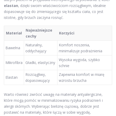
elastan
, dzięki swoim właściwościom rozciągliwym, idealnie
dopasowuje się do zmieniającego się kształtu ciała, co jest
istotne, gdy brzuch zaczyna rosnąć.
Najważniejsze
Materiał
Korzyści
cechy
Naturalny,
Komfort noszenia,
Bawełna
oddychający
minimalizuje podrażnienia
Wysoka wygoda, szybko
Mikrofibra
Gładki, elastyczny
schnie
Rozciągliwy,
Zapewnia komfort w miarę
Elastan
dopasowujący
wzrostu brzucha
Warto również zwrócić uwagę na materiały antyalergiczne,
które mogą pomóc w minimalizowaniu ryzyka podrażnień i
alergii skórnych. Wybierając bieliznę ciążową, dobrze jest
postawić na materiały, które łączą w sobie wygodę,