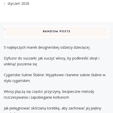
styczeń 2020
RANDOM POSTS
5 najlepszych marek designerskiej odzieży dziecięcej
Dyfuzor do suszarki: jak suszyć włosy, by podkreślić skręt i
uniknąć puszenia się
Cygańskie Suknie Ślubne: Wyjątkowe i barwne suknie ślubne w
stylu cygańskim.
Włosy plączą się często: przyczyny, bezpieczne metody
rozczesywania i zapobieganie kołtunom
Jak pielęgnować skórzaną torebkę, aby zachować jej piękny