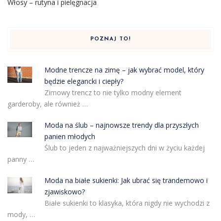
Włosy – rutyna i pielęgnacja
POZNAJ TO!
Modne trencze na zimę – jak wybrać model, który
będzie elegancki i ciepły?
Zimowy trencz to nie tylko modny element
garderoby, ale również …
Moda na ślub – najnowsze trendy dla przyszłych
panien młodych
Ślub to jeden z najważniejszych dni w życiu każdej
panny …
Moda na białe sukienki: Jak ubrać się trandemowo i
zjawiskowo?
Białe sukienki to klasyka, która nigdy nie wychodzi z
mody, …