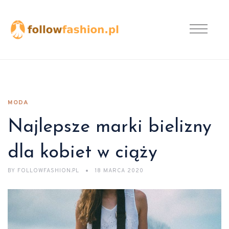
MODA
Najlepsze marki bielizny
dla kobiet w ciąży
BY
FOLLOWFASHION.PL
18 MARCA 2020