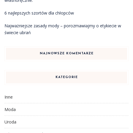
własnoręcznie.
6 najlepszych szortów dla chłopców
Najważniejsze zasady mody – porozmawiajmy o etykiecie w
świecie ubrań
NAJNOWSZE KOMENTARZE
KATEGORIE
Inne
Moda
Uroda