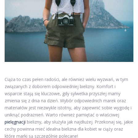
Ciąża to czas pełen radości, ale również wielu wyzwań, w tym
związanych z doborem odpowiedniej bielizny. Komfort i
wsparcie stają się kluczowe, gdy sylwetka przyszłej mamy
zmienia się z dnia na dzień. Wybór odpowiednich marek oraz
materiałów jest niezwykle istotny, aby zapewnić sobie wygodę i
uniknąć podrażnień. Warto również pamiętać o właściwej
pielęgnacji
bielizny, aby służyła jak najdłużej. Przekonaj się, jakie
cechy powinna mieć idealna bielizna dla kobiet w ciąży oraz
które marki są szczególnie polecane!