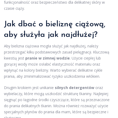
funkcjonalność oraz bezpieczeństwo dla delikatnej skóry w
czasie ciąży.
Jak dbać o bieliznę ciążową,
aby służyła jak najdłużej?
Aby bielizna ciążowa mogła służyć jak najdłużej, należy
przestrzegać kilku podstawowych zasad pielęgnacji. Kluczową
kwestią jest
pranie w zimnej wodzie
. Użycie ciepłej lub
gorącej wody może osłabić elastyczność materiału oraz
wpłynąć na kolory bielizny. Warto wybierać delikatne cykle
prania, aby zminimalizować ryzyko uszkodzenia włókien.
Drugim krokiem jest unikanie
silnych detergentów
oraz
wybielaczy, które mogą uszkodzić strukturę tkaniny. Najlepiej
sięgnąć po łagodne środki czyszczące, które są przeznaczone
do prania delikatnych tkanin. Można również rozważyć użycie
specjalnych płynów do prania dla mam, które są bezpieczne i
skuteczne.