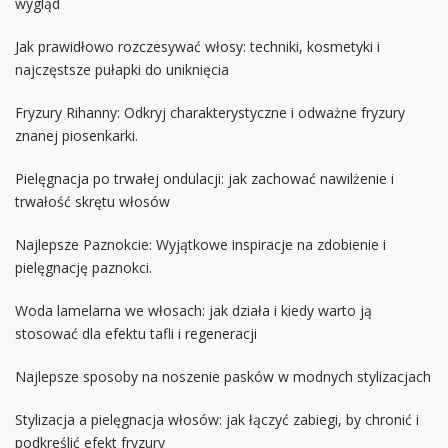
wygląd
Jak prawidłowo rozczesywać włosy: techniki, kosmetyki i
najczęstsze pułapki do uniknięcia
Fryzury Rihanny: Odkryj charakterystyczne i odważne fryzury
znanej piosenkarki.
Pielęgnacja po trwałej ondulacji: jak zachować nawilżenie i
trwałość skrętu włosów
Najlepsze Paznokcie: Wyjątkowe inspiracje na zdobienie i
pielęgnację paznokci.
Woda lamelarna we włosach: jak działa i kiedy warto ją
stosować dla efektu tafli i regeneracji
Najlepsze sposoby na noszenie pasków w modnych stylizacjach
Stylizacja a pielęgnacja włosów: jak łączyć zabiegi, by chronić i
podkreślić efekt fryzury