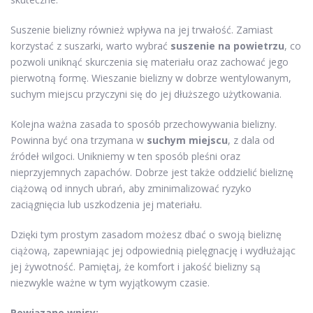
Suszenie bielizny również wpływa na jej trwałość. Zamiast
korzystać z suszarki, warto wybrać
suszenie na powietrzu
, co
pozwoli uniknąć skurczenia się materiału oraz zachować jego
pierwotną formę. Wieszanie bielizny w dobrze wentylowanym,
suchym miejscu przyczyni się do jej dłuższego użytkowania.
Kolejna ważna zasada to sposób przechowywania bielizny.
Powinna być ona trzymana w
suchym miejscu
, z dala od
źródeł wilgoci. Unikniemy w ten sposób pleśni oraz
nieprzyjemnych zapachów. Dobrze jest także oddzielić bieliznę
ciążową od innych ubrań, aby zminimalizować ryzyko
zaciągnięcia lub uszkodzenia jej materiału.
Dzięki tym prostym zasadom możesz dbać o swoją bieliznę
ciążową, zapewniając jej odpowiednią pielęgnację i wydłużając
jej żywotność. Pamiętaj, że komfort i jakość bielizny są
niezwykle ważne w tym wyjątkowym czasie.
Powiązane wpisy: