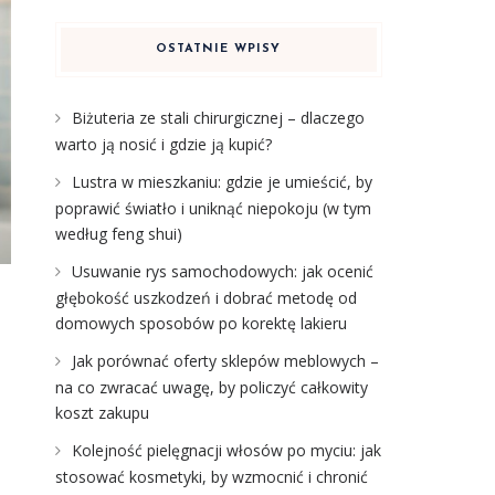
OSTATNIE WPISY
Biżuteria ze stali chirurgicznej – dlaczego
warto ją nosić i gdzie ją kupić?
Lustra w mieszkaniu: gdzie je umieścić, by
poprawić światło i uniknąć niepokoju (w tym
według feng shui)
Usuwanie rys samochodowych: jak ocenić
głębokość uszkodzeń i dobrać metodę od
domowych sposobów po korektę lakieru
Jak porównać oferty sklepów meblowych –
na co zwracać uwagę, by policzyć całkowity
koszt zakupu
Kolejność pielęgnacji włosów po myciu: jak
stosować kosmetyki, by wzmocnić i chronić