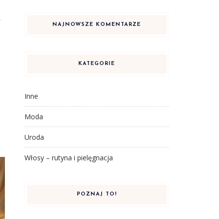
k
NAJNOWSZE KOMENTARZE
KATEGORIE
Inne
Moda
Uroda
Włosy – rutyna i pielęgnacja
POZNAJ TO!