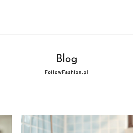
Blog
FollowFashion.pl