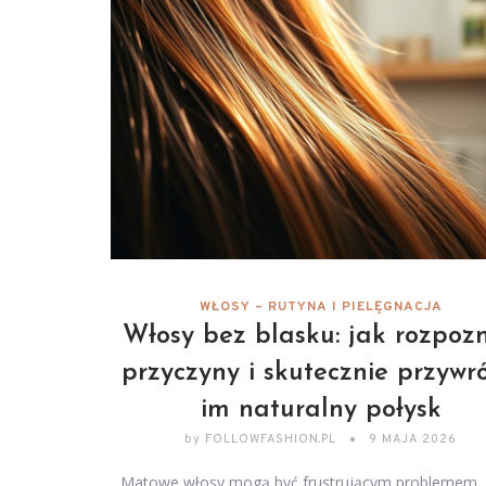
WŁOSY – RUTYNA I PIELĘGNACJA
Włosy bez blasku: jak rozpoz
przyczyny i skutecznie przywró
im naturalny połysk
by
FOLLOWFASHION.PL
9 MAJA 2026
Matowe włosy mogą być frustrującym problemem, 