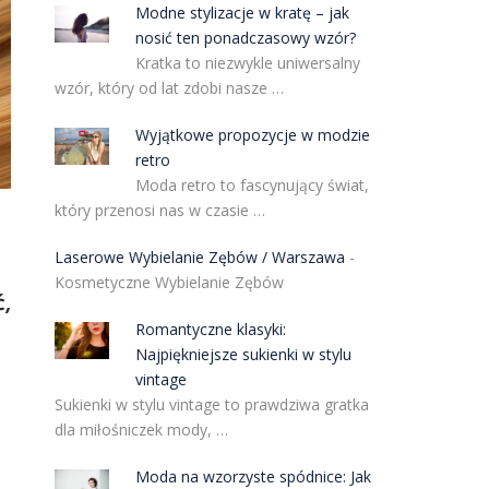
Modne stylizacje w kratę – jak
nosić ten ponadczasowy wzór?
Kratka to niezwykle uniwersalny
wzór, który od lat zdobi nasze …
Wyjątkowe propozycje w modzie
retro
Moda retro to fascynujący świat,
który przenosi nas w czasie …
Laserowe Wybielanie Zębów / Warszawa
-
Kosmetyczne Wybielanie Zębów
,
Romantyczne klasyki:
Najpiękniejsze sukienki w stylu
vintage
Sukienki w stylu vintage to prawdziwa gratka
dla miłośniczek mody, …
Moda na wzorzyste spódnice: Jak