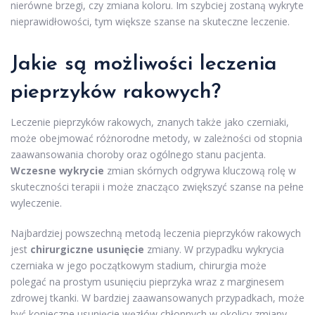
nierówne brzegi, czy zmiana koloru. Im szybciej zostaną wykryte
nieprawidłowości, tym większe szanse na skuteczne leczenie.
Jakie są możliwości leczenia
pieprzyków rakowych?
Leczenie pieprzyków rakowych, znanych także jako czerniaki,
może obejmować różnorodne metody, w zależności od stopnia
zaawansowania choroby oraz ogólnego stanu pacjenta.
Wczesne wykrycie
zmian skórnych odgrywa kluczową rolę w
skuteczności terapii i może znacząco zwiększyć szanse na pełne
wyleczenie.
Najbardziej powszechną metodą leczenia pieprzyków rakowych
jest
chirurgiczne usunięcie
zmiany. W przypadku wykrycia
czerniaka w jego początkowym stadium, chirurgia może
polegać na prostym usunięciu pieprzyka wraz z marginesem
zdrowej tkanki. W bardziej zaawansowanych przypadkach, może
być konieczne usunięcie węzłów chłonnych w okolicy zmiany.