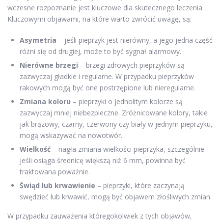
wczesne rozpoznanie jest kluczowe dla skutecznego leczenia.
Kluczowymi objawami, na które warto zwrócić uwagę, są:
Asymetria
– jeśli pieprzyk jest nierówny, a jego jedna część
różni się od drugiej, może to być sygnał alarmowy.
Nierówne brzegi
– brzegi zdrowych pieprzyków są
zazwyczaj gładkie i regularne. W przypadku pieprzyków
rakowych mogą być one postrzępione lub nieregularne.
Zmiana koloru
– pieprzyki o jednolitym kolorze są
zazwyczaj mniej niebezpieczne. Zróżnicowane kolory, takie
jak brązowy, czarny, czerwony czy biały w jednym pieprzyku,
mogą wskazywać na nowotwór.
Wielkość
– nagła zmiana wielkości pieprzyka, szczególnie
jeśli osiąga średnicę większą niż 6 mm, powinna być
traktowana poważnie.
Świąd lub krwawienie
– pieprzyki, które zaczynają
swędzieć lub krwawić, mogą być objawem złośliwych zmian.
W przypadku zauważenia któregokolwiek z tych objawów,