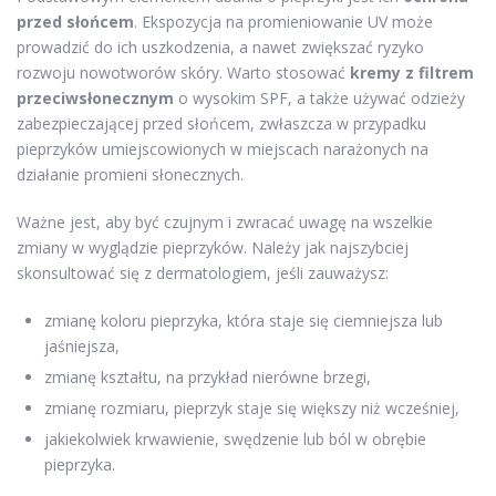
przed słońcem
. Ekspozycja na promieniowanie UV może
prowadzić do ich uszkodzenia, a nawet zwiększać ryzyko
rozwoju nowotworów skóry. Warto stosować
kremy z filtrem
przeciwsłonecznym
o wysokim SPF, a także używać odzieży
zabezpieczającej przed słońcem, zwłaszcza w przypadku
pieprzyków umiejscowionych w miejscach narażonych na
działanie promieni słonecznych.
Ważne jest, aby być czujnym i zwracać uwagę na wszelkie
zmiany w wyglądzie pieprzyków. Należy jak najszybciej
skonsultować się z dermatologiem, jeśli zauważysz:
zmianę koloru pieprzyka, która staje się ciemniejsza lub
jaśniejsza,
zmianę kształtu, na przykład nierówne brzegi,
zmianę rozmiaru, pieprzyk staje się większy niż wcześniej,
jakiekolwiek krwawienie, swędzenie lub ból w obrębie
pieprzyka.