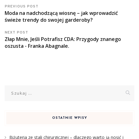
PREVIOUS POST
Moda na nadchodzącą wiosnę – jak wprowadzić
świeże trendy do swojej garderoby?
NEXT POST
Złap Mnie, Jeśli Potrafisz CDA: Przygody znanego
oszusta - Franka Abagnale.
Szukaj:
OSTATNIE WPISY
Biżuteria ze stali chirurgicznej – dlaczego warto ją nosić i