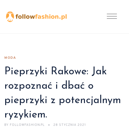
MODA
Pieprzyki Rakowe: Jak
rozpoznać i dbać o
pieprzyki z potencjalnym
ryzykiem.
BY
FOLLOWFASHION.PL
28 STYCZNIA 2021