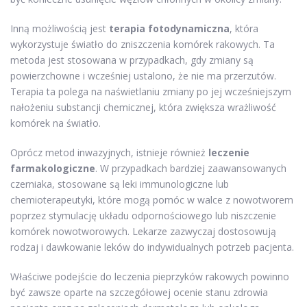
Inną możliwością jest
terapia fotodynamiczna
, która
wykorzystuje światło do zniszczenia komórek rakowych. Ta
metoda jest stosowana w przypadkach, gdy zmiany są
powierzchowne i wcześniej ustalono, że nie ma przerzutów.
Terapia ta polega na naświetlaniu zmiany po jej wcześniejszym
nałożeniu substancji chemicznej, która zwiększa wrażliwość
komórek na światło.
Oprócz metod inwazyjnych, istnieje również
leczenie
farmakologiczne
. W przypadkach bardziej zaawansowanych
czerniaka, stosowane są leki immunologiczne lub
chemioterapeutyki, które mogą pomóc w walce z nowotworem
poprzez stymulację układu odpornościowego lub niszczenie
komórek nowotworowych. Lekarze zazwyczaj dostosowują
rodzaj i dawkowanie leków do indywidualnych potrzeb pacjenta.
Właściwe podejście do leczenia pieprzyków rakowych powinno
być zawsze oparte na szczegółowej ocenie stanu zdrowia