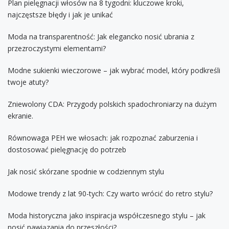
Plan pielęgnacji włosów na 8 tygodni: kluczowe kroki,
najczęstsze błędy i jak je unikać
Moda na transparentność: Jak elegancko nosić ubrania z
przezroczystymi elementami?
Modne sukienki wieczorowe – jak wybrać model, który podkreśli
twoje atuty?
Zniewolony CDA: Przygody polskich spadochroniarzy na dużym
ekranie.
Równowaga PEH we włosach: jak rozpoznać zaburzenia i
dostosować pielęgnację do potrzeb
Jak nosić skórzane spodnie w codziennym stylu
Modowe trendy z lat 90-tych: Czy warto wrócić do retro stylu?
Moda historyczna jako inspiracja współczesnego stylu – jak
nosić nawiązania do przeszłości?