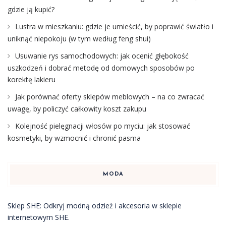
gdzie ją kupić?
Lustra w mieszkaniu: gdzie je umieścić, by poprawić światło i
uniknąć niepokoju (w tym według feng shui)
Usuwanie rys samochodowych: jak ocenić głębokość
uszkodzeń i dobrać metodę od domowych sposobów po
korektę lakieru
Jak porównać oferty sklepów meblowych – na co zwracać
uwagę, by policzyć całkowity koszt zakupu
Kolejność pielęgnacji włosów po myciu: jak stosować
kosmetyki, by wzmocnić i chronić pasma
MODA
Sklep SHE: Odkryj modną odzież i akcesoria w sklepie
internetowym SHE.