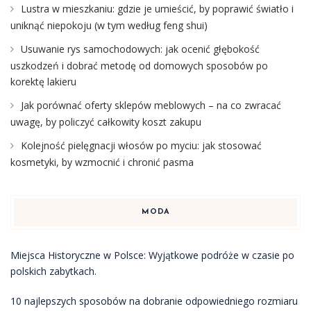
Lustra w mieszkaniu: gdzie je umieścić, by poprawić światło i
uniknąć niepokoju (w tym według feng shui)
Usuwanie rys samochodowych: jak ocenić głębokość
uszkodzeń i dobrać metodę od domowych sposobów po
korektę lakieru
Jak porównać oferty sklepów meblowych – na co zwracać
uwagę, by policzyć całkowity koszt zakupu
Kolejność pielęgnacji włosów po myciu: jak stosować
kosmetyki, by wzmocnić i chronić pasma
MODA
Miejsca Historyczne w Polsce: Wyjątkowe podróże w czasie po
polskich zabytkach.
10 najlepszych sposobów na dobranie odpowiedniego rozmiaru