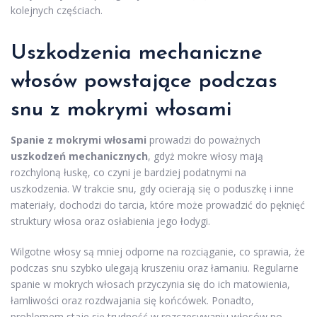
kolejnych częściach.
Uszkodzenia mechaniczne
włosów powstające podczas
snu z mokrymi włosami
Spanie z mokrymi włosami
prowadzi do poważnych
uszkodzeń mechanicznych
, gdyż mokre włosy mają
rozchyloną łuskę, co czyni je bardziej podatnymi na
uszkodzenia. W trakcie snu, gdy ocierają się o poduszkę i inne
materiały, dochodzi do tarcia, które może prowadzić do pęknięć
struktury włosa oraz osłabienia jego łodygi.
Wilgotne włosy są mniej odporne na rozciąganie, co sprawia, że
podczas snu szybko ulegają kruszeniu oraz łamaniu. Regularne
spanie w mokrych włosach przyczynia się do ich matowienia,
łamliwości oraz rozdwajania się końcówek. Ponadto,
problemem staje się trudność w rozczesywaniu włosów po