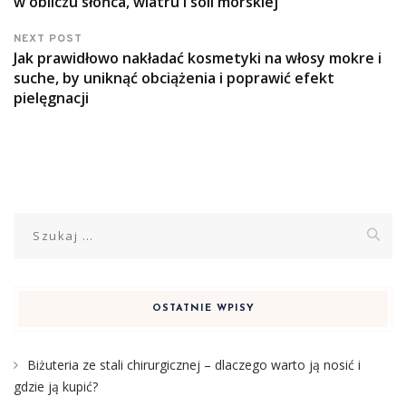
w obliczu słońca, wiatru i soli morskiej
NEXT POST
Jak prawidłowo nakładać kosmetyki na włosy mokre i
suche, by uniknąć obciążenia i poprawić efekt
pielęgnacji
Szukaj:
OSTATNIE WPISY
Biżuteria ze stali chirurgicznej – dlaczego warto ją nosić i
gdzie ją kupić?