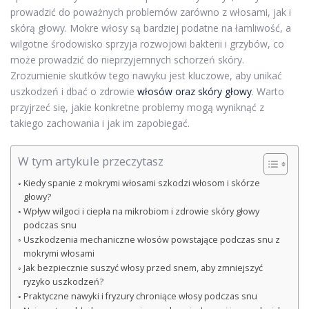
prowadzić do poważnych problemów zarówno z włosami, jak i
skórą głowy. Mokre włosy są bardziej podatne na łamliwość, a
wilgotne środowisko sprzyja rozwojowi bakterii i grzybów, co
może prowadzić do nieprzyjemnych schorzeń skóry.
Zrozumienie skutków tego nawyku jest kluczowe, aby unikać
uszkodzeń i dbać o zdrowie
włosów oraz skóry głowy
. Warto
przyjrzeć się, jakie konkretne problemy mogą wyniknąć z
takiego zachowania i jak im zapobiegać.
W tym artykule przeczytasz
Kiedy spanie z mokrymi włosami szkodzi włosom i skórze
głowy?
Wpływ wilgoci i ciepła na mikrobiom i zdrowie skóry głowy
podczas snu
Uszkodzenia mechaniczne włosów powstające podczas snu z
mokrymi włosami
Jak bezpiecznie suszyć włosy przed snem, aby zmniejszyć
ryzyko uszkodzeń?
Praktyczne nawyki i fryzury chroniące włosy podczas snu