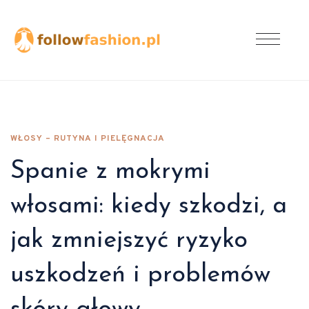
WŁOSY – RUTYNA I PIELĘGNACJA
Spanie z mokrymi
włosami: kiedy szkodzi, a
jak zmniejszyć ryzyko
uszkodzeń i problemów