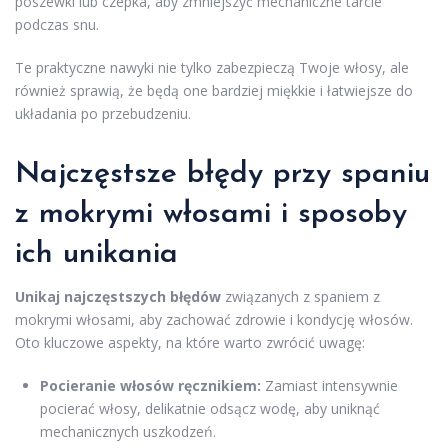
poszewki lub czepka, aby zmniejszyć mechaniczne tarcie
podczas snu.
Te praktyczne nawyki nie tylko zabezpieczą Twoje włosy, ale
również sprawią, że będą one bardziej miękkie i łatwiejsze do
układania po przebudzeniu.
Najczęstsze błędy przy spaniu
z mokrymi włosami i sposoby
ich unikania
Unikaj najczęstszych błędów
związanych z spaniem z
mokrymi włosami, aby zachować zdrowie i kondycję włosów.
Oto kluczowe aspekty, na które warto zwrócić uwagę:
Pocieranie włosów ręcznikiem:
Zamiast intensywnie
pocierać włosy, delikatnie odsącz wodę, aby uniknąć
mechanicznych uszkodzeń.