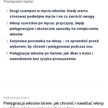
Powiązane wpisy:
Drugi szampon w myciu włosów: kiedy warto
stosować podwójne mycie i na co zwrócić uwagę
Włosy szorstkie po myciu: przyczyny, błędy
pielęgnacyjne i skuteczne sposoby na zmiękczenie
włosów
Satynowa poszewka na włosy – co sprawdzić przed
wyborem, by chronić i pielęgnować podczas snu
Pielęgnacja włosów po hennie: jak dbać o kolor i
nawodnienie bez ryzyka przesuszenia
PREVIOUS POST
Pielęgnacja włosów latem: jak chronić i nawilżać włosy