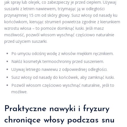
jak spray lub olejek, co zabezpieczy je przed ciepłem. Używaj
suszarki z letnim nawiewem, trzymając ją w odległości
przynajmniej 15 cm od skóry głowy. Susz włosy od nasady ku
końcówkom, kierując strumień powietrza zgodnie z kierunkiem
wzrostu włosa – to pomoże domknąć łuski. Jeśli masz
możliwość, pozwól włosom wyschnąć częściowo naturalnie
przed użyciem suszarki.
Po umyciu odciśnij wodę z włosów miękkim ręcznikiem.
Nałóż kosmetyk termoochronny przed suszeniem.
Używaj letniego nawiewu z odpowiedniej odległości.
Susz włosy od nasady do końcówek, aby zamknąć łuski.
Pozwól włosom częściowo wyschnąć naturalnie, jeśli to
możliwe.
Praktyczne nawyki i fryzury
chroniące włosy podczas snu