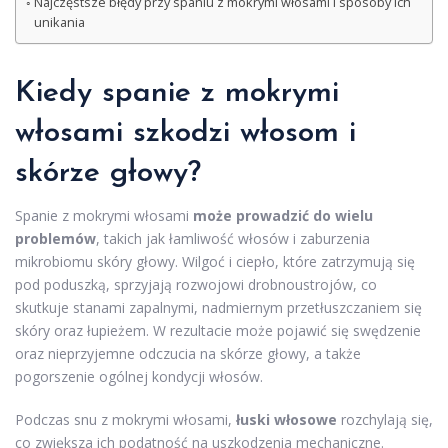
Najczęstsze błędy przy spaniu z mokrymi włosami i sposoby ich
unikania
Kiedy spanie z mokrymi
włosami szkodzi włosom i
skórze głowy
?
Spanie z mokrymi włosami
może prowadzić do wielu
problemów
, takich jak łamliwość włosów i zaburzenia
mikrobiomu skóry głowy. Wilgoć i ciepło, które zatrzymują się
pod poduszką, sprzyjają rozwojowi drobnoustrojów, co
skutkuje stanami zapalnymi, nadmiernym przetłuszczaniem się
skóry oraz łupieżem. W rezultacie może pojawić się swędzenie
oraz nieprzyjemne odczucia na skórze głowy, a także
pogorszenie ogólnej kondycji włosów.
Podczas snu z mokrymi włosami,
łuski włosowe
rozchylają się,
co zwiększa ich podatność na uszkodzenia mechaniczne.