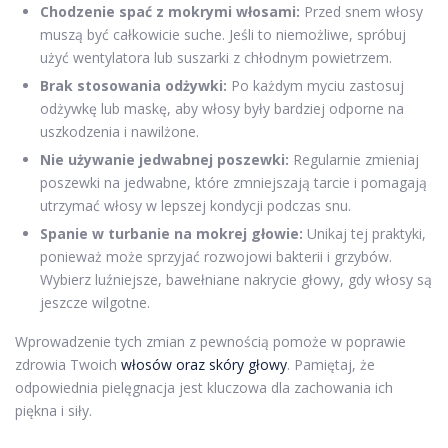
Chodzenie spać z mokrymi włosami:
Przed snem włosy
muszą być całkowicie suche. Jeśli to niemożliwe, spróbuj
użyć wentylatora lub suszarki z chłodnym powietrzem.
Brak stosowania odżywki:
Po każdym myciu zastosuj
odżywkę lub maskę, aby włosy były bardziej odporne na
uszkodzenia i nawilżone.
Nie używanie jedwabnej poszewki:
Regularnie zmieniaj
poszewki na jedwabne, które zmniejszają tarcie i pomagają
utrzymać włosy w lepszej kondycji podczas snu.
Spanie w turbanie na mokrej głowie:
Unikaj tej praktyki,
ponieważ może sprzyjać rozwojowi bakterii i grzybów.
Wybierz luźniejsze, bawełniane nakrycie głowy, gdy włosy są
jeszcze wilgotne.
Wprowadzenie tych zmian z pewnością pomoże w poprawie
zdrowia Twoich
włosów oraz skóry głowy
. Pamiętaj, że
odpowiednia pielęgnacja jest kluczowa dla zachowania ich
piękna i siły.