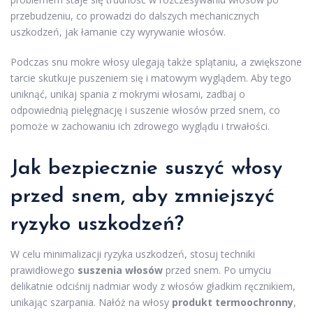
przebudzeniu, co prowadzi do dalszych mechanicznych
uszkodzeń, jak łamanie czy wyrywanie włosów.
Podczas snu mokre włosy ulegają także splątaniu, a zwiększone
tarcie skutkuje puszeniem się i matowym wyglądem. Aby tego
uniknąć, unikaj spania z mokrymi włosami, zadbaj o
odpowiednią pielęgnację i suszenie włosów przed snem, co
pomoże w zachowaniu ich zdrowego wyglądu i trwałości.
Jak bezpiecznie suszyć włosy
przed snem, aby zmniejszyć
ryzyko uszkodzeń?
W celu minimalizacji ryzyka uszkodzeń, stosuj techniki
prawidłowego
suszenia włosów
przed snem. Po umyciu
delikatnie odciśnij nadmiar wody z włosów gładkim ręcznikiem,
unikając szarpania. Nałóż na włosy
produkt termoochronny
,