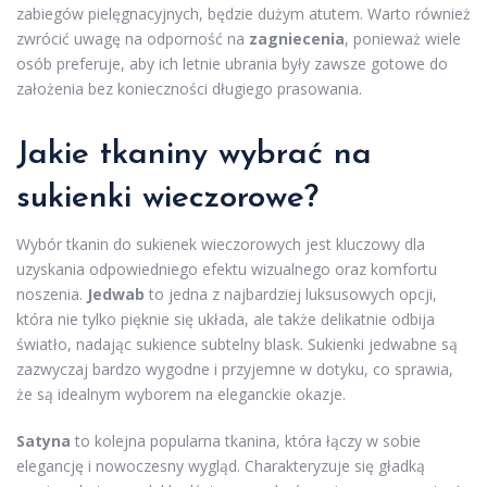
zabiegów pielęgnacyjnych, będzie dużym atutem. Warto również
zwrócić uwagę na odporność na
zagniecenia
, ponieważ wiele
osób preferuje, aby ich letnie ubrania były zawsze gotowe do
założenia bez konieczności długiego prasowania.
Jakie tkaniny wybrać na
sukienki wieczorowe?
Wybór tkanin do sukienek wieczorowych jest kluczowy dla
uzyskania odpowiedniego efektu wizualnego oraz komfortu
noszenia.
Jedwab
to jedna z najbardziej luksusowych opcji,
która nie tylko pięknie się układa, ale także delikatnie odbija
światło, nadając sukience subtelny blask. Sukienki jedwabne są
zazwyczaj bardzo wygodne i przyjemne w dotyku, co sprawia,
że są idealnym wyborem na eleganckie okazje.
Satyna
to kolejna popularna tkanina, która łączy w sobie
elegancję i nowoczesny wygląd. Charakteryzuje się gładką