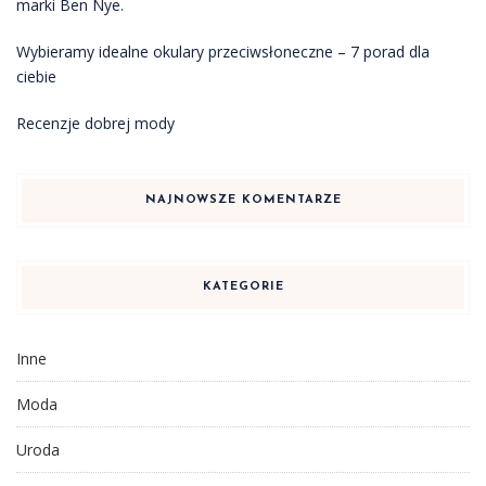
marki Ben Nye.
Wybieramy idealne okulary przeciwsłoneczne – 7 porad dla
ciebie
Recenzje dobrej mody
NAJNOWSZE KOMENTARZE
KATEGORIE
Inne
Moda
Uroda