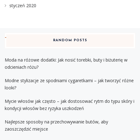
styczeń 2020
RANDOM POSTS
Moda na różowe dodatki: Jak nosić torebki, buty i biżuterię w
odcieniach różu?
Modne stylizacje ze spodniami cygaretkami – jak tworzyć różne
looki?
Mycie włosów jak często – jak dostosować rytm do typu skóry i
kondycji włosów bez ryzyka uszkodzeń
Najlepsze sposoby na przechowywanie butów, aby
zaoszczędzić miejsce