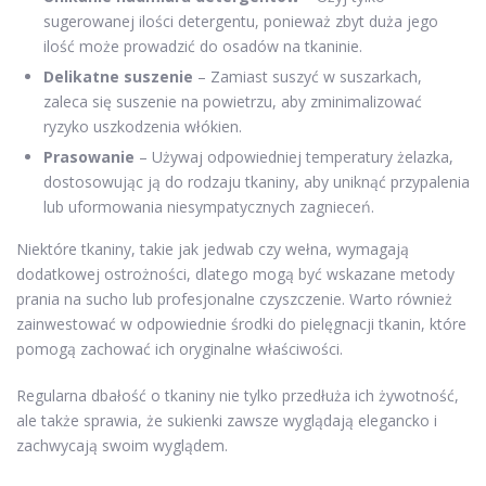
sugerowanej ilości detergentu, ponieważ zbyt duża jego
ilość może prowadzić do osadów na tkaninie.
Delikatne suszenie
– Zamiast suszyć w suszarkach,
zaleca się suszenie na powietrzu, aby zminimalizować
ryzyko uszkodzenia włókien.
Prasowanie
– Używaj odpowiedniej temperatury żelazka,
dostosowując ją do rodzaju tkaniny, aby uniknąć przypalenia
lub uformowania niesympatycznych zagnieceń.
Niektóre tkaniny, takie jak jedwab czy wełna, wymagają
dodatkowej ostrożności, dlatego mogą być wskazane metody
prania na sucho lub profesjonalne czyszczenie. Warto również
zainwestować w odpowiednie środki do pielęgnacji tkanin, które
pomogą zachować ich oryginalne właściwości.
Regularna dbałość o tkaniny nie tylko przedłuża ich żywotność,
ale także sprawia, że sukienki zawsze wyglądają elegancko i
zachwycają swoim wyglądem.