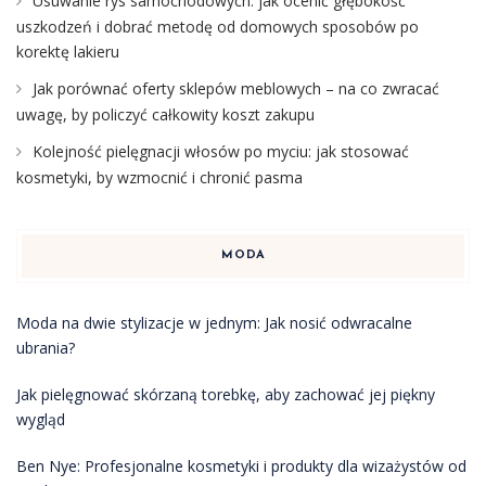
Usuwanie rys samochodowych: jak ocenić głębokość
uszkodzeń i dobrać metodę od domowych sposobów po
korektę lakieru
Jak porównać oferty sklepów meblowych – na co zwracać
uwagę, by policzyć całkowity koszt zakupu
Kolejność pielęgnacji włosów po myciu: jak stosować
kosmetyki, by wzmocnić i chronić pasma
MODA
Moda na dwie stylizacje w jednym: Jak nosić odwracalne
ubrania?
Jak pielęgnować skórzaną torebkę, aby zachować jej piękny
wygląd
Ben Nye: Profesjonalne kosmetyki i produkty dla wizażystów od