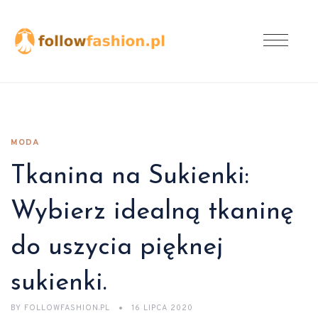
MODA
Tkanina na Sukienki:
Wybierz idealną tkaninę
do uszycia pięknej
sukienki.
BY
FOLLOWFASHION.PL
16 LIPCA 2020