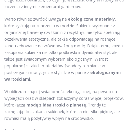
łączenia z innymi elementami garderoby.
Warto również zwrócić uwagę na
ekologiczne materiały
,
które zyskują na znaczeniu w modzie. Sukienki wykonane z
organicznej bawełny czy tkanin z recyklingu nie tylko spełniają
oczekiwania estetyczne, ale także odpowiadają na rosnące
zapotrzebowanie na zrównoważoną modę. Dzięki temu, każda
zakupiona sukienka nie tylko podkreśla indywidualny styl, ale
także jest świadomym wyborem ekologicznym. Wzrost
popularności takich materiałów świadczy o zmianie w
postrzeganiu mody, gdzie styl idzie w parze z
ekologicznymi
wartościami
.
W obliczu rosnącej świadomości ekologicznej, na pewno na
wybiegach oraz w sklepach zobaczymy coraz więcej projektów,
które łączą
modę z ideą troski o planetę
. Trendy te
zachęcają do szukania sukienek, które są nie tylko piękne, ale
również mają pozytywny wpływ na środowisko.