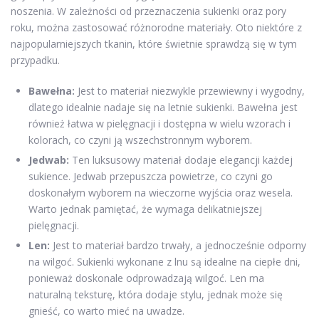
noszenia. W zależności od przeznaczenia sukienki oraz pory
roku, można zastosować różnorodne materiały. Oto niektóre z
najpopularniejszych tkanin, które świetnie sprawdzą się w tym
przypadku.
Bawełna:
Jest to materiał niezwykle przewiewny i wygodny,
dlatego idealnie nadaje się na letnie sukienki. Bawełna jest
również łatwa w pielęgnacji i dostępna w wielu wzorach i
kolorach, co czyni ją wszechstronnym wyborem.
Jedwab:
Ten luksusowy materiał dodaje elegancji każdej
sukience. Jedwab przepuszcza powietrze, co czyni go
doskonałym wyborem na wieczorne wyjścia oraz wesela.
Warto jednak pamiętać, że wymaga delikatniejszej
pielęgnacji.
Len:
Jest to materiał bardzo trwały, a jednocześnie odporny
na wilgoć. Sukienki wykonane z lnu są idealne na ciepłe dni,
ponieważ doskonale odprowadzają wilgoć. Len ma
naturalną teksturę, która dodaje stylu, jednak może się
gnieść, co warto mieć na uwadze.