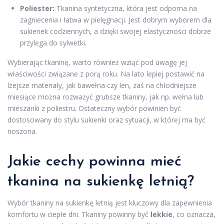
Poliester:
Tkanina syntetyczna, która jest odporna na
zagniecenia i łatwa w pielęgnacji. Jest dobrym wyborem dla
sukienek codziennych, a dzięki swojej elastyczności dobrze
przylega do sylwetki.
Wybierając tkaninę, warto również wziąć pod uwagę jej
właściwości związane z porą roku. Na lato lepiej postawić na
lżejsze materiały, jak bawełna czy len, zaś na chłodniejsze
miesiące można rozważyć grubsze tkaniny, jak np. wełna lub
mieszanki z poliestru. Ostateczny wybór powinien być
dostosowany do stylu sukienki oraz sytuacji, w której ma być
noszona.
Jakie cechy powinna mieć
tkanina na sukienkę letnią?
Wybór tkaniny na sukienkę letnią jest kluczowy dla zapewnienia
komfortu w ciepłe dni. Tkaniny powinny być
lekkie
, co oznacza,