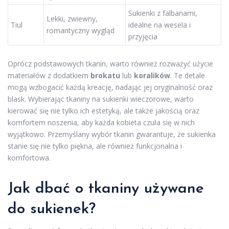
Sukienki z falbanami,
Lekki, zwiewny,
Tiul
idealne na wesela i
romantyczny wygląd
przyjęcia
Oprócz podstawowych tkanin, warto również rozważyć użycie
materiałów z dodatkiem
brokatu
lub
koralików
. Te detale
mogą wzbogacić każdą kreację, nadając jej oryginalność oraz
blask. Wybierając tkaniny na sukienki wieczorowe, warto
kierować się nie tylko ich estetyką, ale także jakością oraz
komfortem noszenia, aby każda kobieta czuła się w nich
wyjątkowo. Przemyślany wybór tkanin gwarantuje, że sukienka
stanie się nie tylko piękna, ale również funkcjonalna i
komfortowa.
Jak dbać o tkaniny używane
do sukienek?