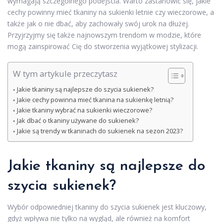
wymagają szczególnego podejścia. Warto zastanowić się, jakie
cechy powinny mieć tkaniny na sukienki letnie czy wieczorowe, a
także jak o nie dbać, aby zachowały swój urok na dłużej.
Przyjrzyjmy się także najnowszym trendom w modzie, które
mogą zainspirować Cię do stworzenia wyjątkowej stylizacji.
W tym artykule przeczytasz
Jakie tkaniny są najlepsze do szycia sukienek?
Jakie cechy powinna mieć tkanina na sukienkę letnią?
Jakie tkaniny wybrać na sukienki wieczorowe?
Jak dbać o tkaniny używane do sukienek?
Jakie są trendy w tkaninach do sukienek na sezon 2023?
Jakie tkaniny są najlepsze do
szycia sukienek?
Wybór odpowiedniej tkaniny do szycia sukienek jest kluczowy,
gdyż wpływa nie tylko na wygląd, ale również na komfort