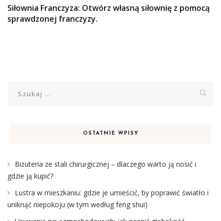
Siłownia Franczyza: Otwórz własną siłownię z pomocą
sprawdzonej franczyzy.
Szukaj:
OSTATNIE WPISY
Biżuteria ze stali chirurgicznej – dlaczego warto ją nosić i
gdzie ją kupić?
Lustra w mieszkaniu: gdzie je umieścić, by poprawić światło i
uniknąć niepokoju (w tym według feng shui)