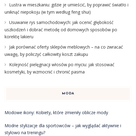
Lustra w mieszkaniu: gdzie je umieścić, by poprawić światło i
uniknąć niepokoju (w tym według feng shui)
Usuwanie rys samochodowych: jak ocenić głębokość
uszkodzeń i dobrać metodę od domowych sposobów po
korektę lakieru
Jak porównać oferty sklepów meblowych – na co zwracać
uwagę, by policzyć całkowity koszt zakupu
Kolejność pielęgnacji włosów po myciu: jak stosować
kosmetyki, by wzmocnić i chronić pasma
MODA
Modowe ikony: Kobiety, które zmieniły oblicze mody
Modne stylizacje dla sportowców – jak wyglądać aktywnie i
stylowo na treningu?