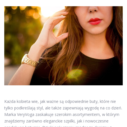
Każda kobieta wie, jak ważne są odpowiednie buty, które nie
tylko podkreślają styl, ale także zapewniają wygodę na co dzień.
Marka VeryVoga zaskakuje szerokim asortymentem, w którym
znajdziemy zarówno eleganckie szpilki, jak i nowoczesne