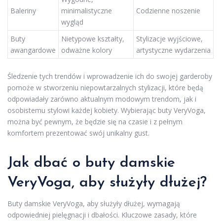
Baleriny
minimalistyczne
Codzienne noszenie
wygląd
Buty
Nietypowe kształty,
Stylizacje wyjściowe,
awangardowe
odważne kolory
artystyczne wydarzenia
Śledzenie tych trendów i wprowadzenie ich do swojej garderoby
pomoże w stworzeniu niepowtarzalnych stylizacji, które będą
odpowiadały zarówno aktualnym modowym trendom, jak i
osobistemu stylowi każdej kobiety. Wybierając buty VeryVoga,
można być pewnym, że będzie się na czasie i z pełnym
komfortem prezentować swój unikalny gust.
Jak dbać o buty damskie
VeryVoga, aby służyły dłużej?
Buty damskie VeryVoga, aby służyły dłużej, wymagają
odpowiedniej pielęgnacji i dbałości. Kluczowe zasady, które