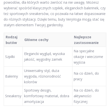
powodów, dla których warto zwrócić na nie uwagę. Możesz
wybierać spośród klasycznych szpilek, eleganckich balerinek, czy
też sportowych sneakersów, co pozwala na łatwe dopasowanie
do różnych stylizacji. Dzięki temu, buty VeryVoga mogą stać się
stałym elementem Twojej garderoby.
Rodzaj
Najlepsze
Główne cechy
butów
zastosowanie
Na specjalne
Elegancki wygląd, wysoka
Szpilki
okazje i wieczorne
jakość, wygodny zamek
wyjścia
Uniwersalny styl, duża
Na co dzień, do
Baleriny
wygoda, różnorodność
pracy
kolorów
Sportowy design,
Na co dzień, do
Sneakersy
komfortowy materiał, dobra
aktywności
amortyzacja
fizycznej