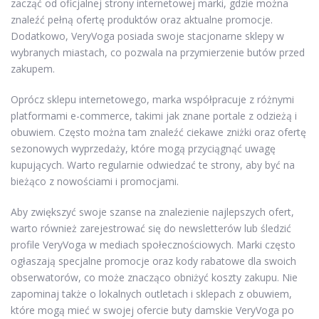
zacząć od oficjalnej strony internetowej marki, gdzie można
znaleźć pełną ofertę produktów oraz aktualne promocje.
Dodatkowo, VeryVoga posiada swoje stacjonarne sklepy w
wybranych miastach, co pozwala na przymierzenie butów przed
zakupem.
Oprócz sklepu internetowego, marka współpracuje z różnymi
platformami e-commerce, takimi jak znane portale z odzieżą i
obuwiem. Często można tam znaleźć ciekawe zniżki oraz ofertę
sezonowych wyprzedaży, które mogą przyciągnąć uwagę
kupujących. Warto regularnie odwiedzać te strony, aby być na
bieżąco z nowościami i promocjami.
Aby zwiększyć swoje szanse na znalezienie najlepszych ofert,
warto również zarejestrować się do newsletterów lub śledzić
profile VeryVoga w mediach społecznościowych. Marki często
ogłaszają specjalne promocje oraz kody rabatowe dla swoich
obserwatorów, co może znacząco obniżyć koszty zakupu. Nie
zapominaj także o lokalnych outletach i sklepach z obuwiem,
które mogą mieć w swojej ofercie buty damskie VeryVoga po