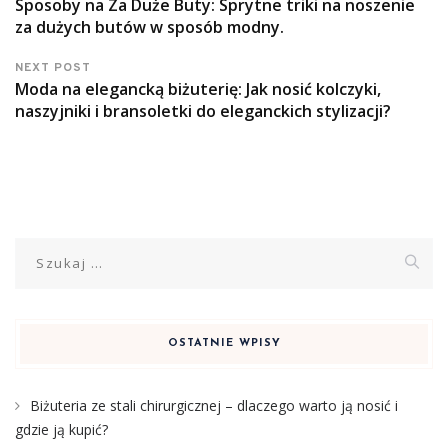
Sposoby na Za Duże Buty: Sprytne triki na noszenie
za dużych butów w sposób modny.
NEXT POST
Moda na elegancką biżuterię: Jak nosić kolczyki,
naszyjniki i bransoletki do eleganckich stylizacji?
Szukaj:
OSTATNIE WPISY
Biżuteria ze stali chirurgicznej – dlaczego warto ją nosić i
gdzie ją kupić?