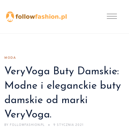
MODA
VeryVoga Buty Damskie:
Modne i eleganckie buty
damskie od marki
VeryVoga.
BY
FOLLOWFASHION.PL
9 STYCZNIA 2021