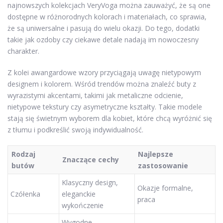
najnowszych kolekcjach VeryVoga można zauważyć, że są one
dostępne w różnorodnych kolorach i materiałach, co sprawia,
że są uniwersalne i pasują do wielu okazji. Do tego, dodatki
takie jak ozdoby czy ciekawe detale nadają im nowoczesny
charakter.
Z kolei awangardowe wzory przyciągają uwagę nietypowym
designem i kolorem. Wśród trendów można znaleźć buty z
wyrazistymi akcentami, takimi jak metaliczne odcienie,
nietypowe tekstury czy asymetryczne kształty. Takie modele
stają się świetnym wyborem dla kobiet, które chcą wyróżnić się
z tłumu i podkreślić swoją indywidualność.
Rodzaj
Najlepsze
Znaczące cechy
butów
zastosowanie
Klasyczny design,
Okazje formalne,
Czółenka
eleganckie
praca
wykończenie
Wygodne,