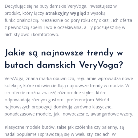
Decydując się na buty damskie VeryVoga, inwestujesz w
produkt, który łączy
atrakcyjny wygląd
z wysoką
funkcjonalnością. Niezależnie od pory roku czy okazji, ich oferta
z pewnością spełni Twoje oczekiwania, a Ty poczujesz się w
nich stylowo i komfortowo.
Jakie są najnowsze trendy w
butach damskich VeryVoga?
VeryVoga, znana marka obuwnicza, regularnie wprowadza nowe
kolekcje, które odzwierciedlają najnowsze trendy w modzie. W
ich ofercie można znaleźć różnorodne styles, które
odpowiadają różnym gustom i preferencjom. Wśród
najnowszych propozycji dominują zarówno klasyczne,
ponadczasowe modele, jak i nowoczesne, awangardowe wzory.
Klasyczne modele butów, takie jak czółenka czy baleriny, są
nadal popularne i sprawdzają się w wielu stylizacjach. W