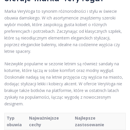
Marka VeryVoga to synonim różnorodności i stylu w świecie
obuwia damskiego. W ich asortymencie znajdziemy szeroki
wybór modeli, które zaspokoją gusta kobiet o różnych
preferencjach i potrzebach. Zaczynając od klasycznych szpilek,
które są nieodłącznym elementem eleganckich stylizacji,
poprzez eleganckie baleriny, idealne na codzienne wyjścia czy
letnie spacery.
Niezwykle popularne w sezonie letnim są również sandały na
koturnie, które łączą w sobie komfort oraz modny wygląd.
Doskonale nadają się na letnie przyjęcia czy wyjścia na miasto,
dodając stylizacji lekki i kobiecy akcent. W ofercie VeryVoga nie
brakuje także botków na platformie, które w ostatnich latach
zyskały na popularności, łącząc wygodę z nowoczesnym
designem.
Typ
Najważniejsze
Najlepsze
obuwia
cechy
zastosowanie