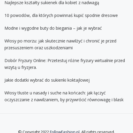
Najlepsze kształty sukienek dla kobiet z nadwagą
10 powodów, dla których powinnaś kupić spodnie dresowe
Modne i wygodne buty do biegania – jak je wybrać
Włosy po morzu: jak skutecznie nawilżyć i chronić je przed
przesuszeniem oraz uszkodzeniami
Dobór Fryzury Online: Przetestuj różne fryzury wirtualnie przed
wizytą u fryzjera.
Jakie dodatki wybrać do sukienki koktajlowej
Włosy tłuste u nasady i suche na końcach: jak łączyć
oczyszczanie z nawilżaniem, by przywrócić równowagę i blask
© Copyright 2022
FollowFashion.pl
. All rights reserved.