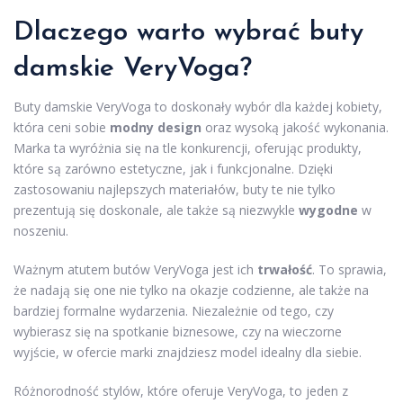
Dlaczego warto wybrać buty
damskie VeryVoga?
Buty damskie VeryVoga to doskonały wybór dla każdej kobiety,
która ceni sobie
modny design
oraz wysoką jakość wykonania.
Marka ta wyróżnia się na tle konkurencji, oferując produkty,
które są zarówno estetyczne, jak i funkcjonalne. Dzięki
zastosowaniu najlepszych materiałów, buty te nie tylko
prezentują się doskonale, ale także są niezwykle
wygodne
w
noszeniu.
Ważnym atutem butów VeryVoga jest ich
trwałość
. To sprawia,
że nadają się one nie tylko na okazje codzienne, ale także na
bardziej formalne wydarzenia. Niezależnie od tego, czy
wybierasz się na spotkanie biznesowe, czy na wieczorne
wyjście, w ofercie marki znajdziesz model idealny dla siebie.
Różnorodność stylów, które oferuje VeryVoga, to jeden z