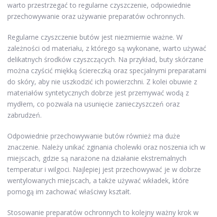
warto przestrzegać to regularne czyszczenie, odpowiednie
przechowywanie oraz używanie preparatów ochronnych.
Regularne czyszczenie butów jest niezmiernie ważne. W
zależności od materiału, z którego są wykonane, warto używać
delikatnych środków czyszczących. Na przykład, buty skórzane
można czyścić miękką ściereczką oraz specjalnymi preparatami
do skóry, aby nie uszkodzić ich powierzchni. Z kolei obuwie z
materiałów syntetycznych dobrze jest przemywać wodą z
mydłem, co pozwala na usunięcie zanieczyszczeń oraz
zabrudzeń.
Odpowiednie przechowywanie butów również ma duże
znaczenie. Należy unikać zginania cholewki oraz noszenia ich w
miejscach, gdzie są narażone na działanie ekstremalnych
temperatur i wilgoci. Najlepiej jest przechowywać je w dobrze
wentylowanych miejscach, a także używać wkładek, które
pomogą im zachować właściwy kształt.
Stosowanie preparatów ochronnych to kolejny ważny krok w