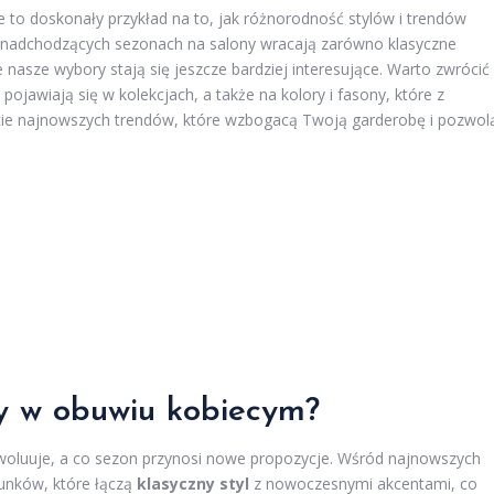
e to doskonały przykład na to, jak różnorodność stylów i trendów
W nadchodzących sezonach na salony wracają zarówno klasyczne
e nasze wybory stają się jeszcze bardziej interesujące. Warto zwrócić
pojawiają się w kolekcjach, a także na kolory i fasony, które z
ycie najnowszych trendów, które wzbogacą Twoją garderobę i pozwol
dy w obuwiu kobiecym?
ewoluuje, a co sezon przynosi nowe propozycje. Wśród najnowszych
unków, które łączą
klasyczny styl
z nowoczesnymi akcentami, co