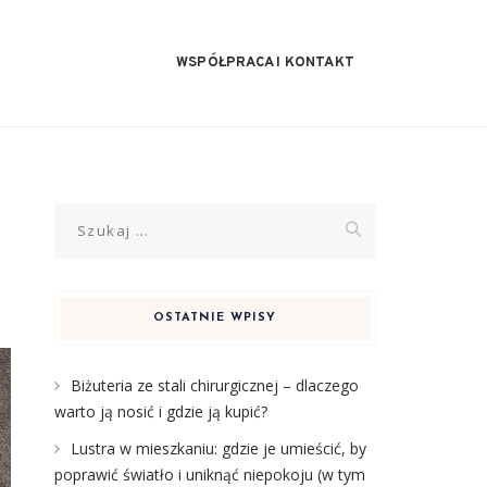
WSPÓŁPRACA I KONTAKT
Szukaj:
OSTATNIE WPISY
Biżuteria ze stali chirurgicznej – dlaczego
warto ją nosić i gdzie ją kupić?
Lustra w mieszkaniu: gdzie je umieścić, by
poprawić światło i uniknąć niepokoju (w tym