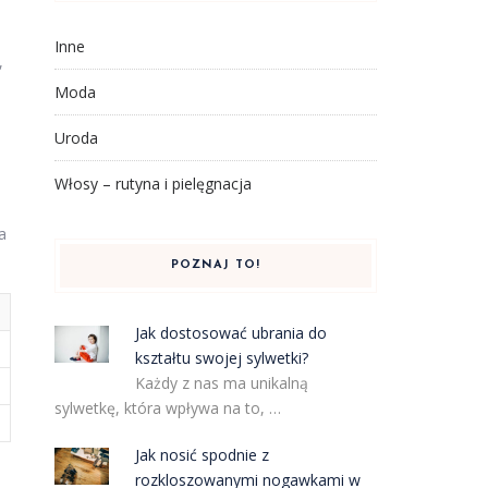
Inne
,
Moda
Uroda
Włosy – rutyna i pielęgnacja
a
POZNAJ TO!
Jak dostosować ubrania do
kształtu swojej sylwetki?
Każdy z nas ma unikalną
sylwetkę, która wpływa na to, …
Jak nosić spodnie z
rozkloszowanymi nogawkami w