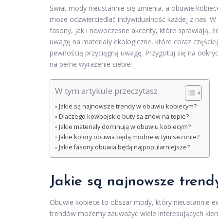
Świat mody nieustannie się zmienia, a obuwie kobiec
może odzwierciedlać indywidualność każdej z nas. 
fasony, jak i nowoczesne akcenty, które sprawiają, ż
uwagę na materiały ekologiczne, które coraz częściej 
pewnością przyciągną uwagę. Przygotuj się na odkr
na pełne wyrażenie siebie!
W tym artykule przeczytasz
Jakie są najnowsze trendy w obuwiu kobiecym?
Dlaczego kowbojskie buty są znów na topie?
Jakie materiały dominują w obuwiu kobiecym?
Jakie kolory obuwia będą modne w tym sezonie?
Jakie fasony obuwia będą najpopularniejsze?
Jakie są najnowsze tren
Obuwie kobiece to obszar mody, który nieustannie 
trendów możemy zauważyć wiele interesujących kier