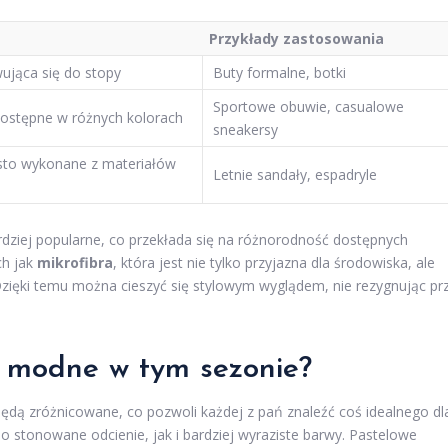
Przykłady zastosowania
ująca się do stopy
Buty formalne, botki
Sportowe obuwie, casualowe
dostępne w różnych kolorach
sneakersy
ęsto wykonane z materiałów
Letnie sandały, espadryle
rdziej popularne, co przekłada się na różnorodność dostępnych
ch jak
mikrofibra
, która jest nie tylko przyjazna dla środowiska, ale
zięki temu można cieszyć się stylowym wyglądem, nie rezygnując pr
ą modne w tym sezonie?
dą zróżnicowane, co pozwoli każdej z pań znaleźć coś idealnego dl
 stonowane odcienie, jak i bardziej wyraziste barwy. Pastelowe