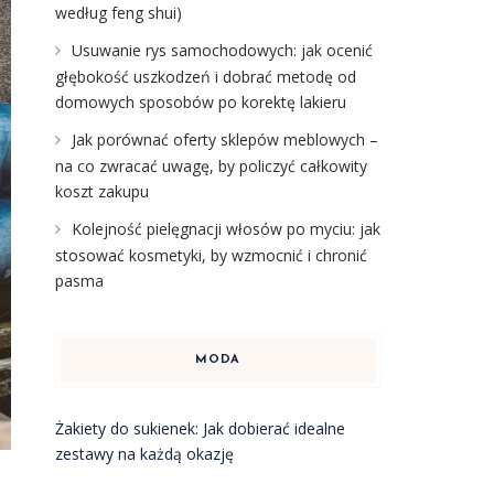
według feng shui)
Usuwanie rys samochodowych: jak ocenić
głębokość uszkodzeń i dobrać metodę od
domowych sposobów po korektę lakieru
Jak porównać oferty sklepów meblowych –
na co zwracać uwagę, by policzyć całkowity
koszt zakupu
Kolejność pielęgnacji włosów po myciu: jak
stosować kosmetyki, by wzmocnić i chronić
pasma
MODA
Żakiety do sukienek: Jak dobierać idealne
zestawy na każdą okazję