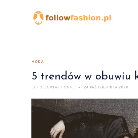
MODA
5 trendów w obuwiu k
BY
FOLLOWFASHION.PL
24 PAŹDZIERNIKA 2020