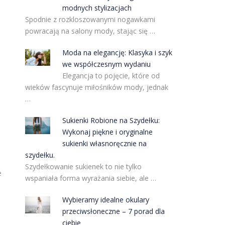
modnych stylizacjach
Spodnie z rozkloszowanymi nogawkami
powracają na salony mody, stając się …
Moda na elegancję: Klasyka i szyk
we współczesnym wydaniu
Elegancja to pojęcie, które od
wieków fascynuje miłośników mody, jednak
…
Sukienki Robione na Szydełku:
Wykonaj piękne i oryginalne
sukienki własnoręcznie na
szydełku.
Szydełkowanie sukienek to nie tylko
e
wspaniała forma wyrażania siebie, ale …
Wybieramy idealne okulary
przeciwsłoneczne – 7 porad dla
ciebie