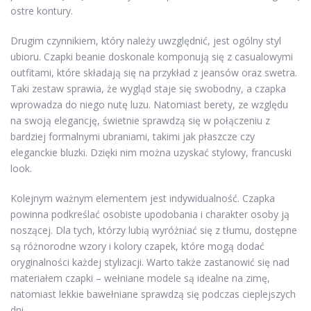
ostre kontury.
Drugim czynnikiem, który należy uwzględnić, jest ogólny styl
ubioru. Czapki beanie doskonale komponują się z casualowymi
outfitami, które składają się na przykład z jeansów oraz swetra.
Taki zestaw sprawia, że wygląd staje się swobodny, a czapka
wprowadza do niego nutę luzu. Natomiast berety, ze względu
na swoją elegancję, świetnie sprawdzą się w połączeniu z
bardziej formalnymi ubraniami, takimi jak płaszcze czy
eleganckie bluzki. Dzięki nim można uzyskać stylowy, francuski
look.
Kolejnym ważnym elementem jest indywidualność. Czapka
powinna podkreślać osobiste upodobania i charakter osoby ją
noszącej. Dla tych, którzy lubią wyróżniać się z tłumu, dostępne
są różnorodne wzory i kolory czapek, które mogą dodać
oryginalności każdej stylizacji. Warto także zastanowić się nad
materiałem czapki – wełniane modele są idealne na zimę,
natomiast lekkie bawełniane sprawdzą się podczas cieplejszych
dni.