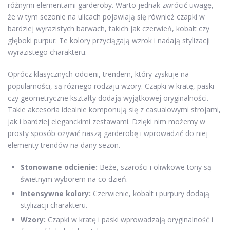
różnymi elementami garderoby. Warto jednak zwrócić uwagę,
że w tym sezonie na ulicach pojawiają się również czapki w
bardziej wyrazistych barwach, takich jak czerwień, kobalt czy
głęboki purpur. Te kolory przyciągają wzrok i nadają stylizacji
wyrazistego charakteru.
Oprócz klasycznych odcieni, trendem, który zyskuje na
popularności, są różnego rodzaju wzory. Czapki w kratę, paski
czy geometryczne kształty dodają wyjątkowej oryginalności.
Takie akcesoria idealnie komponują się z casualowymi strojami,
jak i bardziej eleganckimi zestawami. Dzięki nim możemy w
prosty sposób ożywić naszą garderobę i wprowadzić do niej
elementy trendów na dany sezon.
Stonowane odcienie:
Beże, szarości i oliwkowe tony są
świetnym wyborem na co dzień.
Intensywne kolory:
Czerwienie, kobalt i purpury dodają
stylizacji charakteru.
Wzory:
Czapki w kratę i paski wprowadzają oryginalność i