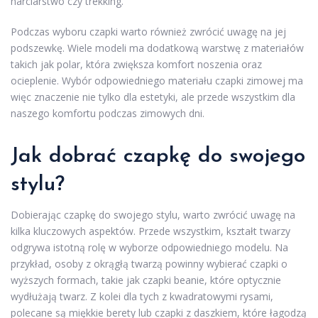
narciarstwo czy trekking.
Podczas wyboru czapki warto również zwrócić uwagę na jej
podszewkę. Wiele modeli ma dodatkową warstwę z materiałów
takich jak polar, która zwiększa komfort noszenia oraz
ocieplenie. Wybór odpowiedniego materiału czapki zimowej ma
więc znaczenie nie tylko dla estetyki, ale przede wszystkim dla
naszego komfortu podczas zimowych dni.
Jak dobrać czapkę do swojego
stylu?
Dobierając czapkę do swojego stylu, warto zwrócić uwagę na
kilka kluczowych aspektów. Przede wszystkim, kształt twarzy
odgrywa istotną rolę w wyborze odpowiedniego modelu. Na
przykład, osoby z okrągłą twarzą powinny wybierać czapki o
wyższych formach, takie jak czapki beanie, które optycznie
wydłużają twarz. Z kolei dla tych z kwadratowymi rysami,
polecane są miękkie berety lub czapki z daszkiem, które łagodzą