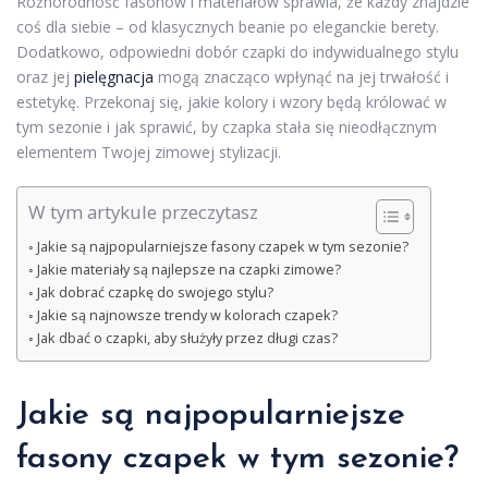
Różnorodność fasonów i materiałów sprawia, że każdy znajdzie
coś dla siebie – od klasycznych beanie po eleganckie berety.
Dodatkowo, odpowiedni dobór czapki do indywidualnego stylu
oraz jej
pielęgnacja
mogą znacząco wpłynąć na jej trwałość i
estetykę. Przekonaj się, jakie kolory i wzory będą królować w
tym sezonie i jak sprawić, by czapka stała się nieodłącznym
elementem Twojej zimowej stylizacji.
W tym artykule przeczytasz
Jakie są najpopularniejsze fasony czapek w tym sezonie?
Jakie materiały są najlepsze na czapki zimowe?
Jak dobrać czapkę do swojego stylu?
Jakie są najnowsze trendy w kolorach czapek?
Jak dbać o czapki, aby służyły przez długi czas?
Jakie są najpopularniejsze
fasony czapek w tym sezonie?