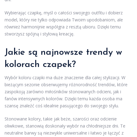
Wybierając czapkę, myśl o całości swojego outfitu i dobierz
model, który nie tylko odpowiada Twoim upodobaniom, ale
również harmonijnie współgra z resztą ubioru. Dzięki temu
stworzysz spójną i stylową kreację.
Jakie są najnowsze trendy w
kolorach czapek?
Wybór koloru czapki ma duże znaczenie dla całej stylizacji. W
bieżącym sezonie obserwujemy różnorodność trendów, które
zaspokoją zarówno miłośników stonowanych odcieni, jak i
fanów intensywnych kolorów. Dzięki temu każda osoba ma
szansę znaleźć coś idealnie pasującego do swojego stylu.
Stonowane kolory, takie jak beże, szarości oraz odcienie
oliwkowe, stanowią doskonały wybór na chłodniejsze dni. Te
neutralne barwy są niezwykle uniwersalne i łatwo je łączyć z