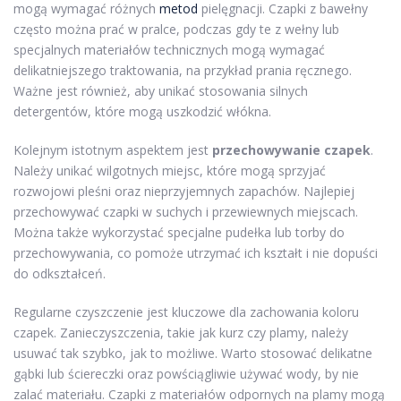
mogą wymagać różnych
metod
pielęgnacji. Czapki z bawełny
często można prać w pralce, podczas gdy te z wełny lub
specjalnych materiałów technicznych mogą wymagać
delikatniejszego traktowania, na przykład prania ręcznego.
Ważne jest również, aby unikać stosowania silnych
detergentów, które mogą uszkodzić włókna.
Kolejnym istotnym aspektem jest
przechowywanie czapek
.
Należy unikać wilgotnych miejsc, które mogą sprzyjać
rozwojowi pleśni oraz nieprzyjemnych zapachów. Najlepiej
przechowywać czapki w suchych i przewiewnych miejscach.
Można także wykorzystać specjalne pudełka lub torby do
przechowywania, co pomoże utrzymać ich kształt i nie dopuści
do odkształceń.
Regularne czyszczenie jest kluczowe dla zachowania koloru
czapek. Zanieczyszczenia, takie jak kurz czy plamy, należy
usuwać tak szybko, jak to możliwe. Warto stosować delikatne
gąbki lub ściereczki oraz powściągliwie używać wody, by nie
zalać materiału. Czapki z materiałów odpornych na plamy mogą