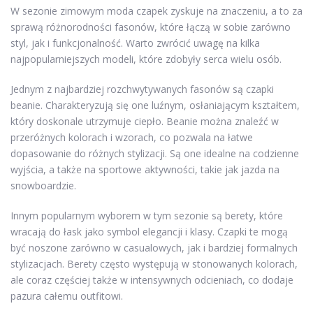
W sezonie zimowym moda czapek zyskuje na znaczeniu, a to za
sprawą różnorodności fasonów, które łączą w sobie zarówno
styl, jak i funkcjonalność. Warto zwrócić uwagę na kilka
najpopularniejszych modeli, które zdobyły serca wielu osób.
Jednym z najbardziej rozchwytywanych fasonów są czapki
beanie. Charakteryzują się one luźnym, osłaniającym kształtem,
który doskonale utrzymuje ciepło. Beanie można znaleźć w
przeróżnych kolorach i wzorach, co pozwala na łatwe
dopasowanie do różnych stylizacji. Są one idealne na codzienne
wyjścia, a także na sportowe aktywności, takie jak jazda na
snowboardzie.
Innym popularnym wyborem w tym sezonie są berety, które
wracają do łask jako symbol elegancji i klasy. Czapki te mogą
być noszone zarówno w casualowych, jak i bardziej formalnych
stylizacjach. Berety często występują w stonowanych kolorach,
ale coraz częściej także w intensywnych odcieniach, co dodaje
pazura całemu outfitowi.