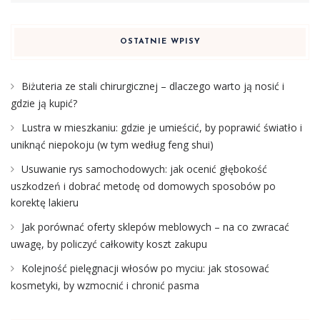
OSTATNIE WPISY
Biżuteria ze stali chirurgicznej – dlaczego warto ją nosić i
gdzie ją kupić?
Lustra w mieszkaniu: gdzie je umieścić, by poprawić światło i
uniknąć niepokoju (w tym według feng shui)
Usuwanie rys samochodowych: jak ocenić głębokość
uszkodzeń i dobrać metodę od domowych sposobów po
korektę lakieru
Jak porównać oferty sklepów meblowych – na co zwracać
uwagę, by policzyć całkowity koszt zakupu
Kolejność pielęgnacji włosów po myciu: jak stosować
kosmetyki, by wzmocnić i chronić pasma