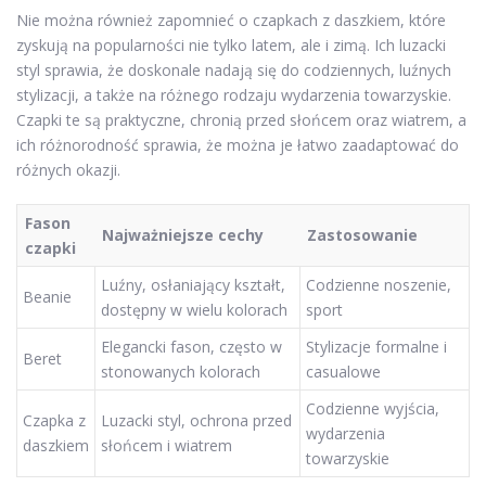
Nie można również zapomnieć o czapkach z daszkiem, które
zyskują na popularności nie tylko latem, ale i zimą. Ich luzacki
styl sprawia, że doskonale nadają się do codziennych, luźnych
stylizacji, a także na różnego rodzaju wydarzenia towarzyskie.
Czapki te są praktyczne, chronią przed słońcem oraz wiatrem, a
ich różnorodność sprawia, że można je łatwo zaadaptować do
różnych okazji.
Fason
Najważniejsze cechy
Zastosowanie
czapki
Luźny, osłaniający kształt,
Codzienne noszenie,
Beanie
dostępny w wielu kolorach
sport
Elegancki fason, często w
Stylizacje formalne i
Beret
stonowanych kolorach
casualowe
Codzienne wyjścia,
Czapka z
Luzacki styl, ochrona przed
wydarzenia
daszkiem
słońcem i wiatrem
towarzyskie