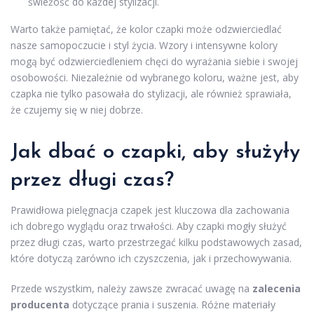
świeżość do każdej stylizacji.
Warto także pamiętać, że kolor czapki może odzwierciedlać
nasze samopoczucie i styl życia. Wzory i intensywne kolory
mogą być odzwierciedleniem chęci do wyrażania siebie i swojej
osobowości. Niezależnie od wybranego koloru, ważne jest, aby
czapka nie tylko pasowała do stylizacji, ale również sprawiała,
że czujemy się w niej dobrze.
Jak dbać o czapki, aby służyły
przez długi czas?
Prawidłowa pielęgnacja czapek jest kluczowa dla zachowania
ich dobrego wyglądu oraz trwałości. Aby czapki mogły służyć
przez długi czas, warto przestrzegać kilku podstawowych zasad,
które dotyczą zarówno ich czyszczenia, jak i przechowywania.
Przede wszystkim, należy zawsze zwracać uwagę na
zalecenia
producenta
dotyczące prania i suszenia. Różne materiały