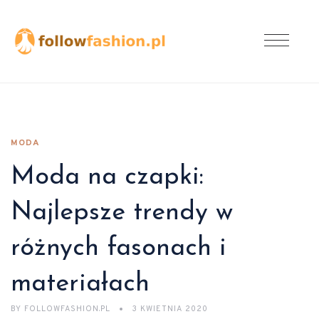
MODA
Moda na czapki:
Najlepsze trendy w
różnych fasonach i
materiałach
BY
FOLLOWFASHION.PL
3 KWIETNIA 2020