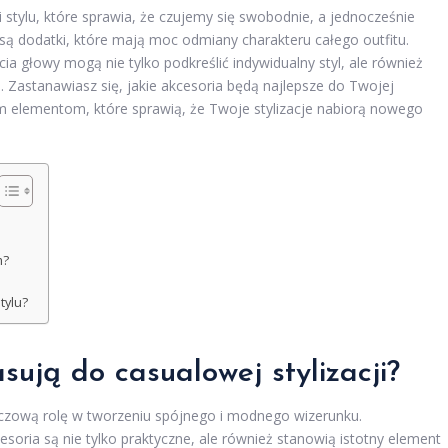
 stylu, które sprawia, że czujemy się swobodnie, a jednocześnie
ą dodatki, które mają moc odmiany charakteru całego outfitu.
ia głowy mogą nie tylko podkreślić indywidualny styl, ale również
 Zastanawiasz się, jakie akcesoria będą najlepsze do Twojej
 elementom, które sprawią, że Twoje stylizacje nabiorą nowego
m?
tylu?
asują do casualowej stylizacji?
uczową rolę w tworzeniu spójnego i modnego wizerunku.
soria są nie tylko praktyczne, ale również stanowią istotny element