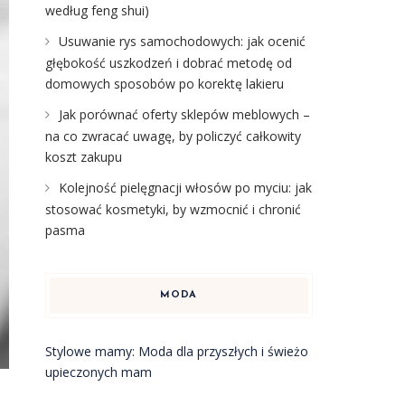
według feng shui)
Usuwanie rys samochodowych: jak ocenić
głębokość uszkodzeń i dobrać metodę od
domowych sposobów po korektę lakieru
Jak porównać oferty sklepów meblowych –
na co zwracać uwagę, by policzyć całkowity
koszt zakupu
Kolejność pielęgnacji włosów po myciu: jak
stosować kosmetyki, by wzmocnić i chronić
pasma
MODA
Stylowe mamy: Moda dla przyszłych i świeżo
upieczonych mam