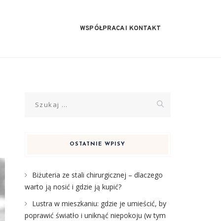
WSPÓŁPRACA I KONTAKT
Szukaj:
OSTATNIE WPISY
Biżuteria ze stali chirurgicznej – dlaczego
warto ją nosić i gdzie ją kupić?
Lustra w mieszkaniu: gdzie je umieścić, by
poprawić światło i uniknąć niepokoju (w tym