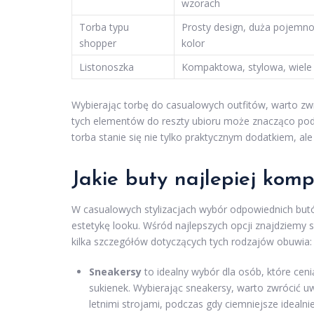
wzorach
Torba typu
Prosty design, duża pojemno
shopper
kolor
Listonoszka
Kompaktowa, stylowa, wiele 
Wybierając torbę do casualowych outfitów, warto zw
tych elementów do reszty ubioru może znacząco podni
torba stanie się nie tylko praktycznym dodatkiem, 
Jakie buty najlepiej kom
W casualowych stylizacjach wybór odpowiednich bu
estetykę looku. Wśród najlepszych opcji znajdziemy sn
kilka szczegółów dotyczących tych rodzajów obuwia:
Sneakersy
to idealny wybór dla osób, które ceni
sukienek. Wybierając sneakersy, warto zwrócić u
letnimi strojami, podczas gdy ciemniejsze idealnie