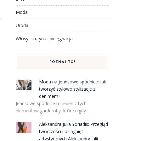
Moda
c
Uroda
Włosy – rutyna i pielęgnacja
POZNAJ TO!
Moda na jeansowe spódnice: Jak
tworzyć stylowe stylizacje z
denimem?
.
Jeansowe spódnice to jeden z tych
elementów garderoby, które nigdy …
Aleksandra Julia Yoriadis: Przegląd
twórczości i osiągnięć
artystycznych Aleksandry Julii