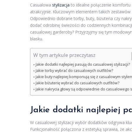
Casualowa
stylizacja
to idealne połączenie komfortu i
atrakcyjnie. Kluczowym elementem takich zestawów s
Odpowiednio dobrane torby, buty, biżuteria czy nakryc
dodać odrobinę świeżości do codziennych kombinacji.
casualowej garderoby? Przyjrzyjmy się tym modowym
blasku.
W tym artykule przeczytasz
Jakie dodatki najlepiej pasują do casualowej stylizacji?
Jakie torby wybrać do casualowych outfitów?
Jakie buty najlepiej komponują się z casualowym style
Jakie biżuterię wybrać do casualowych outfitów?
Jakie nakrycia głowy są odpowiednie do casualowego s
Jakie dodatki najlepiej p
W casualowej stylizacji wybór dodatków odgrywa kl
Funkcjonalność połączona z estetyką sprawia, że akce