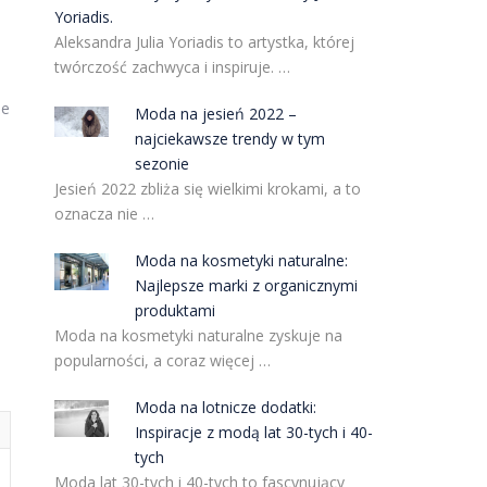
Yoriadis.
Aleksandra Julia Yoriadis to artystka, której
twórczość zachwyca i inspiruje. …
że
Moda na jesień 2022 –
najciekawsze trendy w tym
sezonie
Jesień 2022 zbliża się wielkimi krokami, a to
oznacza nie …
Moda na kosmetyki naturalne:
Najlepsze marki z organicznymi
produktami
Moda na kosmetyki naturalne zyskuje na
popularności, a coraz więcej …
Moda na lotnicze dodatki:
Inspiracje z modą lat 30-tych i 40-
tych
Moda lat 30-tych i 40-tych to fascynujący