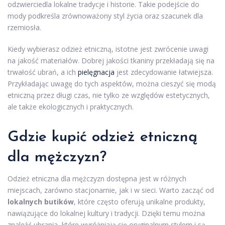
odzwierciedla lokalne tradycje i historie. Takie podejście do
mody podkreśla zrównoważony styl życia oraz szacunek dla
rzemiosła.
Kiedy wybierasz odzież etniczną, istotne jest zwrócenie uwagi
na jakość materiałów. Dobrej jakości tkaniny przekładają się na
trwałość ubrań, a ich
pielęgnacja
jest zdecydowanie łatwiejsza.
Przykładając uwagę do tych aspektów, można cieszyć się modą
etniczną przez długi czas, nie tylko ze względów estetycznych,
ale także ekologicznych i praktycznych.
Gdzie kupić odzież etniczną
dla mężczyzn?
Odzież etniczna dla mężczyzn dostępna jest w różnych
miejscach, zarówno stacjonarnie, jak i w sieci. Warto zacząć od
lokalnych butików
, które często oferują unikalne produkty,
nawiązujące do lokalnej kultury i tradycji. Dzięki temu można
znaleźć ubrania, które wyróżniają się oryginalnym stylem i są