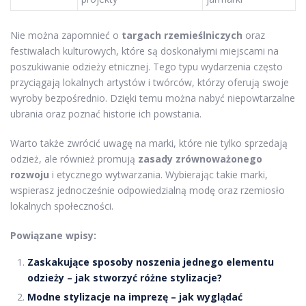
Nie można zapomnieć o
targach rzemieślniczych
oraz
festiwalach kulturowych, które są doskonałymi miejscami na
poszukiwanie odzieży etnicznej. Tego typu wydarzenia często
przyciągają lokalnych artystów i twórców, którzy oferują swoje
wyroby bezpośrednio. Dzięki temu można nabyć niepowtarzalne
ubrania oraz poznać historie ich powstania.
Warto także zwrócić uwagę na marki, które nie tylko sprzedają
odzież, ale również promują
zasady zrównoważonego
rozwoju
i etycznego wytwarzania. Wybierając takie marki,
wspierasz jednocześnie odpowiedzialną modę oraz rzemiosło
lokalnych społeczności.
Powiązane wpisy:
Zaskakujące sposoby noszenia jednego elementu
odzieży – jak stworzyć różne stylizacje?
Modne stylizacje na imprezę – jak wyglądać