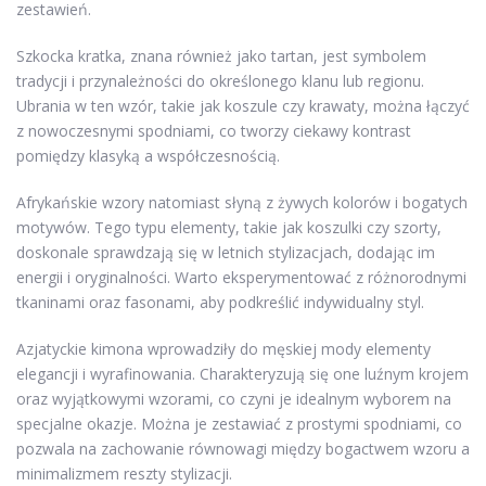
zestawień.
Szkocka kratka, znana również jako tartan, jest symbolem
tradycji i przynależności do określonego klanu lub regionu.
Ubrania w ten wzór, takie jak koszule czy krawaty, można łączyć
z nowoczesnymi spodniami, co tworzy ciekawy kontrast
pomiędzy klasyką a współczesnością.
Afrykańskie wzory natomiast słyną z żywych kolorów i bogatych
motywów. Tego typu elementy, takie jak koszulki czy szorty,
doskonale sprawdzają się w letnich stylizacjach, dodając im
energii i oryginalności. Warto eksperymentować z różnorodnymi
tkaninami oraz fasonami, aby podkreślić indywidualny styl.
Azjatyckie kimona wprowadziły do męskiej mody elementy
elegancji i wyrafinowania. Charakteryzują się one luźnym krojem
oraz wyjątkowymi wzorami, co czyni je idealnym wyborem na
specjalne okazje. Można je zestawiać z prostymi spodniami, co
pozwala na zachowanie równowagi między bogactwem wzoru a
minimalizmem reszty stylizacji.