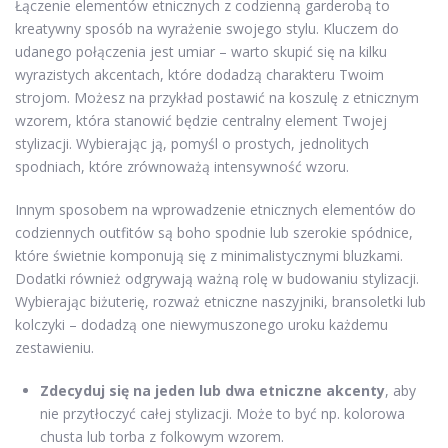
Łączenie elementów etnicznych z codzienną garderobą to
kreatywny sposób na wyrażenie swojego stylu. Kluczem do
udanego połączenia jest umiar – warto skupić się na kilku
wyrazistych akcentach, które dodadzą charakteru Twoim
strojom. Możesz na przykład postawić na koszulę z etnicznym
wzorem, która stanowić będzie centralny element Twojej
stylizacji. Wybierając ją, pomyśl o prostych, jednolitych
spodniach, które zrównoważą intensywność wzoru.
Innym sposobem na wprowadzenie etnicznych elementów do
codziennych outfitów są boho spodnie lub szerokie spódnice,
które świetnie komponują się z minimalistycznymi bluzkami.
Dodatki również odgrywają ważną rolę w budowaniu stylizacji.
Wybierając biżuterię, rozważ etniczne naszyjniki, bransoletki lub
kolczyki – dodadzą one niewymuszonego uroku każdemu
zestawieniu.
Zdecyduj się na jeden lub dwa etniczne akcenty
, aby
nie przytłoczyć całej stylizacji. Może to być np. kolorowa
chusta lub torba z folkowym wzorem.