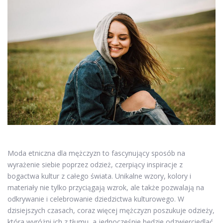
Moda etniczna dla mężczyzn to fascynujący sposób na
wyrażenie siebie poprzez odzież, czerpiący inspiracje z
bogactwa kultur z całego świata. Unikalne wzory, kolory i
materiały nie tylko przyciągają wzrok, ale także pozwalają na
odkrywanie i celebrowanie dziedzictwa kulturowego. W
dzisiejszych czasach, coraz więcej mężczyzn poszukuje odzieży,
która wyróżni ich z tłumu, a jednocześnie będzie odzwierciedlać