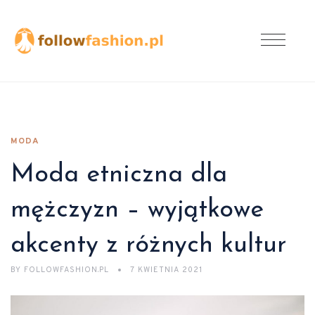
MODA
Moda etniczna dla
mężczyzn – wyjątkowe
akcenty z różnych kultur
BY
FOLLOWFASHION.PL
7 KWIETNIA 2021