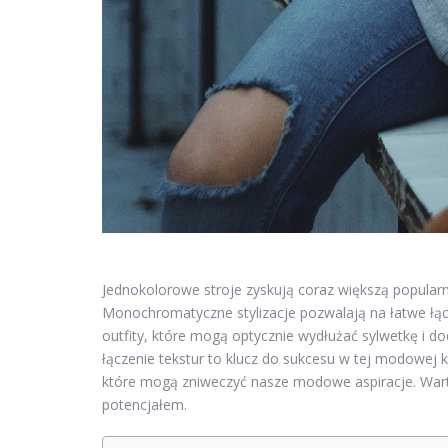
Jednokolorowe stroje zyskują coraz większą popularno
Monochromatyczne stylizacje pozwalają na łatwe łąc
outfity, które mogą optycznie wydłużać sylwetkę i 
łączenie tekstur to klucz do sukcesu w tej modowej ko
które mogą zniweczyć nasze modowe aspiracje. Wart
potencjałem.