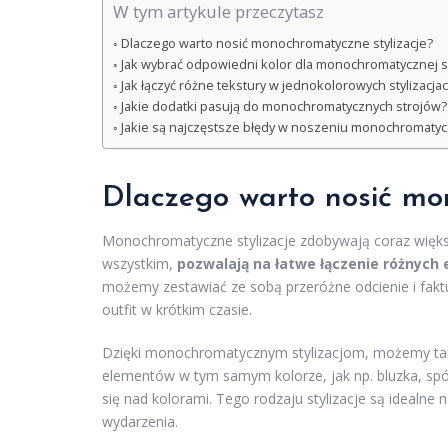
W tym artykule przeczytasz
Dlaczego warto nosić monochromatyczne stylizacje?
Jak wybrać odpowiedni kolor dla monochromatycznej sty
Jak łączyć różne tekstury w jednokolorowych stylizacja
Jakie dodatki pasują do monochromatycznych strojów?
Jakie są najczęstsze błędy w noszeniu monochromatyczn
Dlaczego warto nosić mo
Monochromatyczne stylizacje zdobywają coraz więks
wszystkim,
pozwalają na łatwe łączenie różnyc
możemy zestawiać ze sobą przeróżne odcienie i faktu
outfit w krótkim czasie.
Dzięki monochromatycznym stylizacjom, możemy tak
elementów w tym samym kolorze, jak np. bluzka, spó
się nad kolorami. Tego rodzaju stylizacje są idealne
wydarzenia.