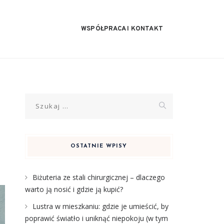
WSPÓŁPRACA I KONTAKT
Szukaj:
OSTATNIE WPISY
Biżuteria ze stali chirurgicznej – dlaczego
warto ją nosić i gdzie ją kupić?
Lustra w mieszkaniu: gdzie je umieścić, by
poprawić światło i uniknąć niepokoju (w tym