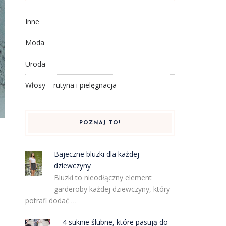
Inne
Moda
Uroda
Włosy – rutyna i pielęgnacja
POZNAJ TO!
Bajeczne bluzki dla każdej
dziewczyny
Bluzki to nieodłączny element
garderoby każdej dziewczyny, który
potrafi dodać …
4 suknie ślubne, które pasują do