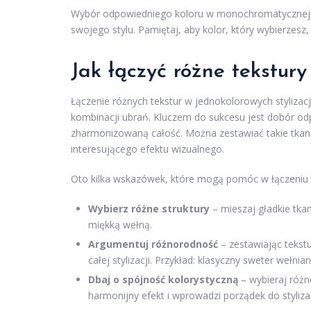
Wybór odpowiedniego koloru w monochromatycznej styli
swojego stylu. Pamiętaj, aby kolor, który wybierzes
Jak łączyć różne tekstury
Łączenie różnych tekstur w jednokolorowych stylizacj
kombinacji ubrań. Kluczem do sukcesu jest dobór od
zharmonizowaną całość. Można zestawiać takie tkan
interesującego efektu wizualnego.
Oto kilka wskazówek, które mogą pomóc w łączeniu t
Wybierz różne struktury
– mieszaj gładkie tkan
miękką wełną.
Argumentuj różnorodność
– zestawiając tekstu
całej stylizacji. Przykład: klasyczny sweter wełn
Dbaj o spójność kolorystyczną
– wybieraj różn
harmonijny efekt i wprowadzi porządek do stylizac