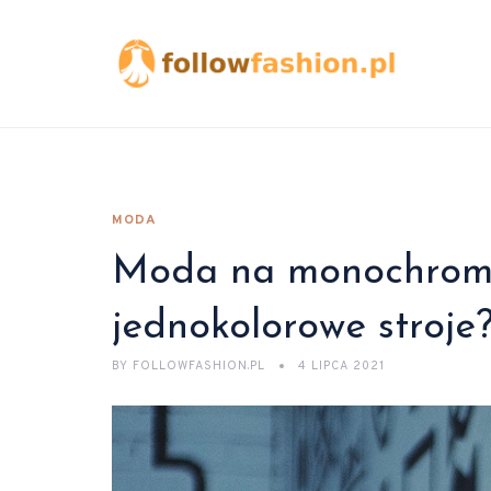
MODA
Moda na monochromaty
jednokolorowe stroje
BY
FOLLOWFASHION.PL
4 LIPCA 2021