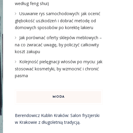
według feng shui)
Usuwanie rys samochodowych: jak ocenić
głębokość uszkodzeń i dobrać metodę od
domowych sposobów po korektę lakieru
Jak porównać oferty sklepów meblowych –
na co zwracać uwagę, by policzyć całkowity
koszt zakupu
Kolejność pielęgnacji włosów po myciu: jak
stosować kosmetyki, by wzmocnić i chronić
pasma
MODA
Berendowicz Kublin Kraków: Salon fryzjerski
w Krakowie z długoletnią tradycją.