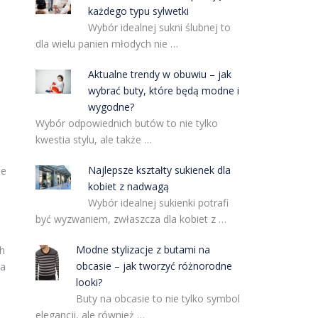
każdego typu sylwetki
Wybór idealnej sukni ślubnej to
dla wielu panien młodych nie …
Aktualne trendy w obuwiu – jak
wybrać buty, które będą modne i
wygodne?
Wybór odpowiednich butów to nie tylko
kwestia stylu, ale także …
Najlepsze kształty sukienek dla
de
kobiet z nadwagą
Wybór idealnej sukienki potrafi
być wyzwaniem, zwłaszcza dla kobiet z …
Modne stylizacje z butami na
h
obcasie – jak tworzyć różnorodne
ia
looki?
Buty na obcasie to nie tylko symbol
elegancji, ale również …