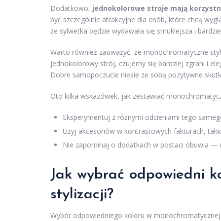
Dodatkowo,
jednokolorowe stroje mają korzyst
być szczególnie atrakcyjne dla osób, które chcą wyg
że sylwetka będzie wydawała się smuklejsza i bardzie
Warto również zauważyć, że monochromatyczne sty
jednokolorowy strój, czujemy się bardziej zgrani i 
Dobre samopoczucie niesie ze sobą pozytywne skutki 
Oto kilka wskazówek, jak zestawiać monochromatyczn
Eksperymentuj z różnymi odcieniami tego sameg
Użyj akcesoriów w kontrastowych fakturach, takich 
Nie zapominaj o dodatkach w postaci obuwia — 
Jak wybrać odpowiedni k
stylizacji?
Wybór odpowiedniego koloru w monochromatycznej st