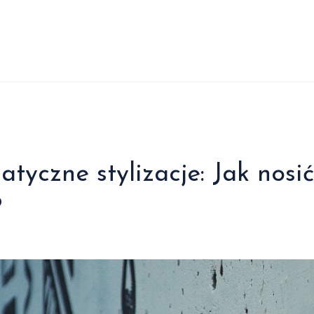
czne stylizacje: Jak nosić
?