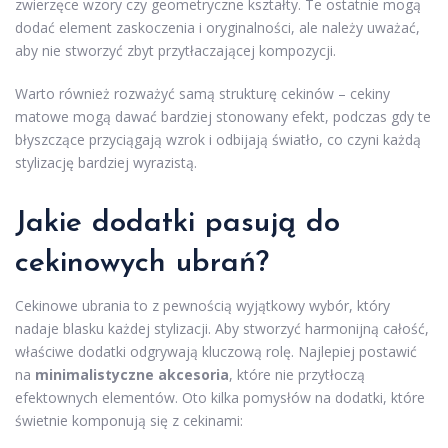
zwierzęce wzory czy geometryczne kształty. Te ostatnie mogą
dodać element zaskoczenia i oryginalności, ale należy uważać,
aby nie stworzyć zbyt przytłaczającej kompozycji.
Warto również rozważyć samą strukturę cekinów – cekiny
matowe mogą dawać bardziej stonowany efekt, podczas gdy te
błyszczące przyciągają wzrok i odbijają światło, co czyni każdą
stylizację bardziej wyrazistą.
Jakie dodatki pasują do
cekinowych ubrań?
Cekinowe ubrania to z pewnością wyjątkowy wybór, który
nadaje blasku każdej stylizacji. Aby stworzyć harmonijną całość,
właściwe dodatki odgrywają kluczową rolę. Najlepiej postawić
na
minimalistyczne akcesoria
, które nie przytłoczą
efektownych elementów. Oto kilka pomysłów na dodatki, które
świetnie komponują się z cekinami: