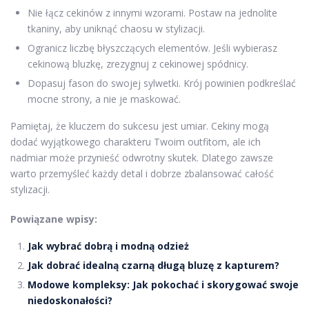
Nie łącz cekinów z innymi wzorami. Postaw na jednolite
tkaniny, aby uniknąć chaosu w stylizacji.
Ogranicz liczbę błyszczących elementów. Jeśli wybierasz
cekinową bluzkę, zrezygnuj z cekinowej spódnicy.
Dopasuj fason do swojej sylwetki. Krój powinien podkreślać
mocne strony, a nie je maskować.
Pamiętaj, że kluczem do sukcesu jest umiar. Cekiny mogą
dodać wyjątkowego charakteru Twoim outfitom, ale ich
nadmiar może przynieść odwrotny skutek. Dlatego zawsze
warto przemyśleć każdy detal i dobrze zbalansować całość
stylizacji.
Powiązane wpisy:
Jak wybrać dobrą i modną odzież
Jak dobrać idealną czarną długą bluzę z kapturem?
Modowe kompleksy: Jak pokochać i skorygować swoje
niedoskonałości?