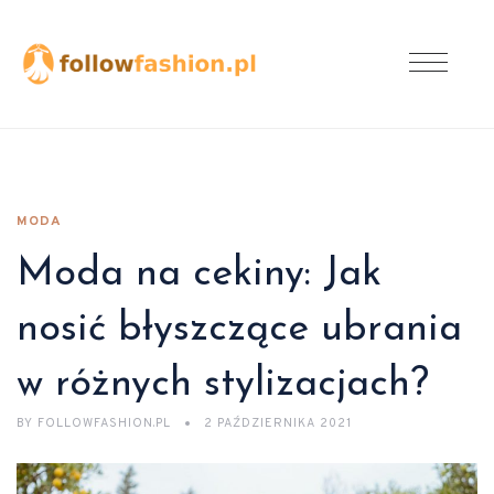
MODA
Moda na cekiny: Jak
nosić błyszczące ubrania
w różnych stylizacjach?
BY
FOLLOWFASHION.PL
2 PAŹDZIERNIKA 2021