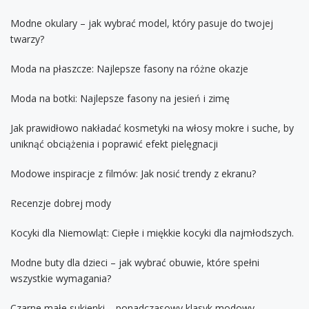
Modne okulary – jak wybrać model, który pasuje do twojej
twarzy?
Moda na płaszcze: Najlepsze fasony na różne okazje
Moda na botki: Najlepsze fasony na jesień i zimę
Jak prawidłowo nakładać kosmetyki na włosy mokre i suche, by
uniknąć obciążenia i poprawić efekt pielęgnacji
Modowe inspiracje z filmów: Jak nosić trendy z ekranu?
Recenzje dobrej mody
Kocyki dla Niemowląt: Ciepłe i miękkie kocyki dla najmłodszych.
Modne buty dla dzieci – jak wybrać obuwie, które spełni
wszystkie wymagania?
Czarne małe sukienki – ponadczasowy klasyk modowy