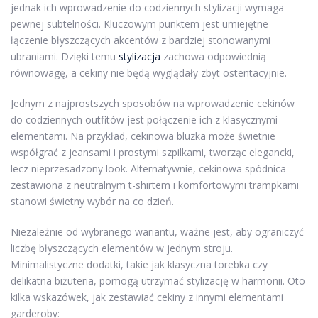
jednak ich wprowadzenie do codziennych stylizacji wymaga
pewnej subtelności. Kluczowym punktem jest umiejętne
łączenie błyszczących akcentów z bardziej stonowanymi
ubraniami. Dzięki temu
stylizacja
zachowa odpowiednią
równowagę, a cekiny nie będą wyglądały zbyt ostentacyjnie.
Jednym z najprostszych sposobów na wprowadzenie cekinów
do codziennych outfitów jest połączenie ich z klasycznymi
elementami. Na przykład, cekinowa bluzka może świetnie
współgrać z jeansami i prostymi szpilkami, tworząc elegancki,
lecz nieprzesadzony look. Alternatywnie, cekinowa spódnica
zestawiona z neutralnym t-shirtem i komfortowymi trampkami
stanowi świetny wybór na co dzień.
Niezależnie od wybranego wariantu, ważne jest, aby ograniczyć
liczbę błyszczących elementów w jednym stroju.
Minimalistyczne dodatki, takie jak klasyczna torebka czy
delikatna biżuteria, pomogą utrzymać stylizację w harmonii. Oto
kilka wskazówek, jak zestawiać cekiny z innymi elementami
garderoby: