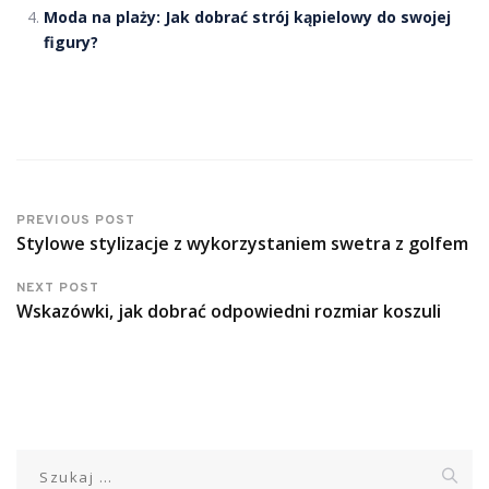
Moda na plaży: Jak dobrać strój kąpielowy do swojej
figury?
PREVIOUS POST
Stylowe stylizacje z wykorzystaniem swetra z golfem
NEXT POST
Wskazówki, jak dobrać odpowiedni rozmiar koszuli
Szukaj: