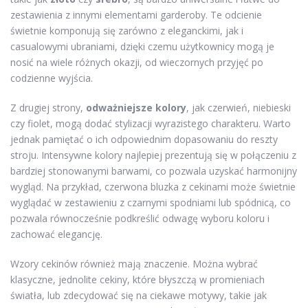
zestawienia z innymi elementami garderoby. Te odcienie
świetnie komponują się zarówno z eleganckimi, jak i
casualowymi ubraniami, dzięki czemu użytkownicy mogą je
nosić na wiele różnych okazji, od wieczornych przyjęć po
codzienne wyjścia.
Z drugiej strony,
odważniejsze kolory
, jak czerwień, niebieski
czy fiolet, mogą dodać stylizacji wyrazistego charakteru. Warto
jednak pamiętać o ich odpowiednim dopasowaniu do reszty
stroju. Intensywne kolory najlepiej prezentują się w połączeniu z
bardziej stonowanymi barwami, co pozwala uzyskać harmonijny
wygląd. Na przykład, czerwona bluzka z cekinami może świetnie
wyglądać w zestawieniu z czarnymi spodniami lub spódnicą, co
pozwala równocześnie podkreślić odwagę wyboru koloru i
zachować elegancję.
Wzory cekinów również mają znaczenie. Można wybrać
klasyczne, jednolite cekiny, które błyszczą w promieniach
światła, lub zdecydować się na ciekawe motywy, takie jak