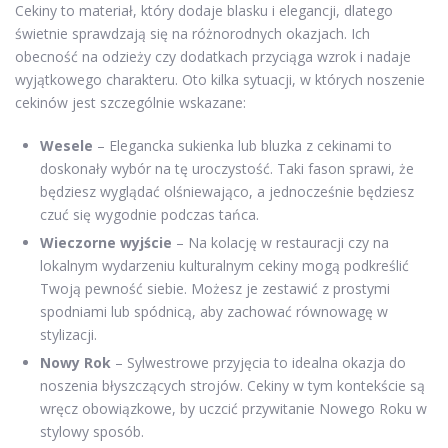
Cekiny to materiał, który dodaje blasku i elegancji, dlatego
świetnie sprawdzają się na różnorodnych okazjach. Ich
obecność na odzieży czy dodatkach przyciąga wzrok i nadaje
wyjątkowego charakteru. Oto kilka sytuacji, w których noszenie
cekinów jest szczególnie wskazane:
Wesele
– Elegancka sukienka lub bluzka z cekinami to
doskonały wybór na tę uroczystość. Taki fason sprawi, że
będziesz wyglądać olśniewająco, a jednocześnie będziesz
czuć się wygodnie podczas tańca.
Wieczorne wyjście
– Na kolację w restauracji czy na
lokalnym wydarzeniu kulturalnym cekiny mogą podkreślić
Twoją pewność siebie. Możesz je zestawić z prostymi
spodniami lub spódnicą, aby zachować równowagę w
stylizacji.
Nowy Rok
– Sylwestrowe przyjęcia to idealna okazja do
noszenia błyszczących strojów. Cekiny w tym kontekście są
wręcz obowiązkowe, by uczcić przywitanie Nowego Roku w
stylowy sposób.