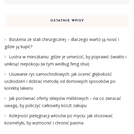
OSTATNIE WPISY
Biżuteria ze stali chirurgicznej – dlaczego warto ją nosić i
gdzie ją kupić?
Lustra w mieszkaniu: gdzie je umieścić, by poprawić światło i
uniknąć niepokoju (w tym według feng shui)
Usuwanie rys samochodowych: jak ocenić głębokość
uszkodzeń i dobrać metodę od domowych sposobów po
korektę lakieru
Jak porównać oferty sklepów meblowych – na co zwracać
uwagę, by policzyć całkowity koszt zakupu
Kolejność pielęgnacji włosów po myciu: jak stosować
kosmetyki, by wzmocnić i chronić pasma