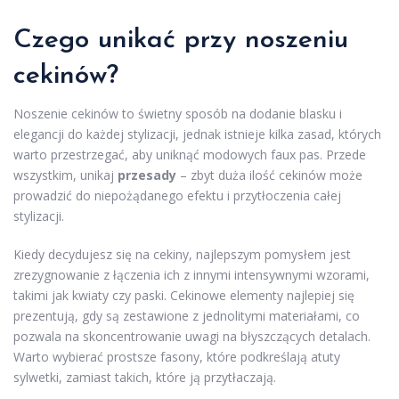
Czego unikać przy noszeniu
cekinów?
Noszenie cekinów to świetny sposób na dodanie blasku i
elegancji do każdej stylizacji, jednak istnieje kilka zasad, których
warto przestrzegać, aby uniknąć modowych faux pas. Przede
wszystkim, unikaj
przesady
– zbyt duża ilość cekinów może
prowadzić do niepożądanego efektu i przytłoczenia całej
stylizacji.
Kiedy decydujesz się na cekiny, najlepszym pomysłem jest
zrezygnowanie z łączenia ich z innymi intensywnymi wzorami,
takimi jak kwiaty czy paski. Cekinowe elementy najlepiej się
prezentują, gdy są zestawione z jednolitymi materiałami, co
pozwala na skoncentrowanie uwagi na błyszczących detalach.
Warto wybierać prostsze fasony, które podkreślają atuty
sylwetki, zamiast takich, które ją przytłaczają.