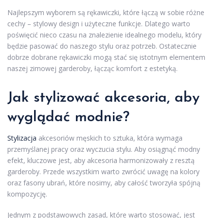
Najlepszym wyborem są rękawiczki, które łączą w sobie różne
cechy – stylowy design i użyteczne funkcje. Dlatego warto
poświęcić nieco czasu na znalezienie idealnego modelu, który
będzie pasować do naszego stylu oraz potrzeb. Ostatecznie
dobrze dobrane rękawiczki mogą stać się istotnym elementem
naszej zimowej garderoby, łącząc komfort z estetyką.
Jak stylizować akcesoria, aby
wyglądać modnie?
Stylizacja
akcesoriów męskich to sztuka, która wymaga
przemyślanej pracy oraz wyczucia stylu. Aby osiągnąć modny
efekt, kluczowe jest, aby akcesoria harmonizowały z resztą
garderoby. Przede wszystkim warto zwrócić uwagę na kolory
oraz fasony ubrań, które nosimy, aby całość tworzyła spójną
kompozycję.
Jednym z podstawowych zasad, które warto stosować, jest