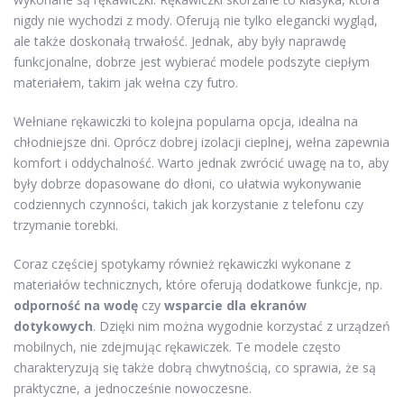
nigdy nie wychodzi z mody. Oferują nie tylko elegancki wygląd,
ale także doskonałą trwałość. Jednak, aby były naprawdę
funkcjonalne, dobrze jest wybierać modele podszyte ciepłym
materiałem, takim jak wełna czy futro.
Wełniane rękawiczki to kolejna popularna opcja, idealna na
chłodniejsze dni. Oprócz dobrej izolacji cieplnej, wełna zapewnia
komfort i oddychalność. Warto jednak zwrócić uwagę na to, aby
były dobrze dopasowane do dłoni, co ułatwia wykonywanie
codziennych czynności, takich jak korzystanie z telefonu czy
trzymanie torebki.
Coraz częściej spotykamy również rękawiczki wykonane z
materiałów technicznych, które oferują dodatkowe funkcje, np.
odporność na wodę
czy
wsparcie dla ekranów
dotykowych
. Dzięki nim można wygodnie korzystać z urządzeń
mobilnych, nie zdejmując rękawiczek. Te modele często
charakteryzują się także dobrą chwytnością, co sprawia, że są
praktyczne, a jednocześnie nowoczesne.