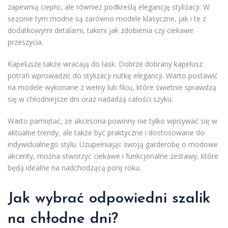
zapewnią ciepło, ale również podkreślą elegancję stylizacji. W
sezonie tym modne są zarówno modele klasyczne, jak i te z
dodatkowymi detalami, takimi jak zdobienia czy ciekawe
przeszycia.
Kapelusze także wracają do łask. Dobrze dobrany kapelusz
potrafi wprowadzić do stylizacji nutkę elegancji. Warto postawić
na modele wykonane z wełny lub filcu, które świetnie sprawdzą
się w chłodniejsze dni oraz nadadzą całości szyku.
Warto pamiętać, że akcesoria powinny nie tylko wpisywać się w
aktualne trendy, ale także być praktyczne i dostosowane do
indywidualnego stylu. Uzupełniając swoją garderobę o modowe
akcenty, można stworzyć ciekawe i funkcjonalne zestawy, które
będą idealne na nadchodzącą porę roku.
Jak wybrać odpowiedni szalik
na chłodne dni?