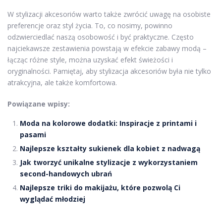
W stylizacji akcesoriów warto także zwrócić uwagę na osobiste
preferencje oraz styl życia. To, co nosimy, powinno
odzwierciedlać naszą osobowość i być praktyczne. Często
najciekawsze zestawienia powstają w efekcie zabawy modą –
łącząc różne style, można uzyskać efekt świeżości i
oryginalności. Pamiętaj, aby stylizacja akcesoriów była nie tylko
atrakcyjna, ale także komfortowa.
Powiązane wpisy:
Moda na kolorowe dodatki: Inspiracje z printami i
pasami
Najlepsze kształty sukienek dla kobiet z nadwagą
Jak tworzyć unikalne stylizacje z wykorzystaniem
second-handowych ubrań
Najlepsze triki do makijażu, które pozwolą Ci
wyglądać młodziej