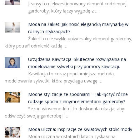
Jeansy to niekwestionowany element codziennej
garderoby, który łączy wygodę z …
Moda na żakiet: Jak nosić elegancką marynarkę w
różnych stylizacjach?
Żakiet to niezwykle uniwersalny element garderoby,
który potrafi odmienić każdą …
Urządzenia Kawitacja: Skuteczne rozwiązania na
modelowanie sylwetki przy pomocy kawitacji.
Kawitacja to coraz popularniejsza metoda
modelowania sylwetki, która przyciąga uwagę …
Modne stylizacje ze spodniami – jak łączyć różne
rodzaje spodni z innymi elementami garderoby?
Sezon wiosenno-letni to doskonała okazja, aby
odświeżyć swoją garderobę i …
Moda uliczna: Inspiracje ze światowych stolic mody
Moda uliczna w ostatnich latach zyskała na