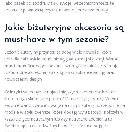
jako pasek do spodni. Dzięki swojej wszechstronności, te
dodatki z pewnością ożywią nawet najprostsze outfity.
Jakie biżuteryjne akcesoria są
must-have w tym sezonie?
Sezon biżuteryjny przynosi ze sobą wiele nowości, które
potrafią całkowicie odmienić wygląd każdej stylizacji. Wśród
must-have’ów
w tym sezonie szczególne miejsce zajmują
różnorodne akcesoria, które łączą w sobie elegancję oraz
nowoczesny design.
Kolczyki
są jednym z najważniejszych elementów biżuterii,
które mogą skutecznie podkreślić nasze rysy twarzy. W tym
sezonie warto zwrócić uwagę na dużą biżuterię, szczególnie na
modele w stylu oversize, które dodają wyrazistości. Kolczyki w
kształcie geometrycznym lub asymetryczne zdobienia to
świetna opcja dla odważnych kobiet, które nie boją się