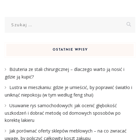
Szukaj:
OSTATNIE WPISY
Biżuteria ze stali chirurgicznej – dlaczego warto ją nosić i
gdzie ją kupić?
Lustra w mieszkaniu: gdzie je umieścić, by poprawić światło i
uniknąć niepokoju (w tym według feng shui)
Usuwanie rys samochodowych: jak ocenić głębokość
uszkodzeń i dobrać metodę od domowych sposobów po
korektę lakieru
Jak porównać oferty sklepów meblowych – na co zwracać
uwagę, by policzyć całkowity koszt zakupu