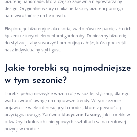
biżuterię handmade, która często zapewnia niepowtarzalny
design. Oryginalne wzory i unikalne faktury biżuterii pomogą
nam wyróżnić się na tle innych.
Eksplorując biżuteryjne akcesoria, warto również pamiętać o ich
łączeniu z innymi elementami garderoby. Dobierzmy biżuterię
do stylizacji, aby stworzyć harmonijną całość, która podkreśli
nasz indywidualny styl i gust.
Jakie torebki są najmodniejsze
w tym sezonie?
Torebki pełnią niezwykle ważną rolę w każdej stylizacji, dlatego
warto zwrócić uwagę na najnowsze trendy. W tym sezonie
pojawia się wiele interesujących modeli, które z pewnością
przyciągną uwagę. Zarówno
klasyczne fasony
, jak i torebki w
odważnych kolorach i nietypowych kształtach są na czołowej
pozycji w modzie.