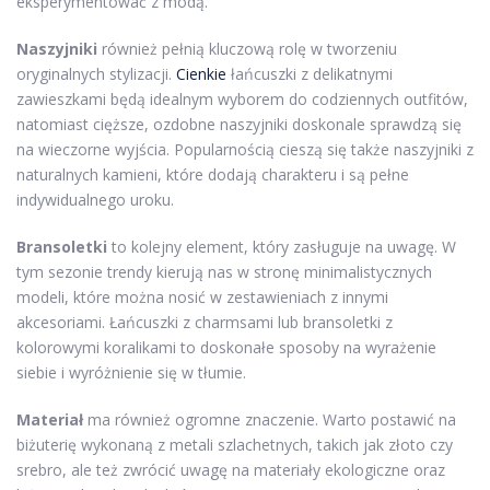
eksperymentować z modą.
Naszyjniki
również pełnią kluczową rolę w tworzeniu
oryginalnych stylizacji.
Cienkie
łańcuszki z delikatnymi
zawieszkami będą idealnym wyborem do codziennych outfitów,
natomiast cięższe, ozdobne naszyjniki doskonale sprawdzą się
na wieczorne wyjścia. Popularnością cieszą się także naszyjniki z
naturalnych kamieni, które dodają charakteru i są pełne
indywidualnego uroku.
Bransoletki
to kolejny element, który zasługuje na uwagę. W
tym sezonie trendy kierują nas w stronę minimalistycznych
modeli, które można nosić w zestawieniach z innymi
akcesoriami. Łańcuszki z charmsami lub bransoletki z
kolorowymi koralikami to doskonałe sposoby na wyrażenie
siebie i wyróżnienie się w tłumie.
Materiał
ma również ogromne znaczenie. Warto postawić na
biżuterię wykonaną z metali szlachetnych, takich jak złoto czy
srebro, ale też zwrócić uwagę na materiały ekologiczne oraz