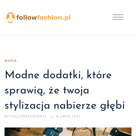
MODA
Modne dodatki, które
sprawią, że twoja
stylizacja nabierze głębi
BY
FOLLOWFASHION.PL
6 LIPCA 2021