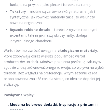
funkcje, na przykład jako plecak i torebka na ramię.
Tekstury
– modne są zarówno skóry naturalne, jak i
syntetyczne, jak również materiały takie jak welur czy
bawełna organiczna.
Ręcznie robione detale
– torebki z ręcznie robionymi
akcentami, takimi jak naszywki czy hafty, dodają
indywidualnego charakteru.
Warto również zwrócić uwagę na
ekologiczne materiały
,
które zdobywają coraz większą popularność wśród
producentów torebek. Młodsze pokolenia preferują zakupy w
zgodzie z ideą zrównoważonego rozwoju, co wpływa na wybór
torebek. Bez względu na preferencje, w tym sezonie każda
osoba powinna znaleźć coś dla siebie, co idealnie dopełni jej
stylizację.
Powiązane wpisy:
Moda na kolorowe dodatki: Inspiracje z printami i