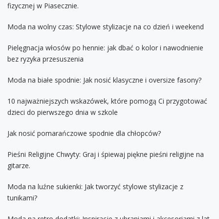
fizycznej w Piasecznie.
Moda na wolny czas: Stylowe stylizacje na co dzień i weekend
Pielęgnacja włosów po hennie: jak dbać o kolor i nawodnienie
bez ryzyka przesuszenia
Moda na białe spodnie: Jak nosić klasyczne i oversize fasony?
10 najważniejszych wskazówek, które pomogą Ci przygotować
dzieci do pierwszego dnia w szkole
Jak nosić pomarańczowe spodnie dla chłopców?
Pieśni Religijne Chwyty: Graj i śpiewaj piękne pieśni religijne na
gitarze.
Moda na luźne sukienki: Jak tworzyć stylowe stylizacje z
tunikami?
Moda na retro dodatki: Inspiracje z ubraniami i akcesoriami z lat