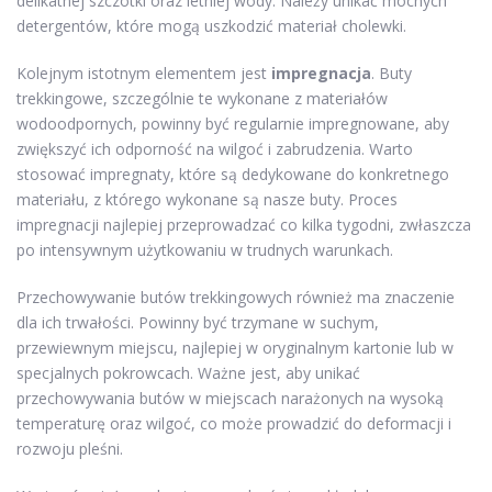
delikatnej szczotki oraz letniej wody. Należy unikać mocnych
detergentów, które mogą uszkodzić materiał cholewki.
Kolejnym istotnym elementem jest
impregnacja
. Buty
trekkingowe, szczególnie te wykonane z materiałów
wodoodpornych, powinny być regularnie impregnowane, aby
zwiększyć ich odporność na wilgoć i zabrudzenia. Warto
stosować impregnaty, które są dedykowane do konkretnego
materiału, z którego wykonane są nasze buty. Proces
impregnacji najlepiej przeprowadzać co kilka tygodni, zwłaszcza
po intensywnym użytkowaniu w trudnych warunkach.
Przechowywanie butów trekkingowych również ma znaczenie
dla ich trwałości. Powinny być trzymane w suchym,
przewiewnym miejscu, najlepiej w oryginalnym kartonie lub w
specjalnych pokrowcach. Ważne jest, aby unikać
przechowywania butów w miejscach narażonych na wysoką
temperaturę oraz wilgoć, co może prowadzić do deformacji i
rozwoju pleśni.