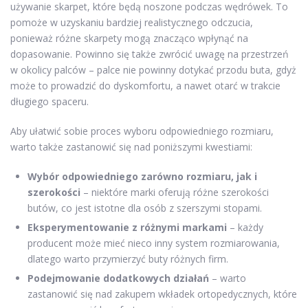
używanie skarpet, które będą noszone podczas wędrówek. To
pomoże w uzyskaniu bardziej realistycznego odczucia,
ponieważ różne skarpety mogą znacząco wpłynąć na
dopasowanie. Powinno się także zwrócić uwagę na przestrzeń
w okolicy palców – palce nie powinny dotykać przodu buta, gdyż
może to prowadzić do dyskomfortu, a nawet otarć w trakcie
długiego spaceru.
Aby ułatwić sobie proces wyboru odpowiedniego rozmiaru,
warto także zastanowić się nad poniższymi kwestiami:
Wybór odpowiedniego zarówno rozmiaru, jak i
szerokości
– niektóre marki oferują różne szerokości
butów, co jest istotne dla osób z szerszymi stopami.
Eksperymentowanie z różnymi markami
– każdy
producent może mieć nieco inny system rozmiarowania,
dlatego warto przymierzyć buty różnych firm.
Podejmowanie dodatkowych działań
– warto
zastanowić się nad zakupem wkładek ortopedycznych, które