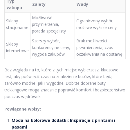
Typ
Zalety
Wady
zakupu
Możliwość
Sklepy
Ograniczony wybór,
przymierzenia,
stacjonarne
możliwe wyższe ceny
porada specjalisty
Szerszy wybór,
Brak możliwości
Sklepy
konkurencyjne ceny,
przymierzenia, czas
internetowe
wygoda zakupów
oczekiwania na dostawę
Bez względu na to, które z tych miejsc wybierzesz, kluczowe
jest, aby poświęcić czas na znalezienie butów, które będą
zarówno modne, jak i wygodne. Dobrze dobrane buty
trekkingowe mogą znacznie poprawić komfort i bezpieczeństwo
podczas wędrówek.
Powiązane wpisy:
Moda na kolorowe dodatki: Inspiracje z printami i
pasami