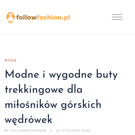
MODA
Modne i wygodne buty
trekkingowe dla
miłośników górskich
wędrówek
BY
FOLLOWFASHION.PL
22 STYCZNIA 2022