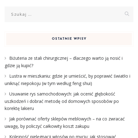
Szukaj:
OSTATNIE WPISY
Biżuteria ze stali chirurgicznej – dlaczego warto ją nosić i
gdzie ją kupić?
Lustra w mieszkaniu: gdzie je umieścić, by poprawić światło i
uniknąć niepokoju (w tym według feng shui)
Usuwanie rys samochodowych: jak ocenić głębokość
uszkodzeń i dobrać metodę od domowych sposobów po
korektę lakieru
Jak porównać oferty sklepów meblowych – na co zwracać
uwagę, by policzyć całkowity koszt zakupu
Kolejność pielęgnacji włosów po myciu: jak stosować