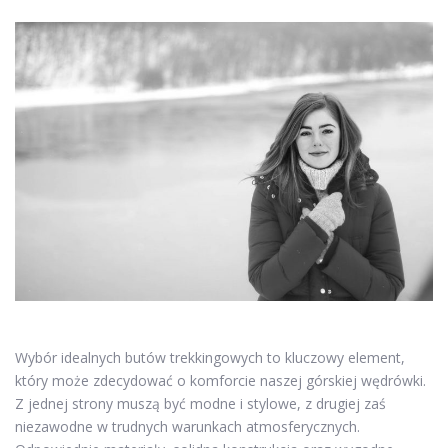
Wybór idealnych butów trekkingowych to kluczowy element,
który może zdecydować o komforcie naszej górskiej wędrówki.
Z jednej strony muszą być modne i stylowe, z drugiej zaś
niezawodne w trudnych warunkach atmosferycznych.