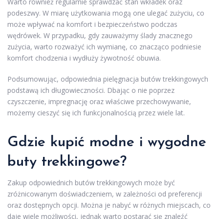
Warto również regularnie sprawdzać stan wkładek oraz
podeszwy. W miarę użytkowania mogą one ulegać zużyciu, co
może wpływać na komfort i bezpieczeństwo podczas
wędrówek. W przypadku, gdy zauważymy ślady znacznego
zużycia, warto rozważyć ich wymianę, co znacząco podniesie
komfort chodzenia i wydłuży żywotność obuwia.
Podsumowując, odpowiednia pielęgnacja butów trekkingowych
podstawą ich długowieczności. Dbając o nie poprzez
czyszczenie, impregnację oraz właściwe przechowywanie,
możemy cieszyć się ich funkcjonalnością przez wiele lat.
Gdzie kupić modne i wygodne
buty trekkingowe?
Zakup odpowiednich butów trekkingowych może być
zróżnicowanym doświadczeniem, w zależności od preferencji
oraz dostępnych opcji. Można je nabyć w różnych miejscach, co
daje wiele możliwości, jednak warto postarać się znaleźć