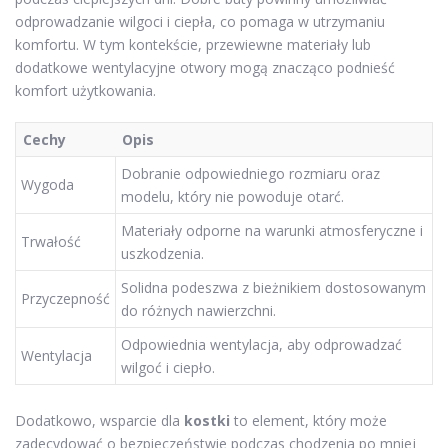
odprowadzanie wilgoci i ciepła, co pomaga w utrzymaniu
komfortu. W tym kontekście, przewiewne materiały lub
dodatkowe wentylacyjne otwory mogą znacząco podnieść
komfort użytkowania.
Cechy
Opis
Dobranie odpowiedniego rozmiaru oraz
Wygoda
modelu, który nie powoduje otarć.
Materiały odporne na warunki atmosferyczne i
Trwałość
uszkodzenia.
Solidna podeszwa z bieżnikiem dostosowanym
Przyczepność
do różnych nawierzchni.
Odpowiednia wentylacja, aby odprowadzać
Wentylacja
wilgoć i ciepło.
Dodatkowo, wsparcie dla
kostki
to element, który może
zadecydować o bezpieczeństwie podczas chodzenia po mniej