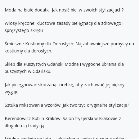
Moda na białe dodatki: Jak nosić biel w swoich stylizacjach?
Włosy kręcone: kluczowe zasady pielęgnacji dla zdrowego i
sprężystego skrętu
Śmieszne Kostiumy dla Dorosłych: Najzabawniejsze pomysły na
kostiumy dla dorosłych.
Sklep dla Puszystych Gdańsk: Modne i wygodne ubrania dla
puszystych w Gdańsku.
Jak pielęgnować skórzaną torebkę, aby zachować jej piękny
wygląd
Sztuka miksowania wzorów: Jak tworzyć oryginalne stylizacje?
Berendowicz Kublin Kraków: Salon fryzjerski w Krakowie z
długoletnią tradycją.
Modne gadżety na lato – jak stylowo zadbać o swoją półkę