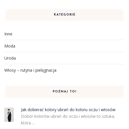
KATEGORIE
Inne
Moda
Uroda
Włosy – rutyna i pielęgnacja
POZNAJ TO!
Jak dobierać kolory ubrań do koloru oczu i włosów
Dobór kolorów ubrań do oczu i włosów to sztuka,
która …