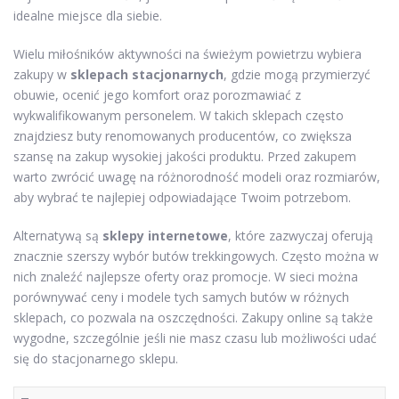
idealne miejsce dla siebie.
Wielu miłośników aktywności na świeżym powietrzu wybiera
zakupy w
sklepach stacjonarnych
, gdzie mogą przymierzyć
obuwie, ocenić jego komfort oraz porozmawiać z
wykwalifikowanym personelem. W takich sklepach często
znajdziesz buty renomowanych producentów, co zwiększa
szansę na zakup wysokiej jakości produktu. Przed zakupem
warto zwrócić uwagę na różnorodność modeli oraz rozmiarów,
aby wybrać te najlepiej odpowiadające Twoim potrzebom.
Alternatywą są
sklepy internetowe
, które zazwyczaj oferują
znacznie szerszy wybór butów trekkingowych. Często można w
nich znaleźć najlepsze oferty oraz promocje. W sieci można
porównywać ceny i modele tych samych butów w różnych
sklepach, co pozwala na oszczędności. Zakupy online są także
wygodne, szczególnie jeśli nie masz czasu lub możliwości udać
się do stacjonarnego sklepu.