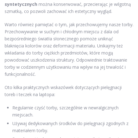
syntetycznych
można konserwować, przecierając je wilgotną
szmatką, co pozwoli zachować ich estetyczny wygląd.
Warto również pamiętać o tym, jak przechowujemy nasze torby.
Przechowywanie w suchym i chłodnym miejscu z dala od
bezpośredniego światła słonecznego pomoże uniknąć
blaknięcia kolorów oraz deformacji materiału. Unikajmy też
wkładania do torby ciężkich przedmiotów, które mogą
powodować uszkodzenia struktury. Odpowiednie traktowanie
torby w codziennym użytkowaniu ma wpływ na jej trwałość i
funkcjonalność.
Oto kilka praktycznych wskazówek dotyczących pielęgnacji
toreb i teczek na laptopa:
Regularnie czyść torby, szczególnie w newralgicznych
miejscach.
Używaj dedykowanych środków do pielęgnacji zgodnych z
materiałem torby.