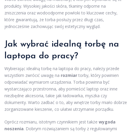
produkty. Wysokiej jakości skóra, tkaniny odporne na
zniszczenia oraz wodoodporne powłoki to kluczowe cechy,
które gwarantują, że torba posłuży przez długi czas,
jednocześnie zachowując swój estetyczny wygląd.
Jak wybrać idealną torbę na
laptopa do pracy?
Wybierając idealną torbę na laptopa do pracy, należy przede
wszystkim zwrócić uwagę na
rozmiar
torby, który powinien
odpowiadać wymiarom urządzenia. Torba powinna być
wystarczająco przestronna, aby pomieścić laptop oraz inne
niezbędne akcesoria, takie jak ładowarka, myszka czy
dokumenty. Warto zadbać o to, aby wnętrze torby miało dobrze
zorganizowane kieszenie, co ułatwi utrzymanie porządku.
Oprócz rozmiaru, istotnym czynnikiem jest także
wygoda
noszenia
. Dobrym rozwiązaniem są torby z regulowanymi