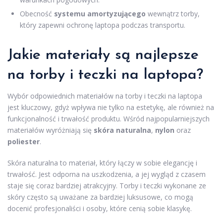
Obecność
systemu amortyzującego
wewnątrz torby,
który zapewni ochronę laptopa podczas transportu.
Jakie materiały są najlepsze
na torby i teczki na laptopa?
Wybór odpowiednich materiałów na torby i teczki na laptopa
jest kluczowy, gdyż wpływa nie tylko na estetykę, ale również na
funkcjonalność i trwałość produktu. Wśród najpopularniejszych
materiałów wyróżniają się
skóra naturalna
,
nylon
oraz
poliester
.
Skóra naturalna to materiał, który łączy w sobie elegancję i
trwałość. Jest odporna na uszkodzenia, a jej wygląd z czasem
staje się coraz bardziej atrakcyjny. Torby i teczki wykonane ze
skóry często są uważane za bardziej luksusowe, co mogą
docenić profesjonaliści i osoby, które cenią sobie klasykę.