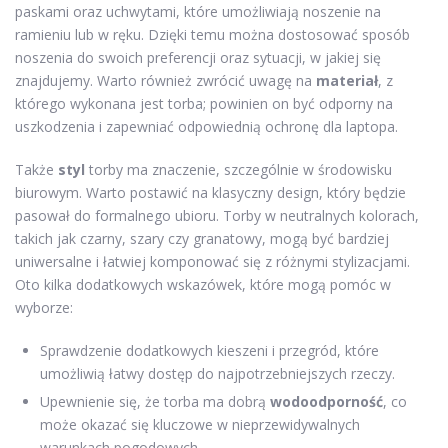
paskami oraz uchwytami, które umożliwiają noszenie na
ramieniu lub w ręku. Dzięki temu można dostosować sposób
noszenia do swoich preferencji oraz sytuacji, w jakiej się
znajdujemy. Warto również zwrócić uwagę na
materiał
, z
którego wykonana jest torba; powinien on być odporny na
uszkodzenia i zapewniać odpowiednią ochronę dla laptopa.
Także
styl
torby ma znaczenie, szczególnie w środowisku
biurowym. Warto postawić na klasyczny design, który będzie
pasował do formalnego ubioru. Torby w neutralnych kolorach,
takich jak czarny, szary czy granatowy, mogą być bardziej
uniwersalne i łatwiej komponować się z różnymi stylizacjami.
Oto kilka dodatkowych wskazówek, które mogą pomóc w
wyborze:
Sprawdzenie dodatkowych kieszeni i przegród, które
umożliwią łatwy dostęp do najpotrzebniejszych rzeczy.
Upewnienie się, że torba ma dobrą
wodoodporność
, co
może okazać się kluczowe w nieprzewidywalnych
warunkach pogodowych.