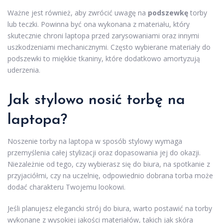
Ważne jest również, aby zwrócić uwagę na
podszewkę
torby
lub teczki. Powinna być ona wykonana z materiału, który
skutecznie chroni laptopa przed zarysowaniami oraz innymi
uszkodzeniami mechanicznymi. Często wybierane materiały do
podszewki to miękkie tkaniny, które dodatkowo amortyzują
uderzenia.
Jak stylowo nosić torbę na
laptopa?
Noszenie torby na laptopa w sposób stylowy wymaga
przemyślenia całej stylizacji oraz dopasowania jej do okazji.
Niezależnie od tego, czy wybierasz się do biura, na spotkanie z
przyjaciółmi, czy na uczelnię, odpowiednio dobrana torba może
dodać charakteru Twojemu lookowi.
Jeśli planujesz elegancki strój do biura, warto postawić na torby
wykonane z wysokiej jakości materiałów, takich jak skóra