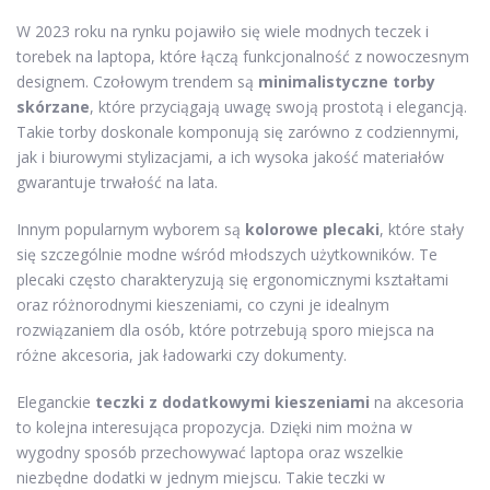
W 2023 roku na rynku pojawiło się wiele modnych teczek i
torebek na laptopa, które łączą funkcjonalność z nowoczesnym
designem. Czołowym trendem są
minimalistyczne torby
skórzane
, które przyciągają uwagę swoją prostotą i elegancją.
Takie torby doskonale komponują się zarówno z codziennymi,
jak i biurowymi stylizacjami, a ich wysoka jakość materiałów
gwarantuje trwałość na lata.
Innym popularnym wyborem są
kolorowe plecaki
, które stały
się szczególnie modne wśród młodszych użytkowników. Te
plecaki często charakteryzują się ergonomicznymi kształtami
oraz różnorodnymi kieszeniami, co czyni je idealnym
rozwiązaniem dla osób, które potrzebują sporo miejsca na
różne akcesoria, jak ładowarki czy dokumenty.
Eleganckie
teczki z dodatkowymi kieszeniami
na akcesoria
to kolejna interesująca propozycja. Dzięki nim można w
wygodny sposób przechowywać laptopa oraz wszelkie
niezbędne dodatki w jednym miejscu. Takie teczki w