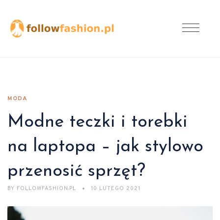
MODA
Modne teczki i torebki
na laptopa – jak stylowo
przenosić sprzęt?
BY
FOLLOWFASHION.PL
10 LUTEGO 2021