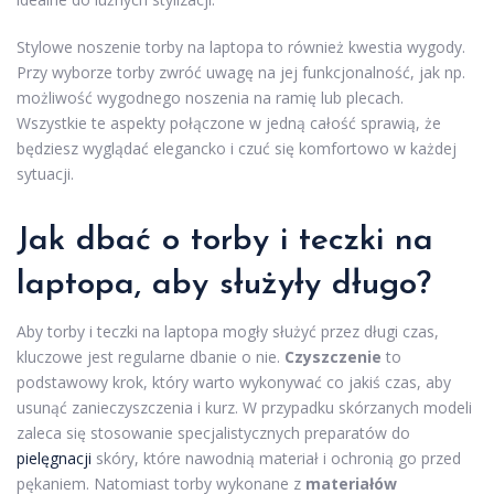
Stylowe noszenie torby na laptopa to również kwestia wygody.
Przy wyborze torby zwróć uwagę na jej funkcjonalność, jak np.
możliwość wygodnego noszenia na ramię lub plecach.
Wszystkie te aspekty połączone w jedną całość sprawią, że
będziesz wyglądać elegancko i czuć się komfortowo w każdej
sytuacji.
Jak dbać o torby i teczki na
laptopa, aby służyły długo?
Aby torby i teczki na laptopa mogły służyć przez długi czas,
kluczowe jest regularne dbanie o nie.
Czyszczenie
to
podstawowy krok, który warto wykonywać co jakiś czas, aby
usunąć zanieczyszczenia i kurz. W przypadku skórzanych modeli
zaleca się stosowanie specjalistycznych preparatów do
pielęgnacji
skóry, które nawodnią materiał i ochronią go przed
pękaniem. Natomiast torby wykonane z
materiałów