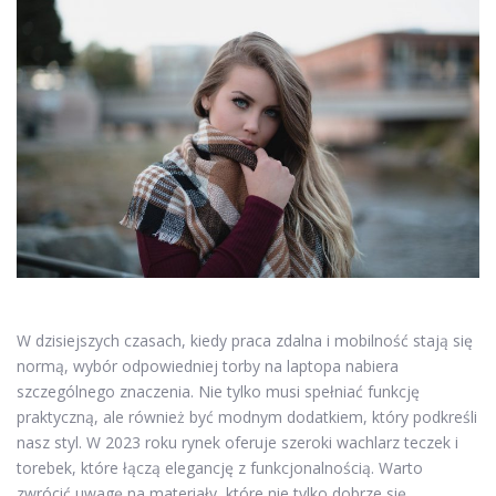
W dzisiejszych czasach, kiedy praca zdalna i mobilność stają się
normą, wybór odpowiedniej torby na laptopa nabiera
szczególnego znaczenia. Nie tylko musi spełniać funkcję
praktyczną, ale również być modnym dodatkiem, który podkreśli
nasz styl. W 2023 roku rynek oferuje szeroki wachlarz teczek i
torebek, które łączą elegancję z funkcjonalnością. Warto
zwrócić uwagę na materiały, które nie tylko dobrze się