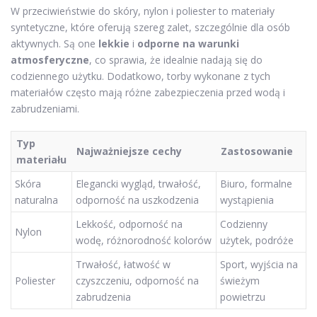
W przeciwieństwie do skóry, nylon i poliester to materiały
syntetyczne, które oferują szereg zalet, szczególnie dla osób
aktywnych. Są one
lekkie
i
odporne na warunki
atmosferyczne
, co sprawia, że idealnie nadają się do
codziennego użytku. Dodatkowo, torby wykonane z tych
materiałów często mają różne zabezpieczenia przed wodą i
zabrudzeniami.
Typ
Najważniejsze cechy
Zastosowanie
materiału
Skóra
Elegancki wygląd, trwałość,
Biuro, formalne
naturalna
odporność na uszkodzenia
wystąpienia
Lekkość, odporność na
Codzienny
Nylon
wodę, różnorodność kolorów
użytek, podróże
Trwałość, łatwość w
Sport, wyjścia na
Poliester
czyszczeniu, odporność na
świeżym
zabrudzenia
powietrzu