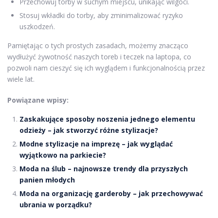
Przechowuj torby w suchym miejscu, unikając wilgoci.
Stosuj wkładki do torby, aby zminimalizować ryzyko
uszkodzeń.
Pamiętając o tych prostych zasadach, możemy znacząco
wydłużyć żywotność naszych toreb i teczek na laptopa, co
pozwoli nam cieszyć się ich wyglądem i funkcjonalnością przez
wiele lat.
Powiązane wpisy:
Zaskakujące sposoby noszenia jednego elementu
odzieży – jak stworzyć różne stylizacje?
Modne stylizacje na imprezę – jak wyglądać
wyjątkowo na parkiecie?
Moda na ślub – najnowsze trendy dla przyszłych
panien młodych
Moda na organizację garderoby – jak przechowywać
ubrania w porządku?