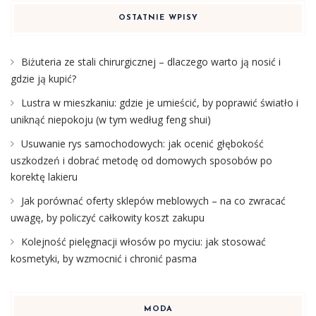
OSTATNIE WPISY
Biżuteria ze stali chirurgicznej – dlaczego warto ją nosić i
gdzie ją kupić?
Lustra w mieszkaniu: gdzie je umieścić, by poprawić światło i
uniknąć niepokoju (w tym według feng shui)
Usuwanie rys samochodowych: jak ocenić głębokość
uszkodzeń i dobrać metodę od domowych sposobów po
korektę lakieru
Jak porównać oferty sklepów meblowych – na co zwracać
uwagę, by policzyć całkowity koszt zakupu
Kolejność pielęgnacji włosów po myciu: jak stosować
kosmetyki, by wzmocnić i chronić pasma
MODA