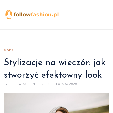
MODA
Stylizacje na wieczór: jak
stworzyć efektowny look
BY
FOLLOWFASHION.PL
19 LISTOPADA 2020