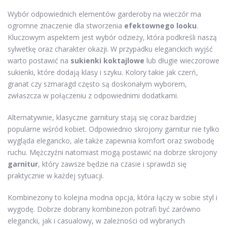
Wybór odpowiednich elementów garderoby na wieczór ma
ogromne znaczenie dla stworzenia
efektownego looku
.
Kluczowym aspektem jest wybór odzieży, która podkreśli naszą
sylwetkę oraz charakter okazji. W przypadku eleganckich wyjść
warto postawić na
sukienki koktajlowe
lub długie wieczorowe
sukienki, które dodają klasy i szyku. Kolory takie jak czerń,
granat czy szmaragd często są doskonałym wyborem,
zwłaszcza w połączeniu z odpowiednimi dodatkami.
Alternatywnie, klasyczne garnitury stają się coraz bardziej
popularne wśród kobiet. Odpowiednio skrojony garnitur nie tylko
wygląda elegancko, ale także zapewnia komfort oraz swobodę
ruchu. Mężczyźni natomiast mogą postawić na dobrze skrojony
garnitur
, który zawsze będzie na czasie i sprawdzi się
praktycznie w każdej sytuacji.
Kombinezony to kolejna modna opcja, która łączy w sobie styl i
wygodę. Dobrze dobrany kombinezon potrafi być zarówno
elegancki, jak i casualowy, w zależności od wybranych