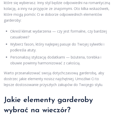
które się wybierasz. Inny styl będzie odpowiedni na romantyczną
kolację, a inny na przyjęcie ze znajomymi. Oto kilka wskazówek,
które mogą pomóc Ci w doborze odpowiednich elementów
garderoby:
Określ klimat wydarzenia — czy jest formalne, czy bardziej
casualowe?
Wybierz fason, który najlepiej pasuje do Twojej sylwetki i
podkreśla atuty.
Personalizuj stylizację dodatkami — biżuteria, torebka i
obuwie powinny harmonizować z całością.
Warto przeanalizować swoją dotychczasową garderobę, aby
dostrzec jakie elementy nosisz najchętniej. Umożliwi Ci to
lepsze dostosowanie przyszłych zakupów do Twojego stylu.
Jakie elementy garderoby
wybrać na wieczór?