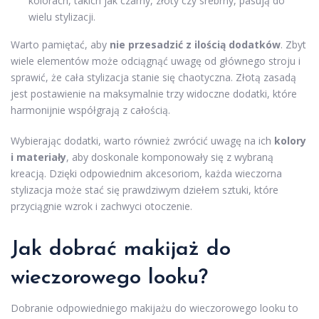
kolorach, takich jak czarny, złoty czy srebrny, pasują do
wielu stylizacji.
Warto pamiętać, aby
nie przesadzić z ilością dodatków
. Zbyt
wiele elementów może odciągnąć uwagę od głównego stroju i
sprawić, że cała stylizacja stanie się chaotyczna. Złotą zasadą
jest postawienie na maksymalnie trzy widoczne dodatki, które
harmonijnie współgrają z całością.
Wybierając dodatki, warto również zwrócić uwagę na ich
kolory
i materiały
, aby doskonale komponowały się z wybraną
kreacją. Dzięki odpowiednim akcesoriom, każda wieczorna
stylizacja może stać się prawdziwym dziełem sztuki, które
przyciągnie wzrok i zachwyci otoczenie.
Jak dobrać makijaż do
wieczorowego looku?
Dobranie odpowiedniego makijażu do wieczorowego looku to