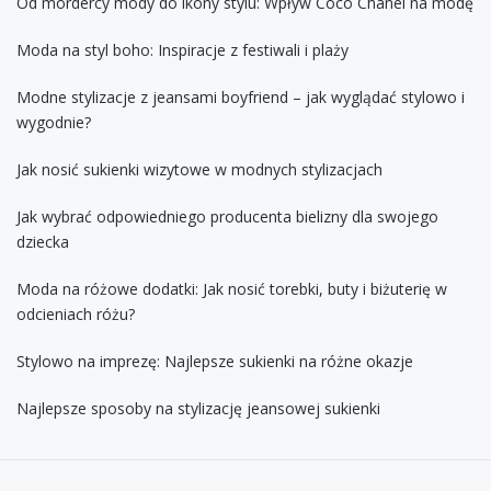
Od mordercy mody do ikony stylu: Wpływ Coco Chanel na modę
Moda na styl boho: Inspiracje z festiwali i plaży
Modne stylizacje z jeansami boyfriend – jak wyglądać stylowo i
wygodnie?
Jak nosić sukienki wizytowe w modnych stylizacjach
Jak wybrać odpowiedniego producenta bielizny dla swojego
dziecka
Moda na różowe dodatki: Jak nosić torebki, buty i biżuterię w
odcieniach różu?
Stylowo na imprezę: Najlepsze sukienki na różne okazje
Najlepsze sposoby na stylizację jeansowej sukienki