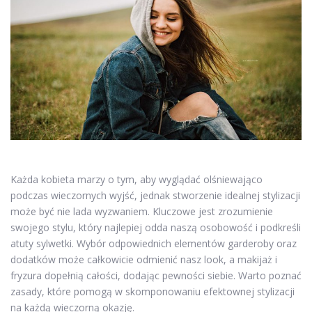
Każda kobieta marzy o tym, aby wyglądać olśniewająco
podczas wieczornych wyjść, jednak stworzenie idealnej stylizacji
może być nie lada wyzwaniem. Kluczowe jest zrozumienie
swojego stylu, który najlepiej odda naszą osobowość i podkreśli
atuty sylwetki. Wybór odpowiednich elementów garderoby oraz
dodatków może całkowicie odmienić nasz look, a makijaż i
fryzura dopełnią całości, dodając pewności siebie. Warto poznać
zasady, które pomogą w skomponowaniu efektownej stylizacji
na każdą wieczorną okazję.