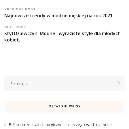
PREVIOUS POST
Najnowsze trendy w modzie męskiej na rok 2021
NEXT POST
Styl Dziewczyn: Modne i wyraziste style dla młodych
kobiet.
Szukaj:
OSTATNIE WPISY
Biżuteria ze stali chirurgicznej – dlaczego warto ją nosić i