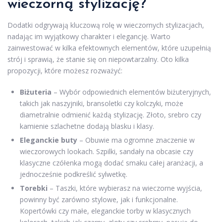
wieczorną stylizację?
Dodatki odgrywają kluczową rolę w wieczornych stylizacjach,
nadając im wyjątkowy charakter i elegancję. Warto
zainwestować w kilka efektownych elementów, które uzupełnią
strój i sprawią, że stanie się on niepowtarzalny. Oto kilka
propozycji, które możesz rozważyć:
Biżuteria
– Wybór odpowiednich elementów biżuteryjnych,
takich jak naszyjniki, bransoletki czy kolczyki, może
diametralnie odmienić każdą stylizację. Złoto, srebro czy
kamienie szlachetne dodają blasku i klasy.
Eleganckie buty
– Obuwie ma ogromne znaczenie w
wieczorowych lookach. Szpilki, sandały na obcasie czy
klasyczne czółenka mogą dodać smaku całej aranżacji, a
jednocześnie podkreślić sylwetkę.
Torebki
– Taszki, które wybierasz na wieczorne wyjścia,
powinny być zarówno stylowe, jak i funkcjonalne.
Kopertówki czy małe, eleganckie torby w klasycznych