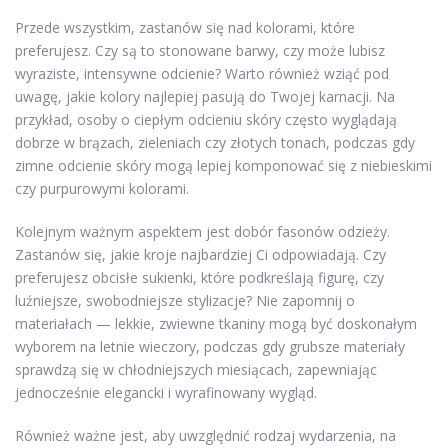
Przede wszystkim, zastanów się nad kolorami, które
preferujesz. Czy są to stonowane barwy, czy może lubisz
wyraziste, intensywne odcienie? Warto również wziąć pod
uwagę, jakie kolory najlepiej pasują do Twojej karnacji. Na
przykład, osoby o ciepłym odcieniu skóry często wyglądają
dobrze w brązach, zieleniach czy złotych tonach, podczas gdy
zimne odcienie skóry mogą lepiej komponować się z niebieskimi
czy purpurowymi kolorami.
Kolejnym ważnym aspektem jest dobór fasonów odzieży.
Zastanów się, jakie kroje najbardziej Ci odpowiadają. Czy
preferujesz obcisłe sukienki, które podkreślają figurę, czy
luźniejsze, swobodniejsze stylizacje? Nie zapomnij o
materiałach — lekkie, zwiewne tkaniny mogą być doskonałym
wyborem na letnie wieczory, podczas gdy grubsze materiały
sprawdzą się w chłodniejszych miesiącach, zapewniając
jednocześnie elegancki i wyrafinowany wygląd.
Również ważne jest, aby uwzględnić rodzaj wydarzenia, na