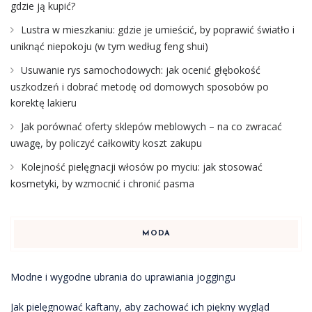
gdzie ją kupić?
Lustra w mieszkaniu: gdzie je umieścić, by poprawić światło i
uniknąć niepokoju (w tym według feng shui)
Usuwanie rys samochodowych: jak ocenić głębokość
uszkodzeń i dobrać metodę od domowych sposobów po
korektę lakieru
Jak porównać oferty sklepów meblowych – na co zwracać
uwagę, by policzyć całkowity koszt zakupu
Kolejność pielęgnacji włosów po myciu: jak stosować
kosmetyki, by wzmocnić i chronić pasma
MODA
Modne i wygodne ubrania do uprawiania joggingu
Jak pielęgnować kaftany, aby zachować ich piękny wygląd