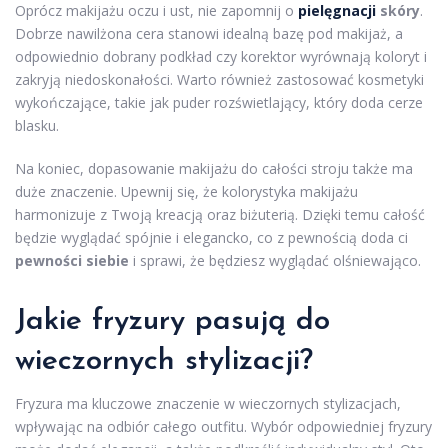
Oprócz makijażu oczu i ust, nie zapomnij o
pielęgnacji
skóry
.
Dobrze nawilżona cera stanowi idealną bazę pod makijaż, a
odpowiednio dobrany podkład czy korektor wyrównają koloryt i
zakryją niedoskonałości. Warto również zastosować kosmetyki
wykończające, takie jak puder rozświetlający, który doda cerze
blasku.
Na koniec, dopasowanie makijażu do całości stroju także ma
duże znaczenie. Upewnij się, że kolorystyka makijażu
harmonizuje z Twoją kreacją oraz biżuterią. Dzięki temu całość
będzie wyglądać spójnie i elegancko, co z pewnością doda ci
pewności siebie
i sprawi, że będziesz wyglądać olśniewająco.
Jakie fryzury pasują do
wieczornych stylizacji?
Fryzura ma kluczowe znaczenie w wieczornych stylizacjach,
wpływając na odbiór całego outfitu. Wybór odpowiedniej fryzury