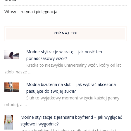
Włosy – rutyna i pielęgnacja
POZNAJ TO!
Modne stylizacje w kratę – jak nosić ten
ponadczasowy wzór?
Kratka to niezwykle uniwersalny wzór, który od lat
zdobi nasze …
Modna biżuteria na ślub – jak wybrać akcesoria
pasujące do swojej sukni?
Ślub to wyjątkowy moment w życiu każdej panny
młodej, a …
Modne stylizacje z jeansami boyfriend – jak wyglądać
stylowo i wygodnie?
Jeansy boyfriend to jeden z najbardziej stylowych i